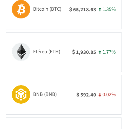
Bitcoin (BTC)
1.35%
65,218.63
$
Etéreo (ETH)
1.77%
1,930.85
$
BNB (BNB)
0.02%
592.40
$