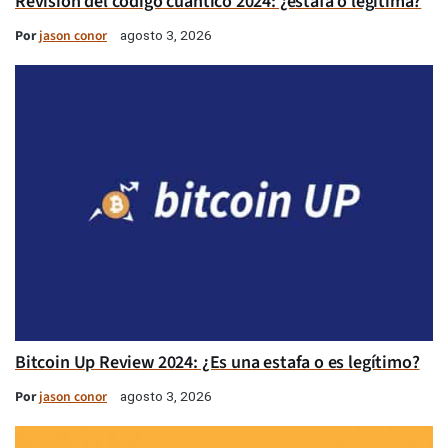
Revisión del código cuántico 2024: ¿estafa o legítima?
Por
jason conor
agosto 3, 2026
Bitcoin Up Review 2024: ¿Es una estafa o es legítimo?
Por
jason conor
agosto 3, 2026