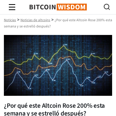
Sabiduría de Bitcoin
>
>
Noticias
Noticias de altcoins
¿Por qué este Altcoin Rose 200% esta
semana y se estrelló después?
¿Por qué este Altcoin Rose 200% esta
semana y se estrelló después?