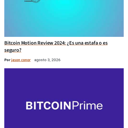
Bitcoin Motion Review 2024: ¿Es una estafa o es
seguro?
Por
jason conor
agosto 3, 2026