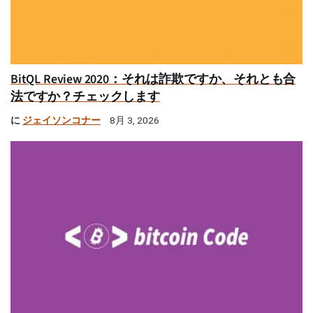
BitQL Review 2020：それは詐欺ですか、それとも合
法ですか？チェックします
に
ジェイソンコナー
8月 3, 2026