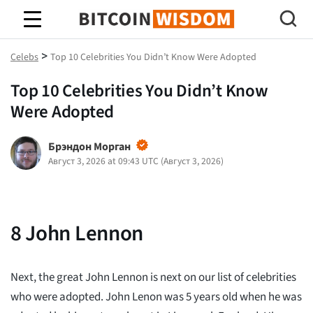
Биткойн Мудрость
>
Celebs
Top 10 Celebrities You Didn’t Know Were Adopted
Top 10 Celebrities You Didn’t Know
Were Adopted
Брэндон Морган
Август 3, 2026 at 09:43 UTC
(
Август 3, 2026
)
8
John Lennon
Next, the great John Lennon is next on our list of celebrities
who were adopted. John Lenon was 5 years old when he was