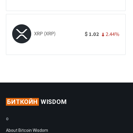
XRP (XRP)
2.44%
1.02
$
БИТКОЙН
WISDOM
О
About Bitcoin Wisdom