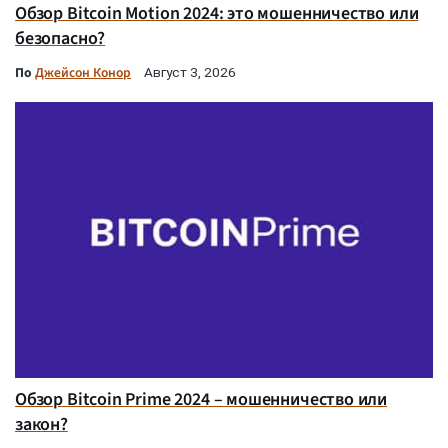
Обзор Bitcoin Motion 2024: это мошенничество или
безопасно?
По
Джейсон Конор
Август 3, 2026
Обзор Bitcoin Prime 2024 – мошенничество или
закон?