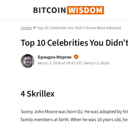
Биткойн Мудрость
>
Celebs
Top 10 Celebrities You Didn’t Know Were Adopted
Top 10 Celebrities You Did
Брэндон Морган
Август 3, 2026 at 09:43 UTC
(
Август 3, 2026
)
4
Skrillex
Sonny John Moore was born DJ. He was adopted by his 
family members at birth. When he was 16 years old, he