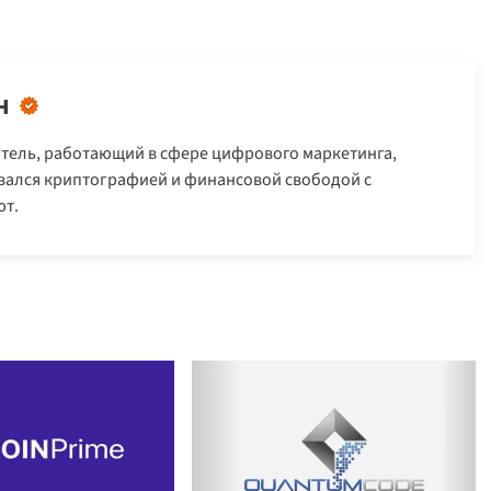
н
тель, работающий в сфере цифрового маркетинга,
овался криптографией и финансовой свободой с
т.