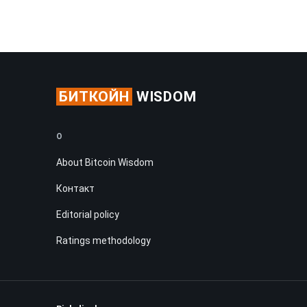
БИТКОЙН
WISDOM
О
About Bitcoin Wisdom
Контакт
Editorial policy
Ratings methodology