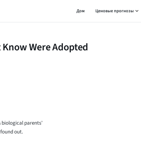
Дом
Ценовые прогнозы
n’t Know Were Adopted
biological parents’
 found out.