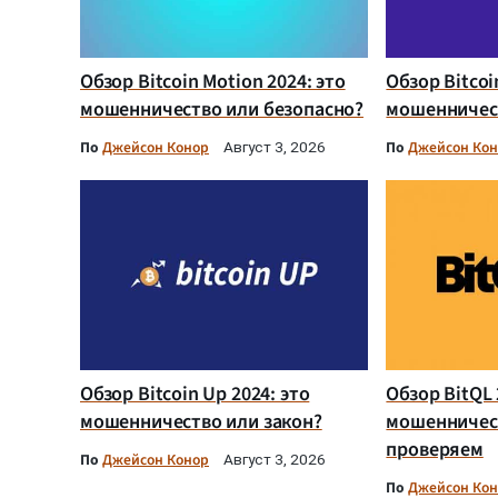
Обзор Bitcoin Motion 2024: это
Обзор Bitcoi
мошенничество или безопасно?
мошенничест
По
Джейсон Конор
По
Джейсон Ко
Август 3, 2026
Обзор Bitcoin Up 2024: это
Обзор BitQL 
мошенничество или закон?
мошенничес
проверяем
По
Джейсон Конор
Август 3, 2026
По
Джейсон Ко