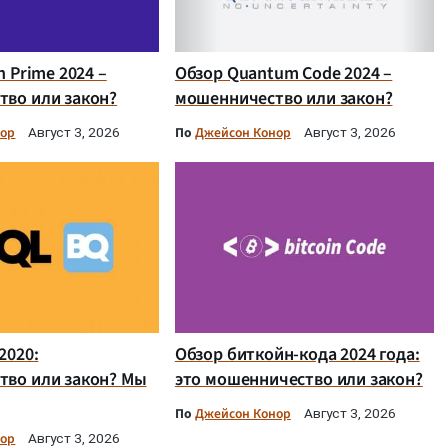
n Prime 2024 –
Обзор Quantum Code 2024 –
во или закон?
мошенничество или закон?
нор
По
Джейсон Конор
Август 3, 2026
Август 3, 2026
2020:
Обзор биткойн-кода 2024 года:
тво или закон? Мы
это мошенничество или закон?
По
Джейсон Конор
Август 3, 2026
нор
Август 3, 2026