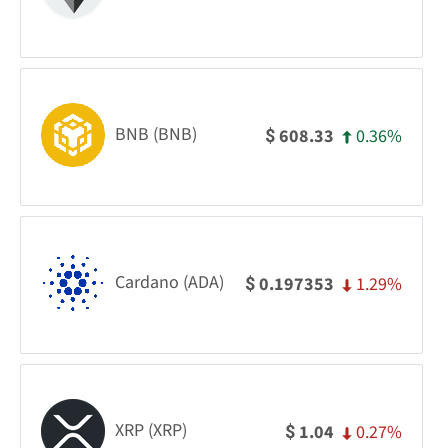
BNB (BNB)
0.36%
608.33
$
Cardano (ADA)
1.29%
0.197353
$
XRP (XRP)
0.27%
1.04
$