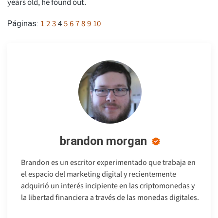
years old, he found out.
1
2
3
4
5
6
7
8
9
10
Páginas:
brandon morgan
Brandon es un escritor experimentado que trabaja en
el espacio del marketing digital y recientemente
adquirió un interés incipiente en las criptomonedas y
la libertad financiera a través de las monedas digitales.