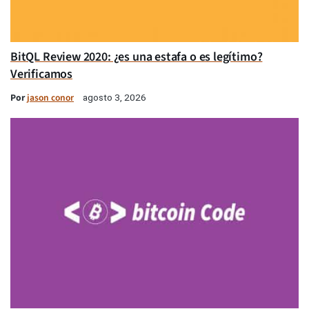
BitQL Review 2020: ¿es una estafa o es legítimo?
Verificamos
Por
jason conor
agosto 3, 2026