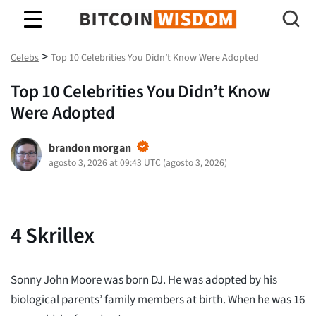
Sabiduría de Bitcoin
>
Celebs
Top 10 Celebrities You Didn’t Know Were Adopted
Top 10 Celebrities You Didn’t Know
Were Adopted
brandon morgan
agosto 3, 2026 at 09:43 UTC
(
agosto 3, 2026
)
4
Skrillex
Sonny John Moore was born DJ. He was adopted by his
biological parents’ family members at birth. When he was 16