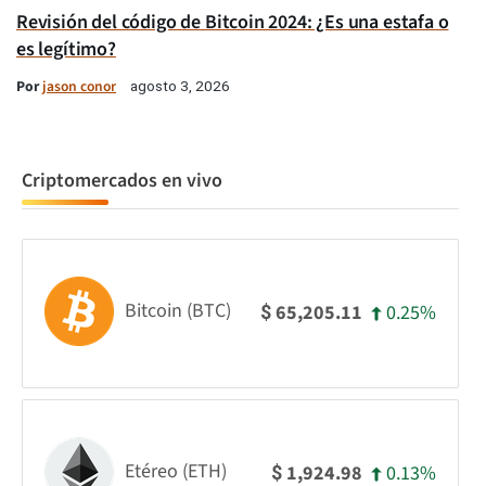
Revisión del código de Bitcoin 2024: ¿Es una estafa o
es legítimo?
Por
jason conor
agosto 3, 2026
Criptomercados en vivo
Bitcoin (BTC)
0.25%
65,205.11
$
Etéreo (ETH)
0.13%
1,924.98
$