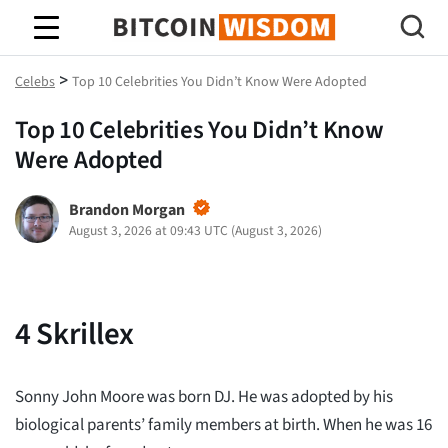
Bitcoin-Weisheit
>
Celebs
Top 10 Celebrities You Didn’t Know Were Adopted
Top 10 Celebrities You Didn’t Know
Were Adopted
Brandon Morgan
August 3, 2026 at 09:43 UTC
(
August 3, 2026
)
4
Skrillex
Sonny John Moore was born DJ. He was adopted by his
biological parents’ family members at birth. When he was 16