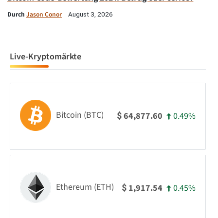
Durch
Jason Conor
August 3, 2026
Live-Kryptomärkte
Bitcoin (BTC)
0.49%
64,877.60
$
Ethereum (ETH)
0.45%
1,917.54
$