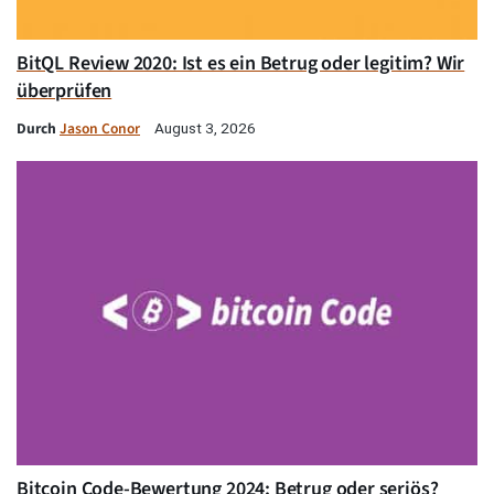
BitQL Review 2020: Ist es ein Betrug oder legitim? Wir
überprüfen
Durch
Jason Conor
August 3, 2026
Bitcoin Code-Bewertung 2024: Betrug oder seriös?