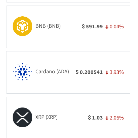
BNB (BNB)
0.04%
591.99
$
Cardano (ADA)
3.93%
0.200541
$
XRP (XRP)
2.06%
1.03
$