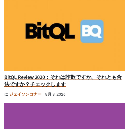
BitQL Review 2020：それは詐欺ですか、それとも合
法ですか？チェックします
に
ジェイソンコナー
8月 3, 2026