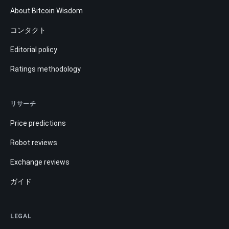
About Bitcoin Wisdom
コンタクト
Editorial policy
Ratings methodology
リサーチ
Price predictions
Robot reviews
Exchange reviews
ガイド
LEGAL