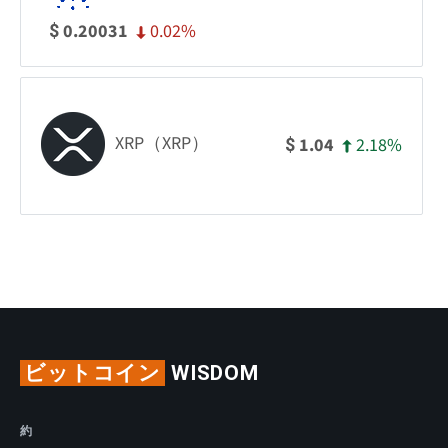
0.02%
0.20031
$
XRP（XRP）
2.18%
1.04
$
ビットコイン
WISDOM
約