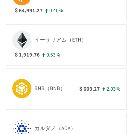
0.40%
64,991.27
$
イーサリアム（ETH）
0.53%
1,919.76
$
BNB（BNB）
2.03%
603.27
$
カルダノ（ADA）