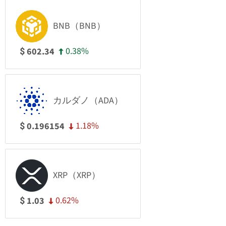
BNB（BNB）
0.38%
602.34
$
カルダノ（ADA）
1.18%
0.196154
$
XRP（XRP）
0.62%
1.03
$