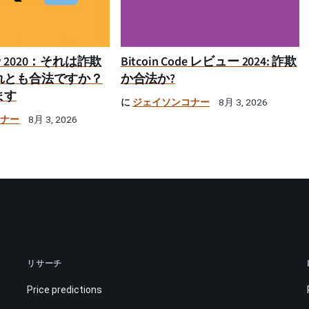
iew 2020：それは詐欺
Bitcoin Code レビュー 2024: 詐欺
れとも合法ですか？
か合法か?
ます
に
ジェイソンコナー
8月 3, 2026
コナー
8月 3, 2026
リサーチ
Price predictions