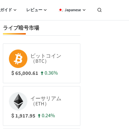
ガイド
レビュー
Japanese
ライブ暗号市場
ビットコイン
（BTC）
0.36%
65,000.61
$
イーサリアム
（ETH）
0.24%
1,917.95
$