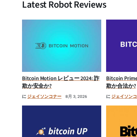
Latest Robot Reviews
Bitcoin Motion レビュー 2024: 詐
Bitcoin Pr
欺か安全か?
欺か合法か?
に
ジェイソンコナー
に
ジェイソン
8月 3, 2026