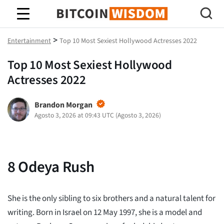
Saggezza Bitcoin
>
Entertainment
Top 10 Most Sexiest Hollywood Actresses 2022
Top 10 Most Sexiest Hollywood
Actresses 2022
Brandon Morgan
Agosto 3, 2026 at 09:43 UTC
(
Agosto 3, 2026
)
8
Odeya Rush
She is the only sibling to six brothers and a natural talent for
writing. Born in Israel on 12 May 1997, she is a model and