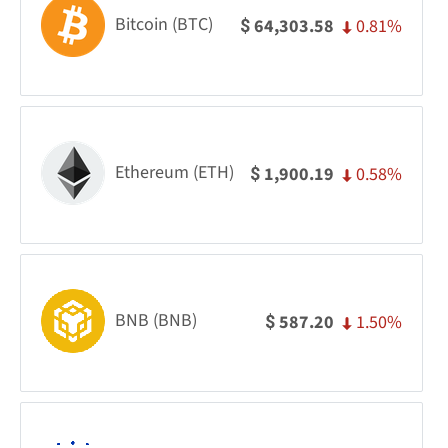
Bitcoin (BTC)
0.81%
64,303.58
$
Ethereum (ETH)
0.58%
1,900.19
$
BNB (BNB)
1.50%
587.20
$