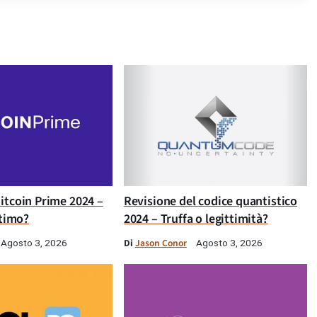
itcoin Prime 2024 –
Revisione del codice quantistico
ttimo?
2024 – Truffa o legittimità?
Di
Jason Conor
Agosto 3, 2026
Agosto 3, 2026