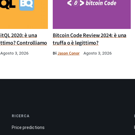
itQL 2020: è una
Bitcoin Code Review 2024: è una
gittimo? Controlliamo
truffa o è legittimo?
Di
Jason Conor
Agosto 3, 2026
Agosto 3, 2026
RICERCA
Price predictions