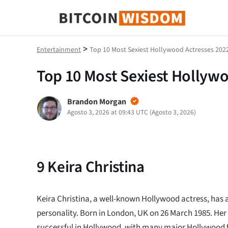
Saggezza Bitcoin
>
Entertainment
Top 10 Most Sexiest Hollywood Actresses 202
Top 10 Most Sexiest Hollyw
Brandon Morgan
Agosto 3, 2026 at 09:43 UTC
(
Agosto 3, 2026
)
9
Keira Christina
Keira Christina, a well-known Hollywood actress, has 
personality. Born in London, UK on 26 March 1985. Her
successful in Hollywood, with many major Hollywood fi