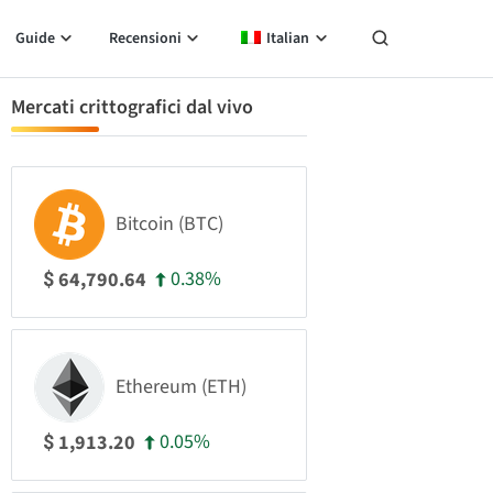
Guide
Recensioni
Italian
Mercati crittografici dal vivo
Bitcoin (BTC)
0.38%
64,790.64
$
Ethereum (ETH)
0.05%
1,913.20
$