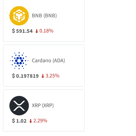
BNB (BNB)
0.18%
591.54
$
Cardano (ADA)
3.25%
0.197819
$
XRP (XRP)
2.29%
1.02
$