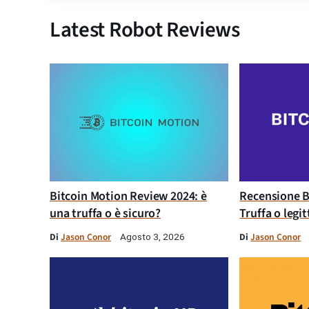
Latest Robot Reviews
Bitcoin Motion Review 2024: è
Recensione B
una truffa o è sicuro?
Truffa o legi
Di
Jason Conor
Di
Jason Conor
Agosto 3, 2026