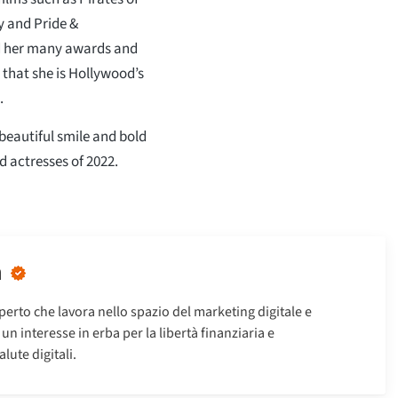
y and Pride &
d her many awards and
that she is Hollywood’s
.
 beautiful smile and bold
d actresses of 2022.
n
erto che lavora nello spazio del marketing digitale e
n interesse in erba per la libertà finanziaria e
alute digitali.