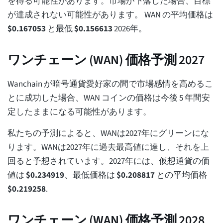
を得る可能性があります。市場が下落した場合、目標
が達成されない可能性があります。 WAN の平均価格は
$
0.167053
と最低
$
0.156613
2026年。
ワンチェーン (WAN) 価格予測 2027
Wanchain が暗号通貨愛好家の間で市場感情を高めるこ
とに成功した場合、WAN コインの価格は今後 5 年間安
定したままになる可能性があります。
私たちの予測によると、WANは2027年にグリーンにな
ります。WANは2027年に過去最高値に達し、それを上
回ると予想されています。2027年には、仮想通貨の価
値は
$
0.234919
、最低価格は
$
0.208817
との平均価格
$
0.219258
.
ワンチェーン (WAN) 価格予測 2028