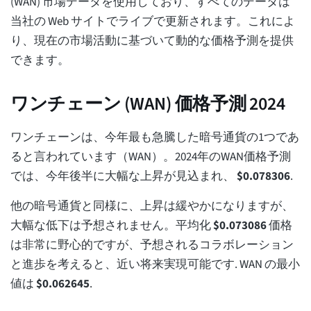
(WAN) 市場データを使用しており、すべてのデータは
当社の Web サイトでライブで更新されます。これによ
り、現在の市場活動に基づいて動的な価格予測を提供
できます。
ワンチェーン (WAN) 価格予測 2024
ワンチェーンは、今年最も急騰した暗号通貨の1つであ
ると言われています（WAN）。2024年のWAN価格予測
では、今年後半に大幅な上昇が見込まれ、
$
0.078306
.
他の暗号通貨と同様に、上昇は緩やかになりますが、
大幅な低下は予想されません。平均化
$
0.073086
価格
は非常に野心的ですが、予想されるコラボレーション
と進歩を考えると、近い将来実現可能です. WAN の最小
値は
$
0.062645
.