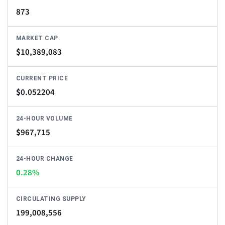
873
MARKET CAP
$
10,389,083
CURRENT PRICE
$
0.052204
24-HOUR VOLUME
$
967,715
24-HOUR CHANGE
0.28%
CIRCULATING SUPPLY
199,008,556