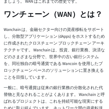
ましょう。 WAN はこれまでの歴史です。
ワンチェーン（WAN）とは？
Wanchain は、金融セクター向けの資産移転をサポート
し、分散型アプリケーション (dApps) をホストするため
に作成されたクロスチェーン ブロックチェーン アーキ
テクチャです。 Wanchain は、投資、銀行業務、決済な
どのさまざまな分野で、世界中の古い銀行システム
を、同社独自の暗号通貨である Wancoin を使用したブ
ロックチェーン ベースのソリューションに置き換える
ことを目指しています。
一般に、暗号通貨は従来の銀行業務の分散化された代
替物と見なされることがよくあります。 Wanchain と呼
ばれるプロジェクトは、これを持続可能な現実にする
ために取り組んでいます。ネットワーク間の資産転送