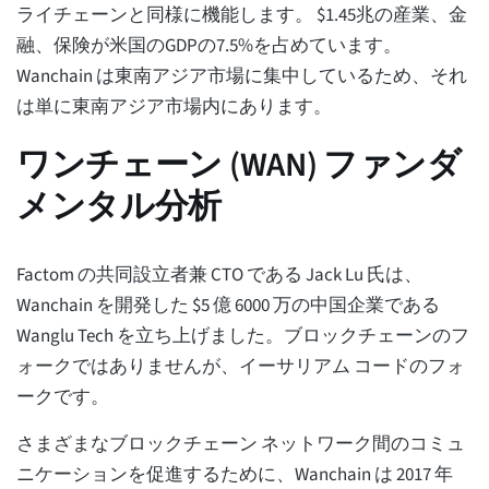
ライチェーンと同様に機能します。 $1.45兆の産業、金
融、保険が米国のGDPの7.5%を占めています。
Wanchain は東南アジア市場に集中しているため、それ
は単に東南アジア市場内にあります。
ワンチェーン (WAN) ファンダ
メンタル分析
Factom の共同設立者兼 CTO である Jack Lu 氏は、
Wanchain を開発した $5 億 6000 万の中国企業である
Wanglu Tech を立ち上げました。ブロックチェーンのフ
ォークではありませんが、イーサリアム コードのフォ
ークです。
さまざまなブロックチェーン ネットワーク間のコミュ
ニケーションを促進するために、Wanchain は 2017 年