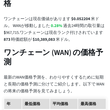
格
ワンチェーンは現在価値があります
$
0.052204
米ド
ル。 WANが移動しました
0.28%
過去24時間の取引量は
$
967,715
.ワンチェーンは現在ランク付けされています
873
時価総額が
$
10,389,083
米ドル。
ワンチェーン (WAN) の価格予
測
最新のWAN価格予測を、わかりやすくするために短期
と長期の価格予測に分けてご紹介します。以下で WAN
の将来の価格予測を見てみましょう。
年
最低価格
平均価格
最高価格