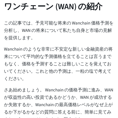
ワンチェーン (WAN) の紹介
この記事では、予見可能な将来の Wanchain 価格予測を
分析し、WAN の将来について私たち自身と市場の見解
を提供します。
Wanchain のような非常に不安定な新しい金融資産の将
来について平均的な予測価格を立てることは言うまで
もなく、価格を予測することは難しいことを覚えてお
いてください。これと他の予測は、一粒の塩で考えて
ください。
さあ始めましょう。 Wanchain の価格予測に進み、WAN
が収益性の高い投資であるかどうか、WAN が成功する
か失敗するか、Wanchain の最高価格レベルがなぜ上が
るか下がるかなどの質問に答える前に、簡単に見てみ