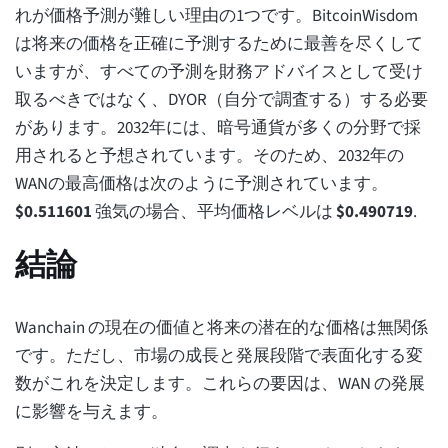
れが価格予測が難しい理由の1つです。BitcoinWisdom
は将来の価格を正確に予測するために最善を尽くして
いますが、すべての予測を財務アドバイスとして受け
取るべきではなく、DYOR（自分で調査する）する必要
があります。2032年には、暗号通貨が多くの分野で採
用されると予想されています。そのため、2032年の
WANの最高価格は次のように予測されています。
$
0.511601
強気の場合、平均価格レベルは
$
0.490719
.
結論
Wanchain の現在の価値と将来の潜在的な価格は無関係
です。ただし、市場の成長と発展段階で表面化する変
数がこれを決定します。これらの要因は、WAN の発展
に影響を与えます。