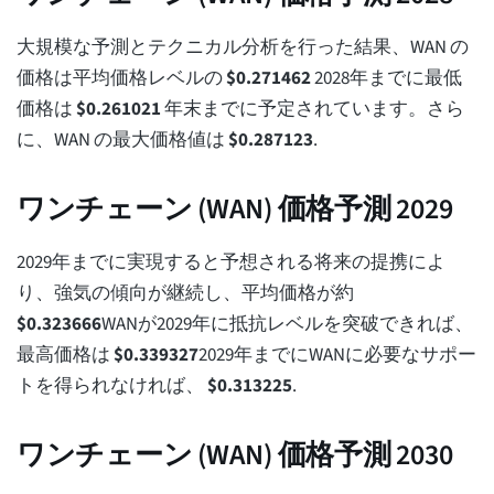
大規模な予測とテクニカル分析を行った結果、WAN の
価格は平均価格レベルの
$
0.271462
2028年までに最低
価格は
$
0.261021
年末までに予定されています。さら
に、WAN の最大価格値は
$
0.287123
.
ワンチェーン (WAN) 価格予測 2029
2029年までに実現すると予想される将来の提携によ
り、強気の傾向が継続し、平均価格が約
$
0.323666
WANが2029年に抵抗レベルを突破できれば、
最高価格は
$
0.339327
2029年までにWANに必要なサポー
トを得られなければ、
$
0.313225
.
ワンチェーン (WAN) 価格予測 2030