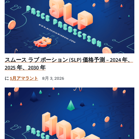
スムース ラブ ポーション (SLP) 価格予測 – 2024 年、
2025 年、2030 年
に
5月アマラント
8月 3, 2026