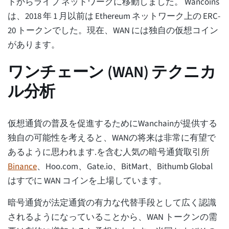
トからライブ ネットワークに移動しました。 Wancoins
は、2018 年 1 月以前は Ethereum ネットワーク上の ERC-
20 トークンでした。現在、WAN には独自の仮想コイン
があります。
ワンチェーン (WAN) テクニカ
ル分析
仮想通貨の普及を促進するためにWanchainが提供する
独自の可能性を考えると、WANの将来は非常に有望で
あるように思われます.を含む人気の暗号通貨取引所
Binance
、Hoo.com、Gate.io、BitMart、Bithumb Global
はすでに WAN コインを上場しています。
暗号通貨が法定通貨の有力な代替手段として広く認識
されるようになっていることから、WAN トークンの需