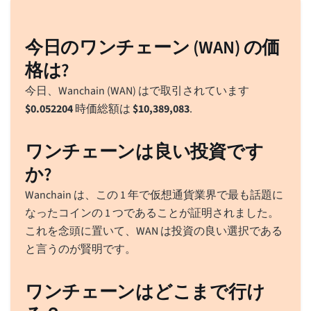
今日のワンチェーン (WAN) の価
格は?
今日、Wanchain (WAN) はで取引されています
$
0.052204
時価総額は
$
10,389,083
.
ワンチェーンは良い投資です
か?
Wanchain は、この 1 年で仮想通貨業界で最も話題に
なったコインの 1 つであることが証明されました。
これを念頭に置いて、WAN は投資の良い選択である
と言うのが賢明です。
ワンチェーンはどこまで行け