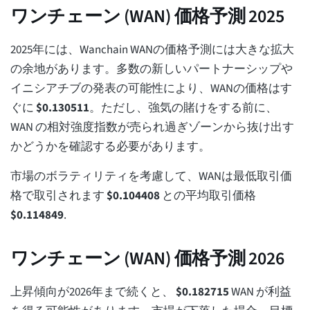
ワンチェーン (WAN) 価格予測 2025
2025年には、Wanchain WANの価格予測には大きな拡大
の余地があります。多数の新しいパートナーシップや
イニシアチブの発表の可能性により、WANの価格はす
ぐに
$
0.130511
。ただし、強気の賭けをする前に、
WAN の相対強度指数が売られ過ぎゾーンから抜け出す
かどうかを確認する必要があります。
市場のボラティリティを考慮して、WANは最低取引価
格で取引されます
$
0.104408
との平均取引価格
$
0.114849
.
ワンチェーン (WAN) 価格予測 2026
上昇傾向が2026年まで続くと、
$
0.182715
WAN が利益