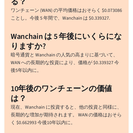
る？
ワンチェーン (WAN) の平均価格はおそらく
$
0.073086
ことし。今後 5 年間で、Wanchain は
$
0.339327
.
Wanchain は 5 年後にいくらにな
りますか?
暗号通貨と Wanchain の人気の高まりに基づいて、
WAN への長期的な投資により、価格が
$
0.339327
今
後5年以内に。
10年後のワンチェーンの価値
は？
現在、Wanchain に投資すると、他の投資と同様に、
長期的な増加が期待されます。 WAN の価格はおそら
く
$
0.662993
今後10年以内に。