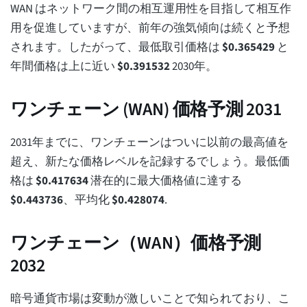
WAN はネットワーク間の相互運用性を目指して相互作
用を促進していますが、前年の強気傾向は続くと予想
されます。したがって、最低取引価格は
$
0.365429
と
年間価格は上に近い
$
0.391532
2030年。
ワンチェーン (WAN) 価格予測 2031
2031年までに、ワンチェーンはついに以前の最高値を
超え、新たな価格レベルを記録するでしょう。最低価
格は
$
0.417634
潜在的に最大価格値に達する
$
0.443736
、平均化
$
0.428074
.
ワンチェーン（WAN）価格予測
2032
暗号通貨市場は変動が激しいことで知られており、こ