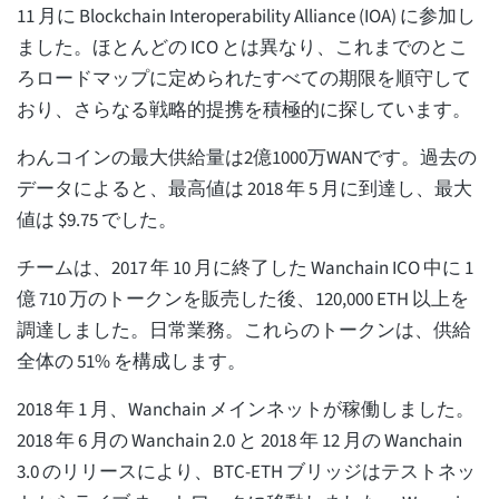
11 月に Blockchain Interoperability Alliance (IOA) に参加し
ました。ほとんどの ICO とは異なり、これまでのとこ
ろロードマップに定められたすべての期限を順守して
おり、さらなる戦略的提携を積極的に探しています。
わんコインの最大供給量は2億1000万WANです。過去の
データによると、最高値は 2018 年 5 月に到達し、最大
値は $9.75 でした。
チームは、2017 年 10 月に終了した Wanchain ICO 中に 1
億 710 万のトークンを販売した後、120,000 ETH 以上を
調達しました。日常業務。これらのトークンは、供給
全体の 51% を構成します。
2018 年 1 月、Wanchain メインネットが稼働しました。
2018 年 6 月の Wanchain 2.0 と 2018 年 12 月の Wanchain
3.0 のリリースにより、BTC-ETH ブリッジはテストネッ