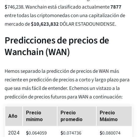
$
746,238
. Wanchain está clasificado actualmente
7877
entre todas las criptomonedas con una capitalización de
mercado de
$
10,623,832
DÓLAR ESTADOUNIDENSE.
Predicciones de precios de
Wanchain (WAN)
Hemos separado la predicción de precios de WAN más
reciente en predicción de precios a corto y largo plazo para
que sea más fácil de entender. Echemos un vistazo a la
predicción de precios futuros para WAN a continuación:
Precio
Precio
Precio
Año
mínimo
promedio
Máximo
$
0.064059
$
0.074736
$
0.080074
2024