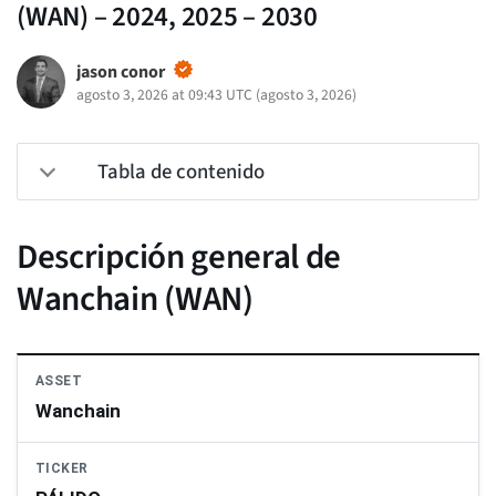
(WAN) – 2024, 2025 – 2030
jason conor
agosto 3, 2026 at 09:43 UTC
(
agosto 3, 2026
)
Tabla de contenido
Descripción general de
Wanchain (WAN)
ASSET
Wanchain
TICKER