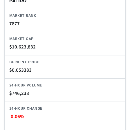
PÁLIDO
MARKET RANK
7877
MARKET CAP
$
10,623,832
CURRENT PRICE
$
0.053383
24-HOUR VOLUME
$
746,238
24-HOUR CHANGE
-0.06%