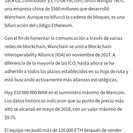
Jack Lu, cofundador y CTO de Factom, lanzó Wanglu Tech,
una empresa china de $560 millones que desarrolló
Wanchain. Aunque no bifurcó la cadena de bloques, es una
bifurcación del código Ethereum.
Con el fin de fomentar la comunicación a través de varias
redes de blockchain, Wanchain se unió a Blockchain
Interoperability Alliance (IOA) en noviembre de 2017. A
diferencia de la mayoría de las ICO, hasta ahora se ha
adherido a todos los plazos establecidos en su hoja de ruta y
está buscando activamente más alianzas estratégicas.
Hay 210 000 000 WAN en el suministro máximo de Wancoin.
Los datos históricos indicaron que su punto de precio más
alto se alcanzó en mayo de 2018, con un valor máximo de
$9.75.
El equipo recaudó más de 120 000 ETH después de vender