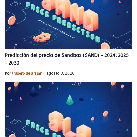
Predicción del precio de Sandbox (SAND) – 2024, 2025
– 2030
Por
trasero de arslan
agosto 3, 2026