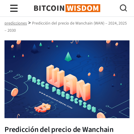
Sabiduría de Bitcoin
>
predicciones
Predicción del precio de Wanchain (WAN) – 2024, 2025
– 2030
Predicción del precio de Wanchain