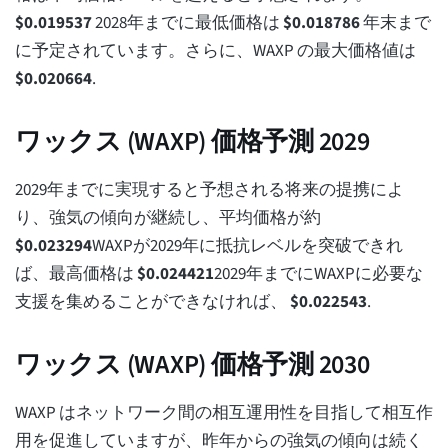
$
0.019537
2028年までに最低価格は
$
0.018786
年末まで
に予定されています。さらに、WAXP の最大価格値は
$
0.020664
.
ワックス (WAXP) 価格予測 2029
2029年までに実現すると予想される将来の提携によ
り、強気の傾向が継続し、平均価格が約
$
0.023294
WAXPが2029年に抵抗レベルを突破できれ
ば、最高価格は
$
0.024421
2029年までにWAXPに必要な
支援を集めることができなければ、
$
0.022543
.
ワックス (WAXP) 価格予測 2030
WAXP はネットワーク間の相互運用性を目指して相互作
用を促進していますが、昨年からの強気の傾向は続く