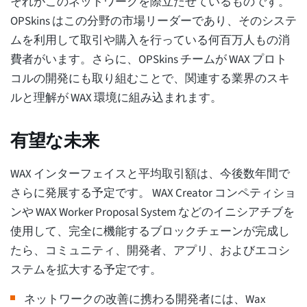
それがこのネットワークを際立たせているものです。
OPSkins はこの分野の市場リーダーであり、そのシステ
ムを利用して取引や購入を行っている何百万人もの消
費者がいます。さらに、OPSkins チームが WAX プロト
コルの開発にも取り組むことで、関連する業界のスキ
ルと理解が WAX 環境に組み込まれます。
有望な未来
WAX インターフェイスと平均取引額は、今後数年間で
さらに発展する予定です。 WAX Creator コンペティショ
ンや WAX Worker Proposal System などのイニシアチブを
使用して、完全に機能するブロックチェーンが完成し
たら、コミュニティ、開発者、アプリ、およびエコシ
ステムを拡大する予定です。
ネットワークの改善に携わる開発者には、Wax