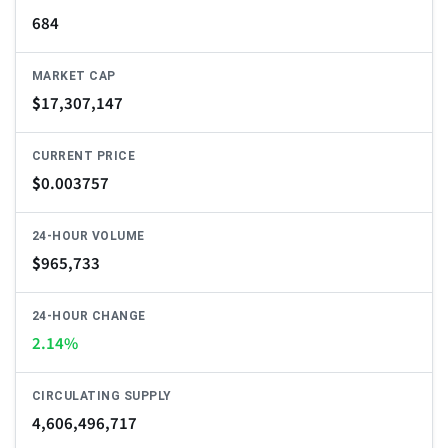
684
MARKET CAP
$
17,307,147
CURRENT PRICE
$
0.003757
24-HOUR VOLUME
$
965,733
24-HOUR CHANGE
2.14%
CIRCULATING SUPPLY
4,606,496,717