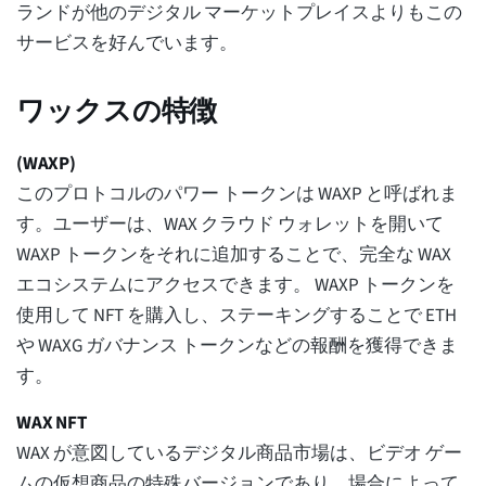
ランドが他のデジタル マーケットプレイスよりもこの
サービスを好んでいます。
ワックスの特徴
(WAXP)
このプロトコルのパワー トークンは WAXP と呼ばれま
す。ユーザーは、WAX クラウド ウォレットを開いて
WAXP トークンをそれに追加することで、完全な WAX
エコシステムにアクセスできます。 WAXP トークンを
使用して NFT を購入し、ステーキングすることで ETH
や WAXG ガバナンス トークンなどの報酬を獲得できま
す。
WAX NFT
WAX が意図しているデジタル商品市場は、ビデオ ゲー
ムの仮想商品の特殊バージョンであり、場合によって