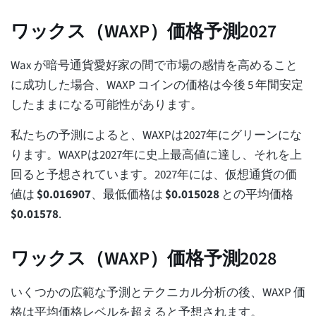
ワックス（WAXP）価格予測2027
Wax が暗号通貨愛好家の間で市場の感情を高めること
に成功した場合、WAXP コインの価格は今後 5 年間安定
したままになる可能性があります。
私たちの予測によると、WAXPは2027年にグリーンにな
ります。WAXPは2027年に史上最高値に達し、それを上
回ると予想されています。2027年には、仮想通貨の価
値は
$
0.016907
、最低価格は
$
0.015028
との平均価格
$
0.01578
.
ワックス（WAXP）価格予測2028
いくつかの広範な予測とテクニカル分析の後、WAXP 価
格は平均価格レベルを超えると予想されます。