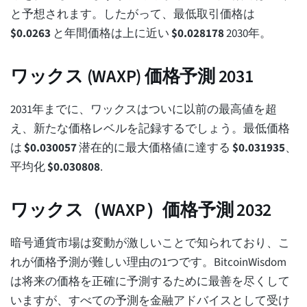
と予想されます。したがって、最低取引価格は
$
0.0263
と年間価格は上に近い
$
0.028178
2030年。
ワックス (WAXP) 価格予測 2031
2031年までに、ワックスはついに以前の最高値を超
え、新たな価格レベルを記録するでしょう。最低価格
は
$
0.030057
潜在的に最大価格値に達する
$
0.031935
、
平均化
$
0.030808
.
ワックス（WAXP）価格予測 2032
暗号通貨市場は変動が激しいことで知られており、こ
れが価格予測が難しい理由の1つです。BitcoinWisdom
は将来の価格を正確に予測するために最善を尽くして
いますが、すべての予測を金融アドバイスとして受け