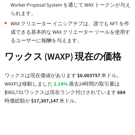
Worker Proposal System を通じて WAX トークンが与え
られます。
WAX クリエーター イニシアチブは、誰でも NFT を作
成できる基本的な WAX クリエーター ツールを使用す
るユーザーに報酬を与えます。
ワックス (WAXP) 現在の価格
ワックスは現在価値があります
$
0.003757
米ドル。
WAXPは移動しました
2.14%
過去24時間の取引量は
$
965,733
.ワックスは現在ランク付けされています
684
時価総額が
$
17,307,147
米ドル。