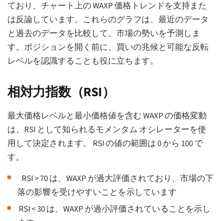
ており、チャート上の WAXP 価格トレンドを支持また
は反論しています。これらのグラフは、最近のデータ
と過去のデータを比較して、市場の勢いを予測しま
す。ポジションを開く前に、買いの兆候と可能な反転
レベルを認識することも役に立ちます。
相対力指数（RSI）
最大価格レベルと最小価格値を含む WAXP の価格変動
は、RSI として知られるモメンタム オシレーターを使
用して決定されます。 RSI の値の範囲は 0 から 100 で
す。
RSI > 70 は、WAXP が過大評価されており、市場の下
落の影響を受けやすいことを示しています
RSI < 30 は、WAXP が過小評価されていることを示し