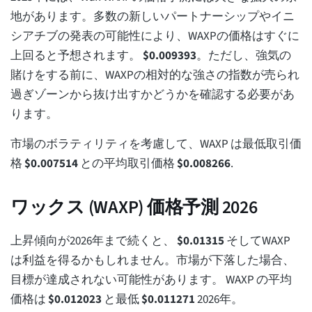
地があります。多数の新しいパートナーシップやイニ
シアチブの発表の可能性により、WAXPの価格はすぐに
上回ると予想されます。
$
0.009393
。ただし、強気の
賭けをする前に、WAXPの相対的な強さの指数が売られ
過ぎゾーンから抜け出すかどうかを確認する必要があ
ります。
市場のボラティリティを考慮して、WAXP は最低取引価
格
$
0.007514
との平均取引価格
$
0.008266
.
ワックス (WAXP) 価格予測 2026
上昇傾向が2026年まで続くと、
$
0.01315
そしてWAXP
は利益を得るかもしれません。市場が下落した場合、
目標が達成されない可能性があります。 WAXP の平均
価格は
$
0.012023
と最低
$
0.011271
2026年。