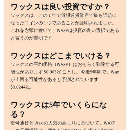
ワックスは良い投資ですか？
ワックスは、この 1 年で仮想通貨業界で最も話題に
なったコインの 1 つであることが証明されました。
これを念頭に置いて、WAXPは投資の良い選択である
と言うのが賢明です.
ワックスはどこまでいける？
ワックスの平均価格（WAXP）はおそらく到達する可
能性があります
$
0.00526
ことし。今後5年間で、Wax
が上回る可能性があると予測されています
$
0.024421
.
ワックスは5年でいくらにな
る？
暗号通貨と Wax の人気の高まりに基づいて、WAXP