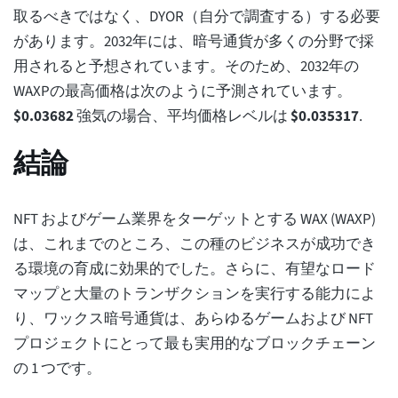
取るべきではなく、DYOR（自分で調査する）する必要
があります。2032年には、暗号通貨が多くの分野で採
用されると予想されています。そのため、2032年の
WAXPの最高価格は次のように予測されています。
$
0.03682
強気の場合、平均価格レベルは
$
0.035317
.
結論
NFT およびゲーム業界をターゲットとする WAX (WAXP)
は、これまでのところ、この種のビジネスが成功でき
る環境の育成に効果的でした。さらに、有望なロード
マップと大量のトランザクションを実行する能力によ
り、ワックス暗号通貨は、あらゆるゲームおよび NFT
プロジェクトにとって最も実用的なブロックチェーン
の 1 つです。