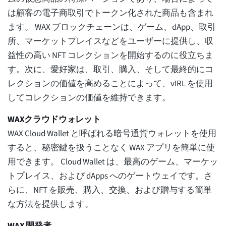
は顧客の電子商取引でトークン化された商品も含まれ
ます。 WAX ブロックチェーンは、ゲーム、dApp、取引
所、マーケットプレイスなどをユーザーに提供し、収
益性の高い NFT コレクションを開始するのに役立ちま
す。次に、愛好家は、取引、購入、そして最終的にコ
レクションの価値を高めることによって、vIRL を使用
してコレクションの価値を維持できます。
WAXクラウドウォレット
WAX Cloud Wallet と呼ばれる暗号通貨ウォレットを使用
すると、秘密鍵を扱うことなく WAX アプリを簡単に使
用できます。 Cloud Wallet は、最高のゲーム、マーケッ
トプレイス、および dApps へのゲートウェイです。さ
らに、NFT を販売、購入、交換、および贈与する簡単
な方法を提供します。