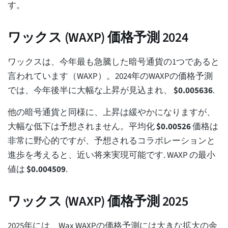
す。
ワックス (WAXP) 価格予測 2024
ワックスは、今年最も急騰した暗号通貨の1つであると
言われています（WAXP）。2024年のWAXPの価格予測
では、今年後半に大幅な上昇が見込まれ、
$
0.005636
.
他の暗号通貨と同様に、上昇は緩やかになりますが、
大幅な低下は予想されません。平均化
$
0.00526
価格は
非常に野心的ですが、予想されるコラボレーションと
進歩を考えると、近い将来実現可能です. WAXP の最小
値は
$
0.004509
.
ワックス (WAXP) 価格予測 2025
2025年には、Wax WAXPの価格予測には大きな拡大の余