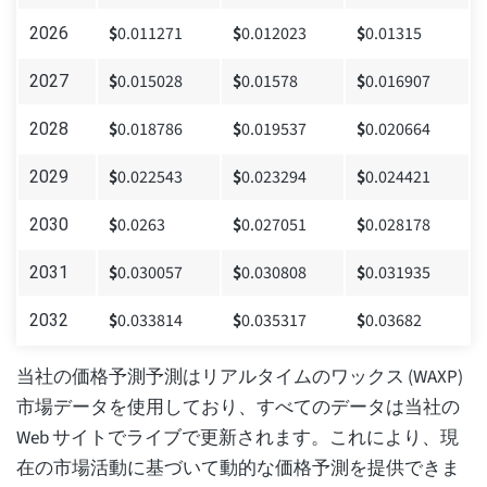
$
0.011271
$
0.012023
$
0.01315
2026
$
0.015028
$
0.01578
$
0.016907
2027
$
0.018786
$
0.019537
$
0.020664
2028
$
0.022543
$
0.023294
$
0.024421
2029
$
0.0263
$
0.027051
$
0.028178
2030
$
0.030057
$
0.030808
$
0.031935
2031
$
0.033814
$
0.035317
$
0.03682
2032
当社の価格予測予測はリアルタイムのワックス (WAXP)
市場データを使用しており、すべてのデータは当社の
Web サイトでライブで更新されます。これにより、現
在の市場活動に基づいて動的な価格予測を提供できま