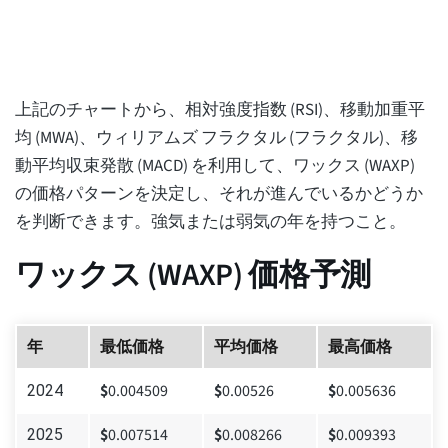
上記のチャートから、相対強度指数 (RSI)、移動加重平
均 (MWA)、ウィリアムズ フラクタル (フラクタル)、移
動平均収束発散 (MACD) を利用して、ワックス (WAXP)
の価格パターンを決定し、それが進んでいるかどうか
を判断できます。強気または弱気の年を持つこと。
ワックス (WAXP) 価格予測
年
最低価格
平均価格
最高価格
$
0.004509
$
0.00526
$
0.005636
2024
$
0.007514
$
0.008266
$
0.009393
2025