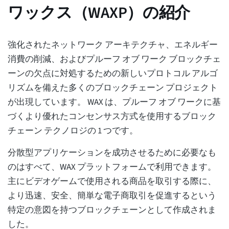
ワックス（WAXP）の紹介
強化されたネットワーク アーキテクチャ、エネルギー
消費の削減、およびプルーフ オブ ワーク ブロックチェ
ーンの欠点に対処するための新しいプロトコル アルゴ
リズムを備えた多くのブロックチェーン プロジェクト
が出現しています。 WAX は、プルーフ オブ ワークに基
づくより優れたコンセンサス方式を使用するブロック
チェーン テクノロジの 1 つです。
分散型アプリケーションを成功させるために必要なも
のはすべて、WAX プラットフォームで利用できます。
主にビデオゲームで使用される商品を取引する際に、
より迅速、安全、簡単な電子商取引を促進するという
特定の意図を持つブロックチェーンとして作成されま
した。