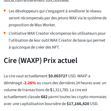
blockchain entièrement fonctionnelle.
Les développeurs qui s'engagent à améliorer le réseau
seront récompensés par des jetons WAX via le système de
proposition de Wax Worker.
L'initiative WAX Creator récompense les utilisateurs pour
l'utilisation de leur outil WAX Creator de base qui permet
à quiconque de créer des NFT.
Cire (WAXP) Prix actuel
La cire vaut actuellement
$
0.003727
USD. WAXP a
déménagé
-2.26%
au cours des dernières 24 heures avec un
volume de transactions de
$
1,311,785
. La cire est
actuellement classée
682
parmi toutes les crypto-monnaies
avec une capitalisation boursière de
$
17,166,420
USD.