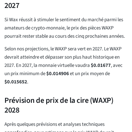
2027
Si Wax réussit à stimuler le sentiment du marché parmi les
amateurs de crypto-monnaie, le prix des pièces WAXP
pourrait rester stable au cours des cinq prochaines années.
Selon nos projections, le WAXP sera vert en 2027. Le WAXP
devrait atteindre et dépasser son plus haut historique en
2027. En 2027, la monnaie virtuelle vaudra
$
0.01677
, avec
un prix minimum de
$
0.014906
et un prix moyen de
$
0.015652
.
Prévision de prix de la cire (WAXP)
2028
Après quelques prévisions et analyses techniques