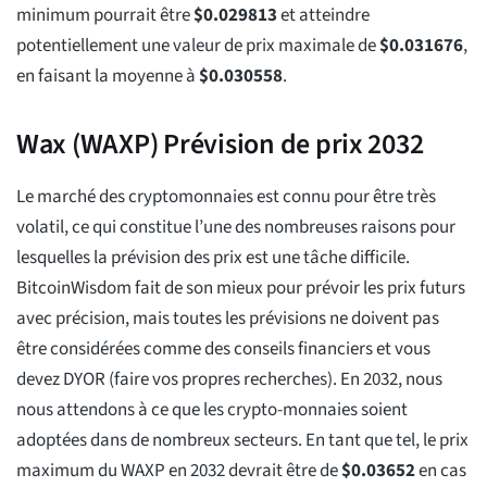
minimum pourrait être
$
0.029813
et atteindre
potentiellement une valeur de prix maximale de
$
0.031676
,
en faisant la moyenne à
$
0.030558
.
Wax (WAXP) Prévision de prix 2032
Le marché des cryptomonnaies est connu pour être très
volatil, ce qui constitue l’une des nombreuses raisons pour
lesquelles la prévision des prix est une tâche difficile.
BitcoinWisdom fait de son mieux pour prévoir les prix futurs
avec précision, mais toutes les prévisions ne doivent pas
être considérées comme des conseils financiers et vous
devez DYOR (faire vos propres recherches). En 2032, nous
nous attendons à ce que les crypto-monnaies soient
adoptées dans de nombreux secteurs. En tant que tel, le prix
maximum du WAXP en 2032 devrait être de
$
0.03652
en cas