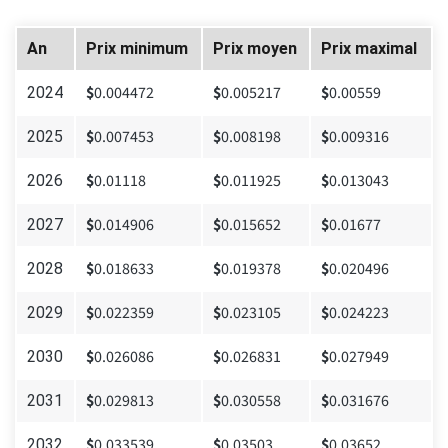
An
Prix minimum
Prix moyen
Prix maximal
$
0.004472
$
0.005217
$
0.00559
2024
$
0.007453
$
0.008198
$
0.009316
2025
$
0.01118
$
0.011925
$
0.013043
2026
$
0.014906
$
0.015652
$
0.01677
2027
$
0.018633
$
0.019378
$
0.020496
2028
$
0.022359
$
0.023105
$
0.024223
2029
$
0.026086
$
0.026831
$
0.027949
2030
$
0.029813
$
0.030558
$
0.031676
2031
$
0.033539
$
0.03503
$
0.03652
2032