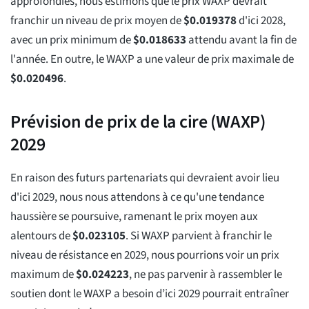
approfondies, nous estimons que le prix WAXP devrait
franchir un niveau de prix moyen de
$
0.019378
d'ici 2028,
avec un prix minimum de
$
0.018633
attendu avant la fin de
l'année. En outre, le WAXP a une valeur de prix maximale de
$
0.020496
.
Prévision de prix de la cire (WAXP)
2029
En raison des futurs partenariats qui devraient avoir lieu
d'ici 2029, nous nous attendons à ce qu'une tendance
haussière se poursuive, ramenant le prix moyen aux
alentours de
$
0.023105
. Si WAXP parvient à franchir le
niveau de résistance en 2029, nous pourrions voir un prix
maximum de
$
0.024223
, ne pas parvenir à rassembler le
soutien dont le WAXP a besoin d’ici 2029 pourrait entraîner