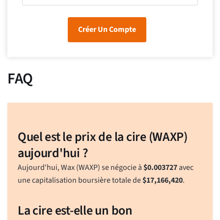
Créer Un Compte
FAQ
Quel est le prix de la cire (WAXP)
aujourd'hui ?
Aujourd'hui, Wax (WAXP) se négocie à
$
0.003727
avec
une capitalisation boursière totale de
$
17,166,420
.
La cire est-elle un bon