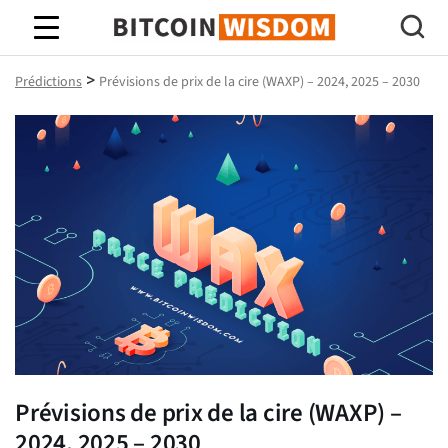
Bitcoin Sagesse
>
Prédictions
Prévisions de prix de la cire (WAXP) – 2024, 2025 – 2030
Prévisions de prix de la cire (WAXP) –
2024, 2025 – 2030