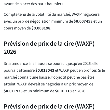
avant de placer des paris haussiers.
Compte tenu de la volatilité du marché, WAXP négociera
avec un prix de négociation minimum de
$
0.007453
et un
cours moyen de
$
0.008198
.
Prévision de prix de la cire (WAXP)
2026
Si la tendance à la hausse se poursuit jusqu’en 2026, elle
pourrait atteindre
$
0.013043
et WAXP peut en profiter. Si le
marché connaît une baisse, l'objectif peut ne pas être
atteint. WAXP devrait se négocier à un prix moyen de
$
0.011925
et un minimum de
$
0.01118
en 2026.
Prévision de prix de la cire (WAXP)