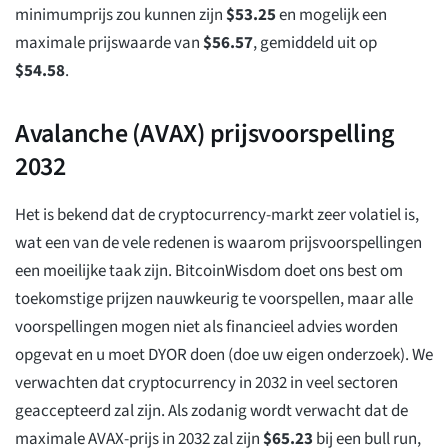
minimumprijs zou kunnen zijn
$
53.25
en mogelijk een
maximale prijswaarde van
$
56.57
, gemiddeld uit op
$
54.58
.
Avalanche (AVAX) prijsvoorspelling
2032
Het is bekend dat de cryptocurrency-markt zeer volatiel is,
wat een van de vele redenen is waarom prijsvoorspellingen
een moeilijke taak zijn. BitcoinWisdom doet ons best om
toekomstige prijzen nauwkeurig te voorspellen, maar alle
voorspellingen mogen niet als financieel advies worden
opgevat en u moet DYOR doen (doe uw eigen onderzoek). We
verwachten dat cryptocurrency in 2032 in veel sectoren
geaccepteerd zal zijn. Als zodanig wordt verwacht dat de
maximale AVAX-prijs in 2032 zal zijn
$
65.23
bij een bull run,