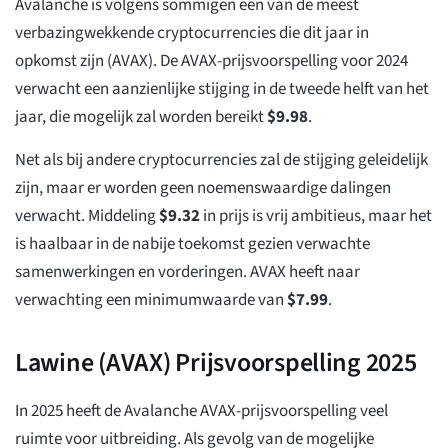
Avalanche is volgens sommigen een van de meest
verbazingwekkende cryptocurrencies die dit jaar in
opkomst zijn (AVAX). De AVAX-prijsvoorspelling voor 2024
verwacht een aanzienlijke stijging in de tweede helft van het
jaar, die mogelijk zal worden bereikt
$
9.98
.
Net als bij andere cryptocurrencies zal de stijging geleidelijk
zijn, maar er worden geen noemenswaardige dalingen
verwacht. Middeling
$
9.32
in prijs is vrij ambitieus, maar het
is haalbaar in de nabije toekomst gezien verwachte
samenwerkingen en vorderingen. AVAX heeft naar
verwachting een minimumwaarde van
$
7.99
.
Lawine (AVAX) Prijsvoorspelling 2025
In 2025 heeft de Avalanche AVAX-prijsvoorspelling veel
ruimte voor uitbreiding. Als gevolg van de mogelijke