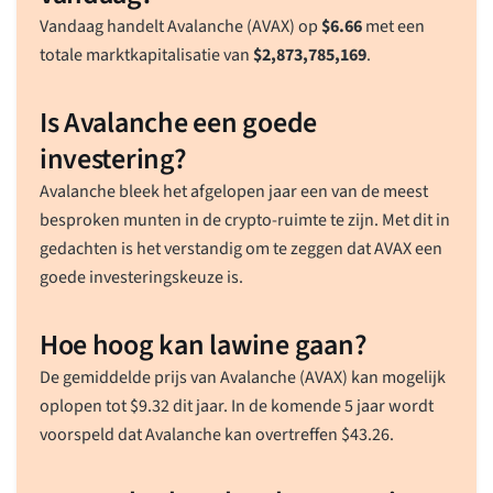
Vandaag handelt Avalanche (AVAX) op
$
6.66
met een
totale marktkapitalisatie van
$
2,873,785,169
.
Is Avalanche een goede
investering?
Avalanche bleek het afgelopen jaar een van de meest
besproken munten in de crypto-ruimte te zijn. Met dit in
gedachten is het verstandig om te zeggen dat AVAX een
goede investeringskeuze is.
Hoe hoog kan lawine gaan?
De gemiddelde prijs van Avalanche (AVAX) kan mogelijk
oplopen tot
$
9.32
dit jaar. In de komende 5 jaar wordt
voorspeld dat Avalanche kan overtreffen
$
43.26
.