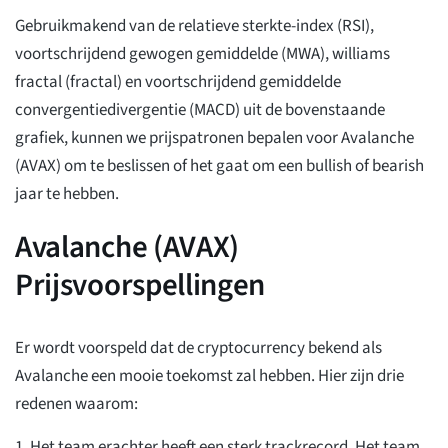
Gebruikmakend van de relatieve sterkte-index (RSI),
voortschrijdend gewogen gemiddelde (MWA), williams
fractal (fractal) en voortschrijdend gemiddelde
convergentiedivergentie (MACD) uit de bovenstaande
grafiek, kunnen we prijspatronen bepalen voor Avalanche
(AVAX) om te beslissen of het gaat om een bullish of bearish
jaar te hebben.
Avalanche (AVAX)
Prijsvoorspellingen
Er wordt voorspeld dat de cryptocurrency bekend als
Avalanche een mooie toekomst zal hebben. Hier zijn drie
redenen waarom:
1. Het team erachter heeft een sterk trackrecord. Het team