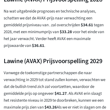
Na wat uitgebreide prognoses en technische analyses,
schatten we dat de AVAX-prijs naar verwachting een
gemiddeld prijsniveau van . zal overschrijden
$
34.61
tegen
2028, met een minimumprijs van
$
33.28
voor het einde van
het jaar verwacht. Verder heeft AVAX een maximale
prijswaarde van
$
36.61
.
Lawine (AVAX) Prijsvoorspelling 2029
Vanwege de toekomstige partnerschappen die naar
verwachting in 2029 tot stand zullen komen, verwachten we
dat de bullish trend zich zal voortzetten, waardoor de
gemiddelde prijs op ongeveer
$
41.27
. Als AVAX erin slaagt
het resistente niveau in 2029 te doorbreken, kunnen we een
maximale prijs zien van
$
43.26
Als we er niet in slagen om de