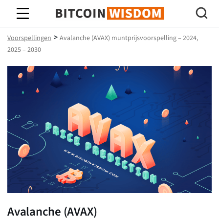
Bitcoin-wijsheid
>
Voorspellingen
Avalanche (AVAX) muntprijsvoorspelling – 2024,
2025 – 2030
Avalanche (AVAX)