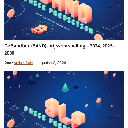
De Sandbox (SAND)-prijsvoorspelling – 2024, 2025 –
2030
Door
Arslan Butt
augustus 3, 2026