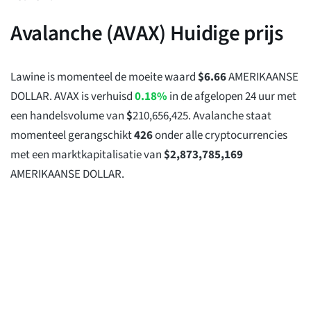
Avalanche (AVAX) Huidige prijs
Lawine is momenteel de moeite waard
$
6.66
AMERIKAANSE
DOLLAR. AVAX is verhuisd
0.18%
in de afgelopen 24 uur met
een handelsvolume van
$
210,656,425
. Avalanche staat
momenteel gerangschikt
426
onder alle cryptocurrencies
met een marktkapitalisatie van
$
2,873,785,169
AMERIKAANSE DOLLAR.