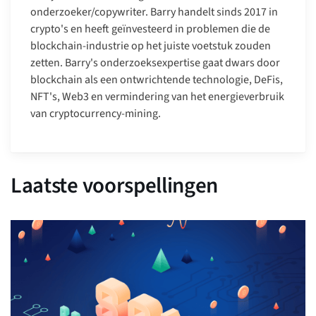
onderzoeker/copywriter. Barry handelt sinds 2017 in
crypto's en heeft geïnvesteerd in problemen die de
blockchain-industrie op het juiste voetstuk zouden
zetten. Barry's onderzoeksexpertise gaat dwars door
blockchain als een ontwrichtende technologie, DeFis,
NFT's, Web3 en vermindering van het energieverbruik
van cryptocurrency-mining.
Laatste voorspellingen