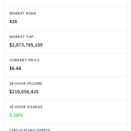
MARKET RANK
426
MARKET CAP
$
2,873,785,169
CURRENT PRICE
$
6.66
24-HOUR VOLUME
$
210,656,425
24-HOUR CHANGE
0.18%
CIRCULATING SUPPLY