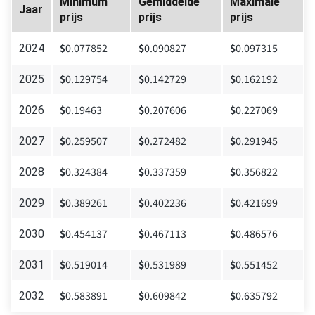
Minimum
Gemiddelde
Maximale
Jaar
prijs
prijs
prijs
$
0.077852
$
0.090827
$
0.097315
2024
$
0.129754
$
0.142729
$
0.162192
2025
$
0.19463
$
0.207606
$
0.227069
2026
$
0.259507
$
0.272482
$
0.291945
2027
$
0.324384
$
0.337359
$
0.356822
2028
$
0.389261
$
0.402236
$
0.421699
2029
$
0.454137
$
0.467113
$
0.486576
2030
$
0.519014
$
0.531989
$
0.551452
2031
$
0.583891
$
0.609842
$
0.635792
2032