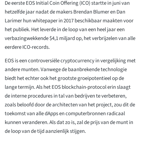
De eerste EOS Initial Coin Offering (ICO) startte in juni van
hetzelfde jaar nadat de makers Brendan Blumer en Dan
Larimer hun whitepaper in 2017 beschikbaar maakten voor
het publiek. Het leverde in de loop van een heel jaar een
verbazingwekkende $4,1 miljard op, het verbrijzelen van alle
eerdere ICO-records.
EOS is een controversiële cryptocurrency in vergelijking met
andere munten. Vanwege de baanbrekende technologie
biedt het echter ook het grootste groeipotentieel op de
lange termijn. Als het EOS blockchain-protocol erin slaagt
de interne procedures in tal van bedrijven te verbeteren,
zoals beloofd door de architecten van het project, zou dit de
toekomst van alle dApps en computerbronnen radicaal
kunnen veranderen. Als dat zo is, zal de prijs van de munt in
de loop van de tijd aanzienlijk stijgen.