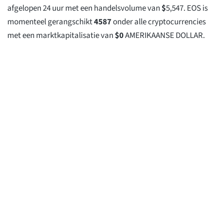
afgelopen 24 uur met een handelsvolume van
$
5,547
. EOS is
momenteel gerangschikt
4587
onder alle cryptocurrencies
met een marktkapitalisatie van
$
0
AMERIKAANSE DOLLAR.