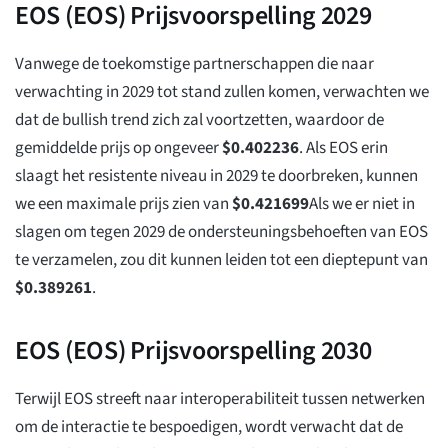
EOS (EOS) Prijsvoorspelling 2029
Vanwege de toekomstige partnerschappen die naar
verwachting in 2029 tot stand zullen komen, verwachten we
dat de bullish trend zich zal voortzetten, waardoor de
gemiddelde prijs op ongeveer
$
0.402236
. Als EOS erin
slaagt het resistente niveau in 2029 te doorbreken, kunnen
we een maximale prijs zien van
$
0.421699
Als we er niet in
slagen om tegen 2029 de ondersteuningsbehoeften van EOS
te verzamelen, zou dit kunnen leiden tot een dieptepunt van
$
0.389261
.
EOS (EOS) Prijsvoorspelling 2030
Terwijl EOS streeft naar interoperabiliteit tussen netwerken
om de interactie te bespoedigen, wordt verwacht dat de