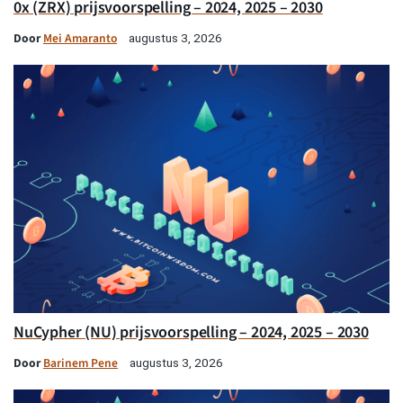
0x (ZRX) prijsvoorspelling – 2024, 2025 – 2030
Door
Mei Amaranto
augustus 3, 2026
NuCypher (NU) prijsvoorspelling – 2024, 2025 – 2030
Door
Barinem Pene
augustus 3, 2026