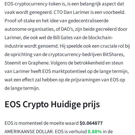
EOS-cryptocurrency-token is, is een belangrijk aspect dat
vaak wordt genegeerd. CTO Dan Larimer is een voorbeeld.
Proof-of-stake en het idee van gedecentraliseerde
autonome organisaties, of DAO’s, zijn beide gecreëerd door
Larimer, die ook wel de Bill Gates van de blockchain-
industrie wordt genoemd. Hij speelde ook een cruciale rol bij
de oprichting van de cryptocurrency-bedrijven BitShares,
Steemit en Graphene. Volgens de betrokkenheid en steun
van Larimer heeft EOS marktpotentieel op de lange termijn,
wat een effect zal hebben op de prijsramingen van EOS op
de lange termijn.
EOS Crypto Huidige prijs
EOS is momenteel de moeite waard
$
0.064877
AMERIKAANSE DOLLAR. EOS is verhuisd
0.88%
in de