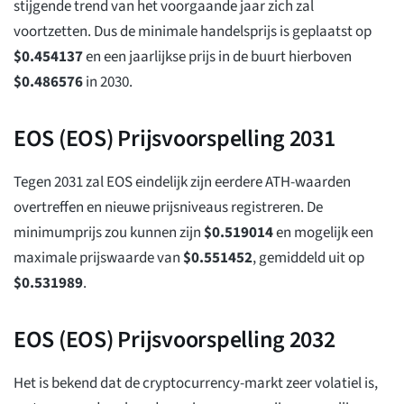
stijgende trend van het voorgaande jaar zich zal
voortzetten. Dus de minimale handelsprijs is geplaatst op
$
0.454137
en een jaarlijkse prijs in de buurt hierboven
$
0.486576
in 2030.
EOS (EOS) Prijsvoorspelling 2031
Tegen 2031 zal EOS eindelijk zijn eerdere ATH-waarden
overtreffen en nieuwe prijsniveaus registreren. De
minimumprijs zou kunnen zijn
$
0.519014
en mogelijk een
maximale prijswaarde van
$
0.551452
, gemiddeld uit op
$
0.531989
.
EOS (EOS) Prijsvoorspelling 2032
Het is bekend dat de cryptocurrency-markt zeer volatiel is,