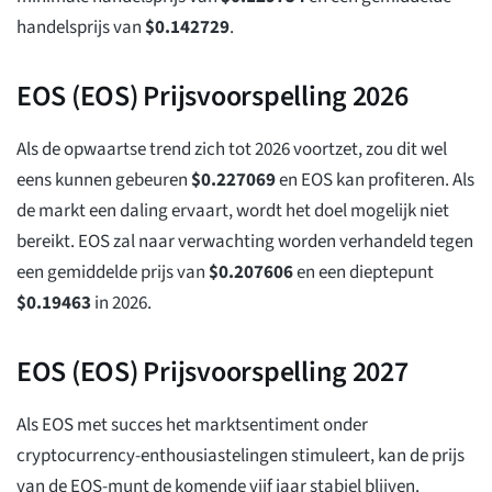
handelsprijs van
$
0.142729
.
EOS (EOS) Prijsvoorspelling 2026
Als de opwaartse trend zich tot 2026 voortzet, zou dit wel
eens kunnen gebeuren
$
0.227069
en EOS kan profiteren. Als
de markt een daling ervaart, wordt het doel mogelijk niet
bereikt. EOS zal naar verwachting worden verhandeld tegen
een gemiddelde prijs van
$
0.207606
en een dieptepunt
$
0.19463
in 2026.
EOS (EOS) Prijsvoorspelling 2027
Als EOS met succes het marktsentiment onder
cryptocurrency-enthousiastelingen stimuleert, kan de prijs
van de EOS-munt de komende vijf jaar stabiel blijven.