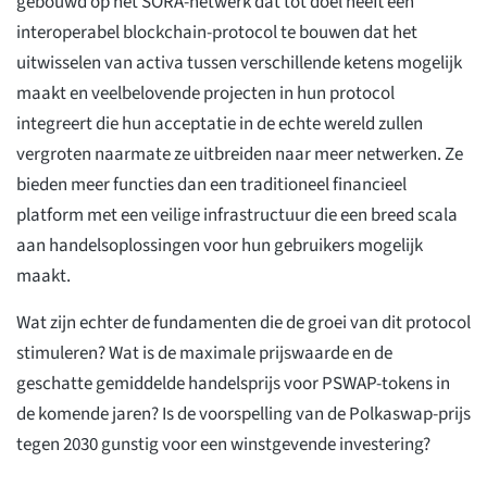
gebouwd op het SORA-netwerk dat tot doel heeft een
interoperabel blockchain-protocol te bouwen dat het
uitwisselen van activa tussen verschillende ketens mogelijk
maakt en veelbelovende projecten in hun protocol
integreert die hun acceptatie in de echte wereld zullen
vergroten naarmate ze uitbreiden naar meer netwerken. Ze
bieden meer functies dan een traditioneel financieel
platform met een veilige infrastructuur die een breed scala
aan handelsoplossingen voor hun gebruikers mogelijk
maakt.
Wat zijn echter de fundamenten die de groei van dit protocol
stimuleren? Wat is de maximale prijswaarde en de
geschatte gemiddelde handelsprijs voor PSWAP-tokens in
de komende jaren? Is de voorspelling van de Polkaswap-prijs
tegen 2030 gunstig voor een winstgevende investering?