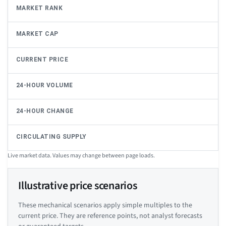
MARKET RANK
MARKET CAP
CURRENT PRICE
24-HOUR VOLUME
24-HOUR CHANGE
CIRCULATING SUPPLY
Live market data. Values may change between page loads.
Illustrative price scenarios
These mechanical scenarios apply simple multiples to the
current price. They are reference points, not analyst forecasts