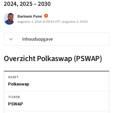
2024, 2025 – 2030
Barinem Pene
augustus 3, 2026 at 09:43 UTC
(
augustus 3, 2026
)
Inhoudsopgave
Overzicht Polkaswap (PSWAP)
ASSET
Polkaswap
TICKER
PSWAP