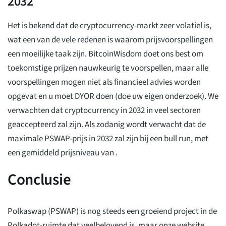
2032
Het is bekend dat de cryptocurrency-markt zeer volatiel is,
wat een van de vele redenen is waarom prijsvoorspellingen
een moeilijke taak zijn. BitcoinWisdom doet ons best om
toekomstige prijzen nauwkeurig te voorspellen, maar alle
voorspellingen mogen niet als financieel advies worden
opgevat en u moet DYOR doen (doe uw eigen onderzoek). We
verwachten dat cryptocurrency in 2032 in veel sectoren
geaccepteerd zal zijn. Als zodanig wordt verwacht dat de
maximale PSWAP-prijs in 2032 zal zijn
bij een bull run, met
een gemiddeld prijsniveau van
.
Conclusie
Polkaswap (PSWAP) is nog steeds een groeiend project in de
Polkadot-ruimte dat veelbelovend is, maar onze website