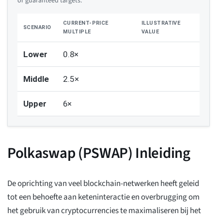
or guaranteed targets.
CURRENT-PRICE
ILLUSTRATIVE
SCENARIO
MULTIPLE
VALUE
Lower
0.8×
Middle
2.5×
Upper
6×
Polkaswap (PSWAP) Inleiding
De oprichting van veel blockchain-netwerken heeft geleid
tot een behoefte aan keteninteractie en overbrugging om
het gebruik van cryptocurrencies te maximaliseren bij het