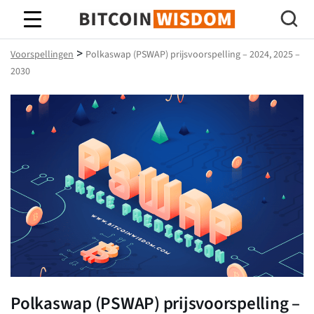
Bitcoin-wijsheid
>
Voorspellingen
Polkaswap (PSWAP) prijsvoorspelling – 2024, 2025 –
2030
Polkaswap (PSWAP) prijsvoorspelling –