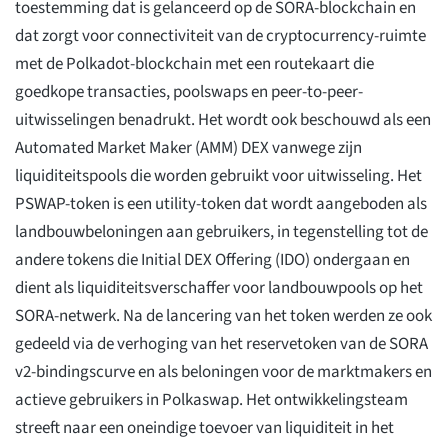
toestemming dat is gelanceerd op de SORA-blockchain en
dat zorgt voor connectiviteit van de cryptocurrency-ruimte
met de Polkadot-blockchain met een routekaart die
goedkope transacties, poolswaps en peer-to-peer-
uitwisselingen benadrukt. Het wordt ook beschouwd als een
Automated Market Maker (AMM) DEX vanwege zijn
liquiditeitspools die worden gebruikt voor uitwisseling. Het
PSWAP-token is een utility-token dat wordt aangeboden als
landbouwbeloningen aan gebruikers, in tegenstelling tot de
andere tokens die Initial DEX Offering (IDO) ondergaan en
dient als liquiditeitsverschaffer voor landbouwpools op het
SORA-netwerk. Na de lancering van het token werden ze ook
gedeeld via de verhoging van het reservetoken van de SORA
v2-bindingscurve en als beloningen voor de marktmakers en
actieve gebruikers in Polkaswap. Het ontwikkelingsteam
streeft naar een oneindige toevoer van liquiditeit in het