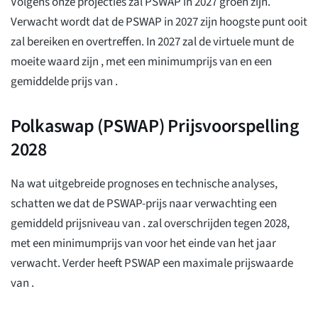
Volgens onze projecties zal PSWAP in 2027 groen zijn.
Verwacht wordt dat de PSWAP in 2027 zijn hoogste punt ooit
zal bereiken en overtreffen. In 2027 zal de virtuele munt de
moeite waard zijn
, met een minimumprijs van
en een
gemiddelde prijs van
.
Polkaswap (PSWAP) Prijsvoorspelling
2028
Na wat uitgebreide prognoses en technische analyses,
schatten we dat de PSWAP-prijs naar verwachting een
gemiddeld prijsniveau van . zal overschrijden
tegen 2028,
met een minimumprijs van
voor het einde van het jaar
verwacht. Verder heeft PSWAP een maximale prijswaarde
van
.