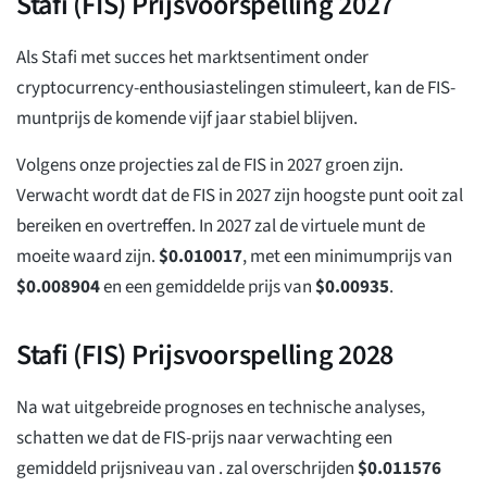
Stafi (FIS) Prijsvoorspelling 2027
Als Stafi met succes het marktsentiment onder
cryptocurrency-enthousiastelingen stimuleert, kan de FIS-
muntprijs de komende vijf jaar stabiel blijven.
Volgens onze projecties zal de FIS in 2027 groen zijn.
Verwacht wordt dat de FIS in 2027 zijn hoogste punt ooit zal
bereiken en overtreffen. In 2027 zal de virtuele munt de
moeite waard zijn.
$
0.010017
, met een minimumprijs van
$
0.008904
en een gemiddelde prijs van
$
0.00935
.
Stafi (FIS) Prijsvoorspelling 2028
Na wat uitgebreide prognoses en technische analyses,
schatten we dat de FIS-prijs naar verwachting een
gemiddeld prijsniveau van . zal overschrijden
$
0.011576