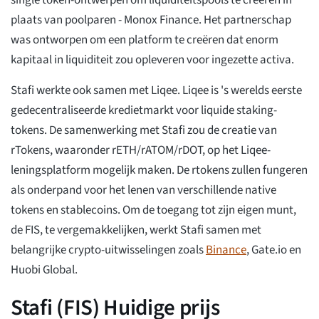
single token-ontwerpen om liquiditeitspools te creëren in
plaats van poolparen - Monox Finance. Het partnerschap
was ontworpen om een platform te creëren dat enorm
kapitaal in liquiditeit zou opleveren voor ingezette activa.
Stafi werkte ook samen met Liqee. Liqee is 's werelds eerste
gedecentraliseerde kredietmarkt voor liquide staking-
tokens. De samenwerking met Stafi zou de creatie van
rTokens, waaronder rETH/rATOM/rDOT, op het Liqee-
leningsplatform mogelijk maken. De rtokens zullen fungeren
als onderpand voor het lenen van verschillende native
tokens en stablecoins. Om de toegang tot zijn eigen munt,
de FIS, te vergemakkelijken, werkt Stafi samen met
belangrijke crypto-uitwisselingen zoals
Binance
, Gate.io en
Huobi Global.
Stafi (FIS) Huidige prijs