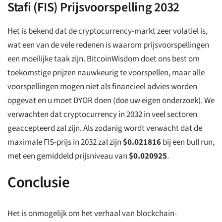
Stafi (FIS) Prijsvoorspelling 2032
Het is bekend dat de cryptocurrency-markt zeer volatiel is,
wat een van de vele redenen is waarom prijsvoorspellingen
een moeilijke taak zijn. BitcoinWisdom doet ons best om
toekomstige prijzen nauwkeurig te voorspellen, maar alle
voorspellingen mogen niet als financieel advies worden
opgevat en u moet DYOR doen (doe uw eigen onderzoek). We
verwachten dat cryptocurrency in 2032 in veel sectoren
geaccepteerd zal zijn. Als zodanig wordt verwacht dat de
maximale FIS-prijs in 2032 zal zijn
$
0.021816
bij een bull run,
met een gemiddeld prijsniveau van
$
0.020925
.
Conclusie
Het is onmogelijk om het verhaal van blockchain-