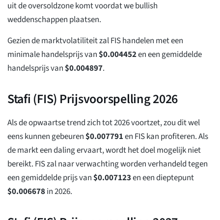
uit de oversoldzone komt voordat we bullish
weddenschappen plaatsen.
Gezien de marktvolatiliteit zal FIS handelen met een
minimale handelsprijs van
$
0.004452
en een gemiddelde
handelsprijs van
$
0.004897
.
Stafi (FIS) Prijsvoorspelling 2026
Als de opwaartse trend zich tot 2026 voortzet, zou dit wel
eens kunnen gebeuren
$
0.007791
en FIS kan profiteren. Als
de markt een daling ervaart, wordt het doel mogelijk niet
bereikt. FIS zal naar verwachting worden verhandeld tegen
een gemiddelde prijs van
$
0.007123
en een dieptepunt
$
0.006678
in 2026.