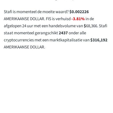
Stafi is momenteel de moeite waard?
$
0.002226
AMERIKAANSE DOLLAR. FIS is verhuisd
-3.81%
in de
afgelopen 24 uur met een handelsvolume van
$
68,366
. Stafi
staat momenteel gerangschikt
2437
onder alle
cryptocurrencies met een marktkapitalisatie van
$
316,192
AMERIKAANSE DOLLAR.