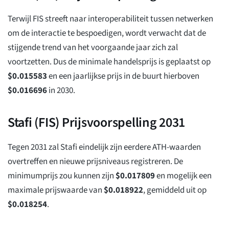
Terwijl FIS streeft naar interoperabiliteit tussen netwerken
om de interactie te bespoedigen, wordt verwacht dat de
stijgende trend van het voorgaande jaar zich zal
voortzetten. Dus de minimale handelsprijs is geplaatst op
$
0.015583
en een jaarlijkse prijs in de buurt hierboven
$
0.016696
in 2030.
Stafi (FIS) Prijsvoorspelling 2031
Tegen 2031 zal Stafi eindelijk zijn eerdere ATH-waarden
overtreffen en nieuwe prijsniveaus registreren. De
minimumprijs zou kunnen zijn
$
0.017809
en mogelijk een
maximale prijswaarde van
$
0.018922
, gemiddeld uit op
$
0.018254
.