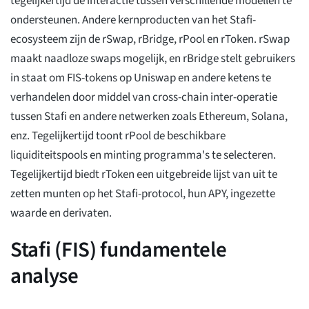
tegelijkertijd de interactie tussen verschillende modellen te
ondersteunen. Andere kernproducten van het Stafi-
ecosysteem zijn de rSwap, rBridge, rPool en rToken. rSwap
maakt naadloze swaps mogelijk, en rBridge stelt gebruikers
in staat om FIS-tokens op Uniswap en andere ketens te
verhandelen door middel van cross-chain inter-operatie
tussen Stafi en andere netwerken zoals Ethereum, Solana,
enz. Tegelijkertijd toont rPool de beschikbare
liquiditeitspools en minting programma's te selecteren.
Tegelijkertijd biedt rToken een uitgebreide lijst van uit te
zetten munten op het Stafi-protocol, hun APY, ingezette
waarde en derivaten.
Stafi (FIS) fundamentele
analyse