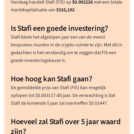
Vandaag handelt Stafi (FIS) op
$
0.002226
met een totale
marktkapitalisatie van
$
316,192
.
Is Stafi een goede investering?
Stafi bleek het afgelopen jaar een van de meest
besproken munten in de crypto-ruimte te zijn. Met dit in
gedachten is het verstandig om te zeggen dat FIS een
goede investeringskeuze is.
Hoe hoog kan Stafi gaan?
De gemiddelde prijs van Stafi (FIS) kan mogelijk
oplopen tot
$
0.003117
dit jaar. De verwachting is dat
Stafi de komende 5 jaar zal overtreffen
$
0.01447
.
Hoeveel zal Stafi over 5 jaar waard
zijn?