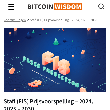
Bitcoin-wijsheid
>
Voorspellingen
Stafi (FIS) Prijsvoorspelling – 2024, 2025 – 2030
Stafi (FIS) Prijsvoorspelling – 2024,
2025 – 2030