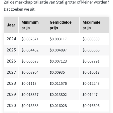
Zal de marktkapitalisatie van Stafi groter of kleiner worden?
Dat zoeken we uit.
Minimum
Gemiddelde
Maximale
Jaar
prijs
prijs
prijs
$
0.002671
$
0.003117
$
0.003339
2024
$
0.004452
$
0.004897
$
0.005565
2025
$
0.006678
$
0.007123
$
0.007791
2026
$
0.008904
$
0.00935
$
0.010017
2027
$
0.01113
$
0.011576
$
0.012243
2028
$
0.013357
$
0.013802
$
0.01447
2029
$
0.015583
$
0.016028
$
0.016696
2030