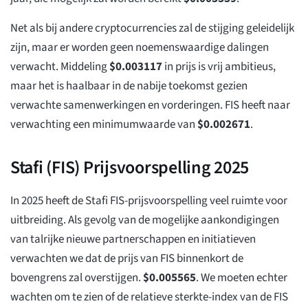
Net als bij andere cryptocurrencies zal de stijging geleidelijk
zijn, maar er worden geen noemenswaardige dalingen
verwacht. Middeling
$
0.003117
in prijs is vrij ambitieus,
maar het is haalbaar in de nabije toekomst gezien
verwachte samenwerkingen en vorderingen. FIS heeft naar
verwachting een minimumwaarde van
$
0.002671
.
Stafi (FIS) Prijsvoorspelling 2025
In 2025 heeft de Stafi FIS-prijsvoorspelling veel ruimte voor
uitbreiding. Als gevolg van de mogelijke aankondigingen
van talrijke nieuwe partnerschappen en initiatieven
verwachten we dat de prijs van FIS binnenkort de
bovengrens zal overstijgen.
$
0.005565
. We moeten echter
wachten om te zien of de relatieve sterkte-index van de FIS