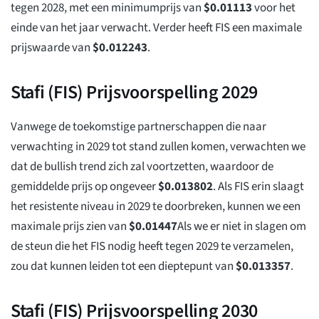
tegen 2028, met een minimumprijs van
$
0.01113
voor het
einde van het jaar verwacht. Verder heeft FIS een maximale
prijswaarde van
$
0.012243
.
Stafi (FIS) Prijsvoorspelling 2029
Vanwege de toekomstige partnerschappen die naar
verwachting in 2029 tot stand zullen komen, verwachten we
dat de bullish trend zich zal voortzetten, waardoor de
gemiddelde prijs op ongeveer
$
0.013802
. Als FIS erin slaagt
het resistente niveau in 2029 te doorbreken, kunnen we een
maximale prijs zien van
$
0.01447
Als we er niet in slagen om
de steun die het FIS nodig heeft tegen 2029 te verzamelen,
zou dat kunnen leiden tot een dieptepunt van
$
0.013357
.
Stafi (FIS) Prijsvoorspelling 2030