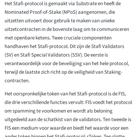
Het Stafi-protocol is gemaakt via Substrate en heeft de
Nominated Proof-of-Stake (NPoS) aangenomen, die
uitzetten uitvoert door gebruik te maken van unieke
uitzetcontracten in de bovenste laag om te communiceren
met openbare ketens. Twee cruciale componenten
handhaven het Stafi-protocol. Dit zijn de Stafi Validators
(SV) en Stafi Special Validators (SSV). De eerste is
verantwoordelijk voor de beveiliging van het hele protocol,
terwijl de laatste zich richt op de veiligheid van Staking-
contracten.
Het oorspronkelijke token van het Stafi-protocol is de FIS,
die drie verschillende functies vervult: FIS voedt het protocol
om spamming te voorkomen en wordt als beloning
uitgedeeld aan de schatkist van de validators. Ten tweede is
FIS een medium voor waarde en biedt het waarde voor een
ander token binnen het Stafi-protocol: rToken. Ten slotte