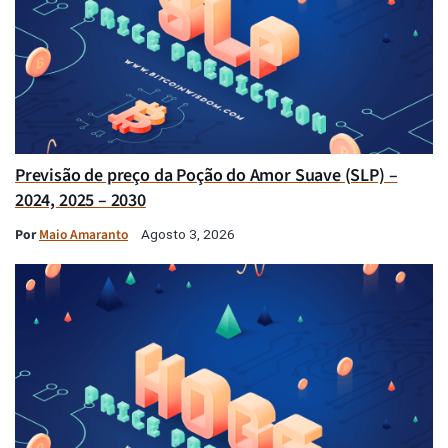
Previsão de preço da Poção do Amor Suave (SLP) –
2024, 2025 – 2030
Por
Maio Amaranto
Agosto 3, 2026