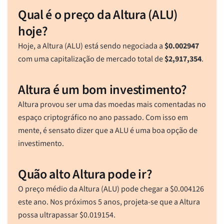
Qual é o preço da Altura (ALU)
hoje?
Hoje, a Altura (ALU) está sendo negociada a
$
0.002947
com uma capitalização de mercado total de
$
2,917,354
.
Altura é um bom investimento?
Altura provou ser uma das moedas mais comentadas no
espaço criptográfico no ano passado. Com isso em
mente, é sensato dizer que a ALU é uma boa opção de
investimento.
Quão alto Altura pode ir?
O preço médio da Altura (ALU) pode chegar a
$
0.004126
este ano. Nos próximos 5 anos, projeta-se que a Altura
possa ultrapassar
$
0.019154
.