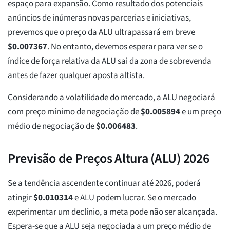
espaço para expansão. Como resultado dos potenciais
anúncios de inúmeras novas parcerias e iniciativas,
prevemos que o preço da ALU ultrapassará em breve
$
0.007367
. No entanto, devemos esperar para ver se o
índice de força relativa da ALU sai da zona de sobrevenda
antes de fazer qualquer aposta altista.
Considerando a volatilidade do mercado, a ALU negociará
com preço mínimo de negociação de
$
0.005894
e um preço
médio de negociação de
$
0.006483
.
Previsão de Preços Altura (ALU) 2026
Se a tendência ascendente continuar até 2026, poderá
atingir
$
0.010314
e ALU podem lucrar. Se o mercado
experimentar um declínio, a meta pode não ser alcançada.
Espera-se que a ALU seja negociada a um preço médio de