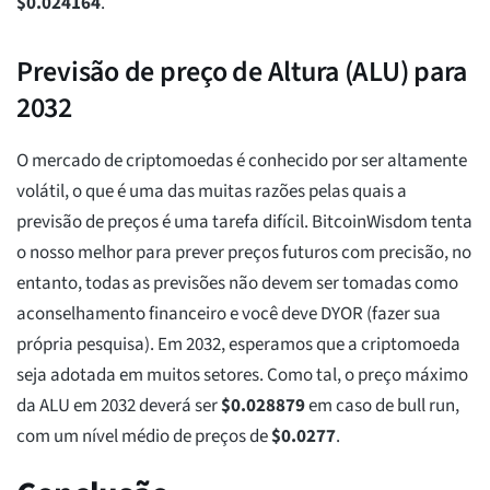
$
0.024164
.
Previsão de preço de Altura (ALU) para
2032
O mercado de criptomoedas é conhecido por ser altamente
volátil, o que é uma das muitas razões pelas quais a
previsão de preços é uma tarefa difícil. BitcoinWisdom tenta
o nosso melhor para prever preços futuros com precisão, no
entanto, todas as previsões não devem ser tomadas como
aconselhamento financeiro e você deve DYOR (fazer sua
própria pesquisa). Em 2032, esperamos que a criptomoeda
seja adotada em muitos setores. Como tal, o preço máximo
da ALU em 2032 deverá ser
$
0.028879
em caso de bull run,
com um nível médio de preços de
$
0.0277
.