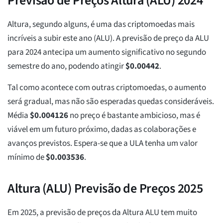
Previsão de Preços Altura (ALU) 2024
Altura, segundo alguns, é uma das criptomoedas mais
incríveis a subir este ano (ALU). A previsão de preço da ALU
para 2024 antecipa um aumento significativo no segundo
semestre do ano, podendo atingir
$
0.00442
.
Tal como acontece com outras criptomoedas, o aumento
será gradual, mas não são esperadas quedas consideráveis.
Média
$
0.004126
no preço é bastante ambicioso, mas é
viável em um futuro próximo, dadas as colaborações e
avanços previstos. Espera-se que a ULA tenha um valor
mínimo de
$
0.003536
.
Altura (ALU) Previsão de Preços 2025
Em 2025, a previsão de preços da Altura ALU tem muito