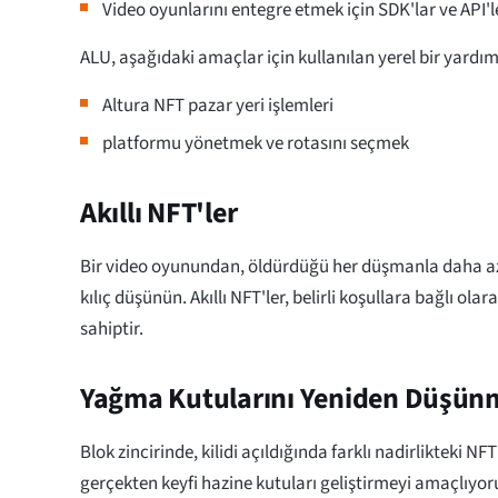
Video oyunlarını entegre etmek için SDK'lar ve API'l
ALU, aşağıdaki amaçlar için kullanılan yerel bir yardım
Altura NFT pazar yeri işlemleri
platformu yönetmek ve rotasını seçmek
Akıllı NFT'ler
Bir video oyunundan, öldürdüğü her düşmanla daha az e
kılıç düşünün. Akıllı NFT'ler, belirli koşullara bağlı olar
sahiptir.
Yağma Kutularını Yeniden Düşün
Blok zincirinde, kilidi açıldığında farklı nadirlikteki NF
gerçekten keyfi hazine kutuları geliştirmeyi amaçlıyor