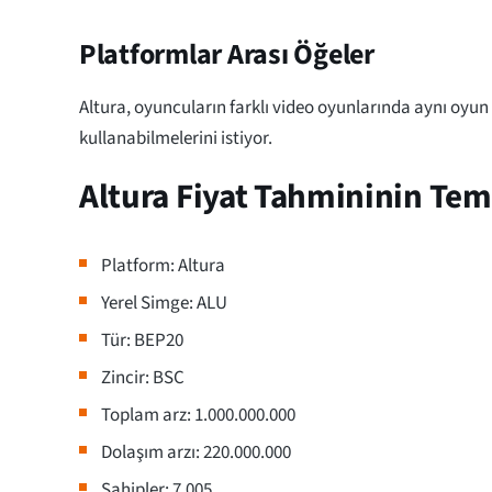
Platformlar Arası Öğeler
Altura, oyuncuların farklı video oyunlarında aynı oyun i
kullanabilmelerini istiyor.
Altura Fiyat Tahmininin Teme
Platform: Altura
Yerel Simge: ALU
Tür: BEP20
Zincir: BSC
Toplam arz: 1.000.000.000
Dolaşım arzı: 220.000.000
Sahipler: 7.005