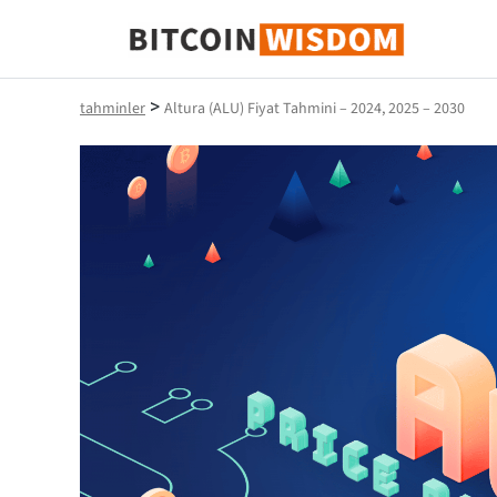
Bitcoin Bilgeliği
>
tahminler
Altura (ALU) Fiyat Tahmini – 2024, 2025 – 2030