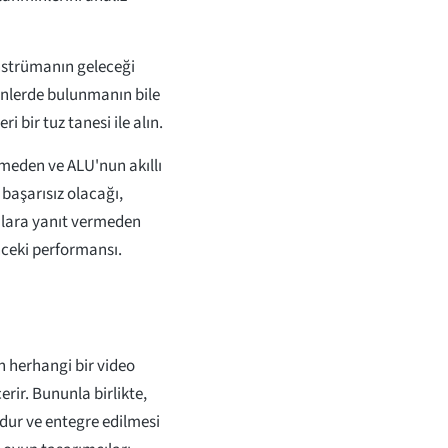
enstrümanın geleceği
inlerde bulunmanın bile
 bir tuz tanesi ile alın.
rmeden ve ALU'nun akıllı
başarısız olacağı,
rulara yanıt vermeden
nceki performansı.
n herhangi bir video
erir. Bununla birlikte,
ordur ve entegre edilmesi