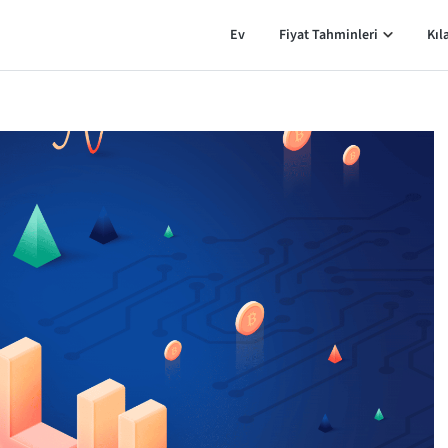
Ev
Fiyat Tahminleri
Kıl