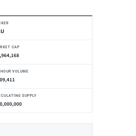
CKER
LU
RKET CAP
,964,168
-HOUR VOLUME
09,411
RCULATING SUPPLY
0,000,000