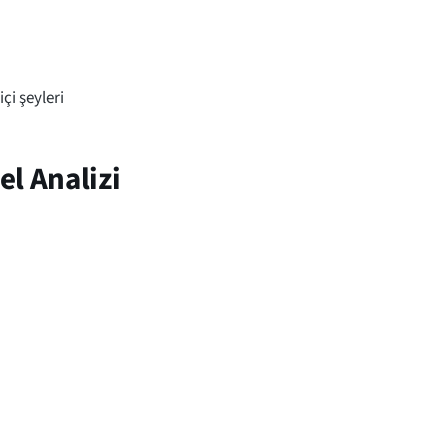
çi şeyleri
l Analizi