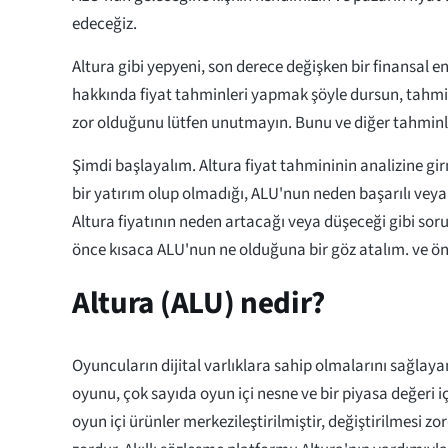
edeceğiz.
Altura gibi yepyeni, son derece değişken bir finansal 
hakkında fiyat tahminleri yapmak şöyle dursun, tahm
zor olduğunu lütfen unutmayın. Bunu ve diğer tahminleri
Şimdi başlayalım. Altura fiyat tahmininin analizine gi
bir yatırım olup olmadığı, ALU'nun neden başarılı veya 
Altura fiyatının neden artacağı veya düşeceği gibi so
önce kısaca ALU'nun ne olduğuna bir göz atalım. ve ö
Altura (ALU) nedir?
Oyuncuların dijital varlıklara sahip olmalarını sağlaya
oyunu, çok sayıda oyun içi nesne ve bir piyasa değeri iç
oyun içi ürünler merkezileştirilmiştir, değiştirilmesi z