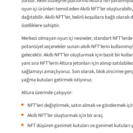
zordur. Akıllı sözleşme platformu Altura'nın yardımıyla
oyun içi ürünleri temsil eden Akıllı NFT'ler oluşturabilir
dağıtabilir. Akıllı NFT'ler, belirli koşullara bağlı olara
özelliklere sahiptir.
Merkezi olmayan oyun içi nesneler, standart NFT'lerde
potansiyel seçenekler sunan akıllı NFT'lerin kullanımı
gelecektir. Akıllı NFT'ler oluşturmak için basit bir kull
yanı sıra NFT'lerin Altura jetonları için alınıp satılabil
sağlamayı amaçlıyoruz. Son olarak, blok zincirine gerç
yağma kutuları getirmek istiyoruz.
Altura üzerinde çalışıyor:
NFT'leri değiştirmek, satın almak ve göndermek için
Akıllı NFT'ler oluşturmak için bir araç
NFT düşüren ganimet kutuları ve ganimet kutuları 