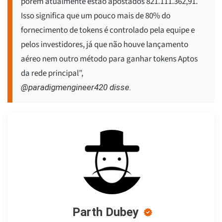
porém atualmente estão apostados 821.111.362,91.
Isso significa que um pouco mais de 80% do
fornecimento de tokens é controlado pela equipe e
pelos investidores, já que não houve lançamento
aéreo nem outro método para ganhar tokens Aptos
da rede principal”,
@paradigmengineer420 disse.
Parth Dubey