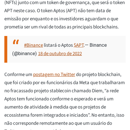
(NFTs) junto com um token de governança, que será o token
APT neste caso. O token Aptos (APT) não tem data de
emissão por enquanto e os investidores aguardam o que
prometia ser um rival de todas as principais blockchains.
#Binance
listará o Aptos
$APT
.
— Binance
18 de outubro de 2022
(@binance)
Conforme um
postagem no Twitter
do projeto blockchain,
que foi criado por ex-funcionários da Meta que trabalharam
no fracassado projeto stablecoin chamado Diem, “a rede
Aptos tem funcionado conforme o esperado e verá um
aumento de atividade à medida que os projetos de
ecossistema forem integrados e iniciados”. No entanto, isso
não corresponde remotamente ao que um usuário do