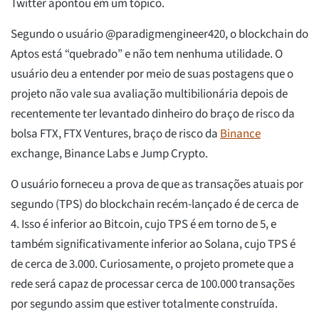
Twitter apontou em um tópico.
Segundo o usuário @paradigmengineer420, o blockchain do
Aptos está “quebrado” e não tem nenhuma utilidade. O
usuário deu a entender por meio de suas postagens que o
projeto não vale sua avaliação multibilionária depois de
recentemente ter levantado dinheiro do braço de risco da
bolsa FTX, FTX Ventures, braço de risco da
Binance
exchange, Binance Labs e Jump Crypto.
O usuário forneceu a prova de que as transações atuais por
segundo (TPS) do blockchain recém-lançado é de cerca de
4. Isso é inferior ao Bitcoin, cujo TPS é em torno de 5, e
também significativamente inferior ao Solana, cujo TPS é
de cerca de 3.000. Curiosamente, o projeto promete que a
rede será capaz de processar cerca de 100.000 transações
por segundo assim que estiver totalmente construída.