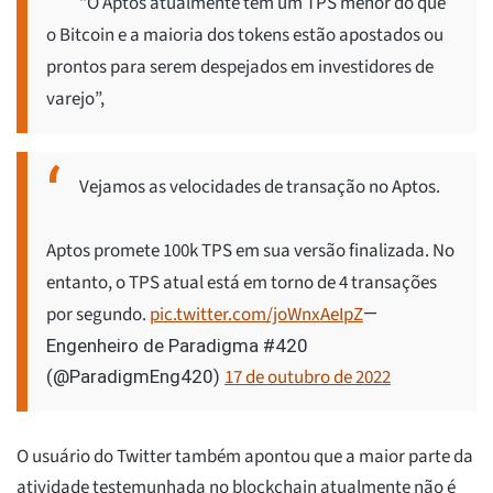
“O Aptos atualmente tem um TPS menor do que
o Bitcoin e a maioria dos tokens estão apostados ou
prontos para serem despejados em investidores de
varejo”,
Vejamos as velocidades de transação no Aptos.
Aptos promete 100k TPS em sua versão finalizada. No
entanto, o TPS atual está em torno de 4 transações
por segundo.
pic.twitter.com/joWnxAeIpZ
—
Engenheiro de Paradigma #420
17 de outubro de 2022
(@ParadigmEng420)
O usuário do Twitter também apontou que a maior parte da
atividade testemunhada no blockchain atualmente não é