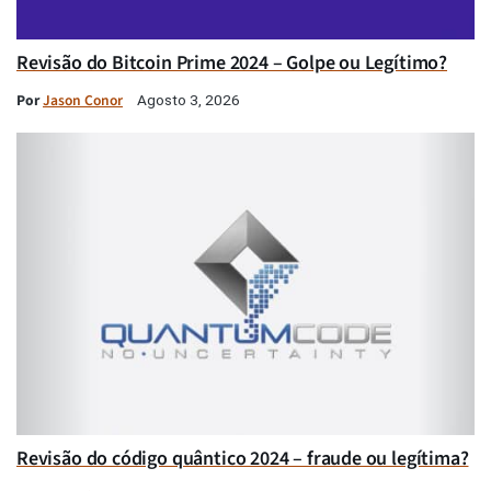
Revisão do Bitcoin Prime 2024 – Golpe ou Legítimo?
Por
Jason Conor
Agosto 3, 2026
Revisão do código quântico 2024 – fraude ou legítima?