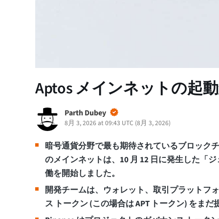
Aptos メインネットの起
Parth Dubey
8月 3, 2026 at 09:43 UTC
(
8月 3, 2026
)
暗号通貨分野で最も期待されているブロックチェーン
のメインネットは、10 月 12 日に発生した
働を開始しました。
開発チームは、ウォレット、取引プラットフォーム
ス トークン (この場合は APT トークン) を