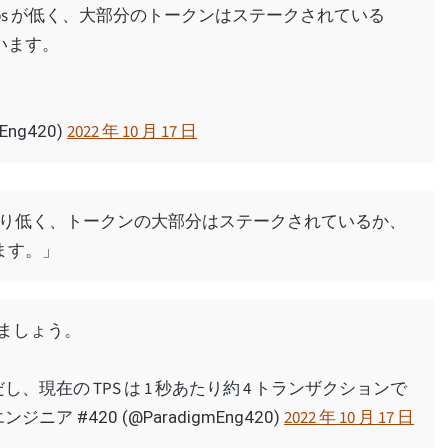
 tps が低く、大部分のトークンはステークされている
います。
2022 年 10 月 17 日
ng420)
より低く、トークンの大部分はステークされているか、
ます。」
みましょう。
ただし、現在の TPS は 1 秒あたり約 4 トランザクションで
2022 年 10 月 17 日
ジニア #420 (@ParadigmEng420)