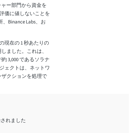
ベンチャー部門から資金を
評価に値しないことを
Binance Labs、お
現在の 1 秒あたりの
を証明しました。これは、
約 3,000 であるソラナ
ジェクトは、ネットワ
ランザクションを処理で
0 に開始されました