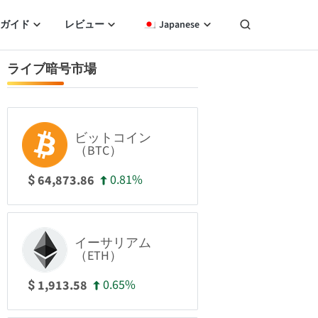
ガイド
レビュー
Japanese
ライブ暗号市場
ビットコイン
（BTC）
0.81%
64,873.86
$
イーサリアム
（ETH）
0.65%
1,913.58
$