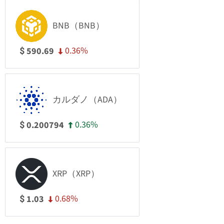
BNB（BNB）
0.36%
590.69
$
カルダノ（ADA）
0.36%
0.200794
$
XRP（XRP）
0.68%
1.03
$