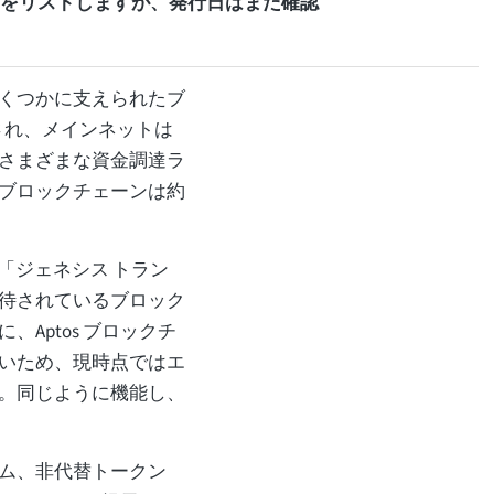
ークンをリストしますが、発行日はまだ確認
くつかに支えられたブ
始され、メインネットは
さまざまな資金調達ラ
ブロックチェーンは約
した「ジェネシス トラン
待されているブロック
、Aptos ブロックチ
いため、現時点ではエ
。同じように機能し、
ム、非代替トークン