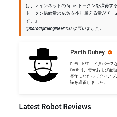
は、メインネットの Aptos トークンを獲
トークン供給量の 80% を少し超える量が
す。」
@paradigmengineer420 は言いました。
Parth Dubey
DeFi、NFT、メタバ
Parthは、暗号および
長年にわたってクマとブ
識を獲得しました。
Latest Robot Reviews