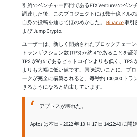
引所のベンチャー部門であるFTX Venturesの
調達した後、このプロジェクトには数十億ドルの
自身の投稿を通じてほのめかした。
Binance
取引所、
よび Jump Crypto.
ユーザーは、新しく開始されたブロックチェーンの
トランザクション数 (TPS) が約 4 であること
TPS が約 5 であるビットコインよりも低く、TPS が
よりも大幅に低い値です。興味深いことに、プロ
ークが完全に構築されると、毎秒約 100,000 ト
きるようになると約束しています。
アプトスが壊れた。
Aptos は本日 – 2022 年 10 月 17 日 14:22:4