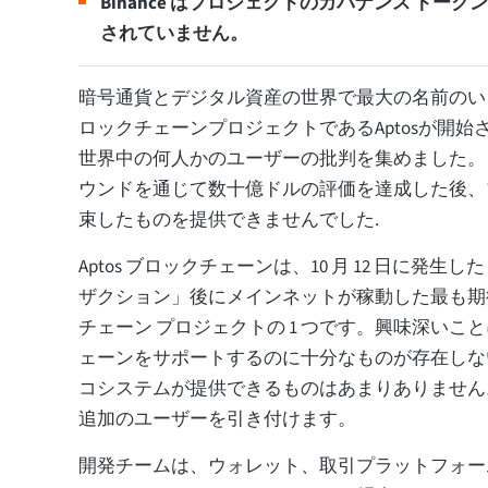
Binance はプロジェクトのガバナンス ト
されていません。
暗号通貨とデジタル資産の世界で最大の名前のい
ロックチェーンプロジェクトであるAptosが開
世界中の何人かのユーザーの批判を集めました。
ウンドを通じて数十億ドルの評価を達成した後、
束したものを提供できませんでした.
Aptos ブロックチェーンは、10 月 12 日に発生
ザクション」後にメインネットが稼動した最も期
チェーン プロジェクトの 1 つです。興味深いことに
ェーンをサポートするのに十分なものが存在しな
コシステムが提供できるものはあまりありません
追加のユーザーを引き付けます。
開発チームは、ウォレット、取引プラットフォー