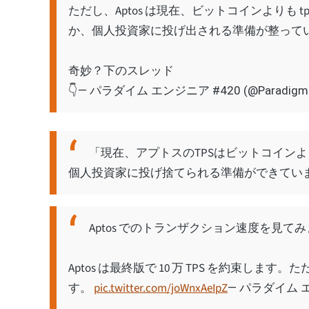
ただし、Aptos は現在、ビットコインよりも
か、個人投資家に投げ出される準備が整って
奇妙？下のスレッド
👇
— パラダイム エンジニア #420 (@ParadigmE
「現在、アプトスのTPSはビットコイン
個人投資家に投げ捨てられる準備ができてい
Aptos でのトランザクション速度を見て
Aptos は最終版で 10 万 TPS を約束します。
す。
pic.twitter.com/joWnxAeIpZ
— パラダイム エン