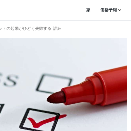
家
価格予測
ンネットの起動がひどく失敗する: 詳細