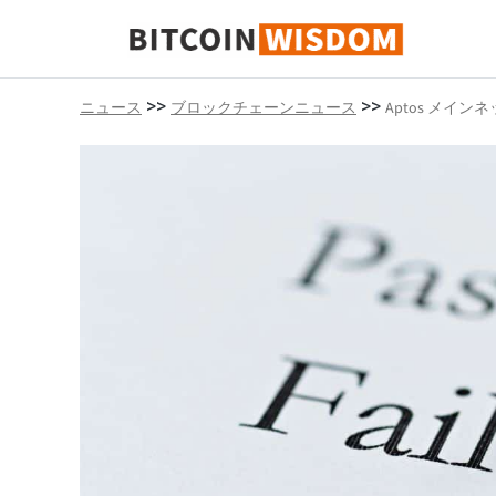
ビットコインの知恵
>>
>>
ニュース
ブロックチェーンニュース
Aptos メイ