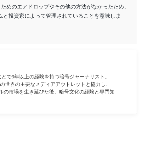
得するためのエアドロップやその他の方法がなかったため、
チームと投資家によって管理されていることを意味しま
ースなどで3年以上の経験を持つ暗号ジャーナリスト。
金融の世界の主要なメディアアウトレットと協力し、
ルの市場を生き延びた後、暗号文化の経験と専門知