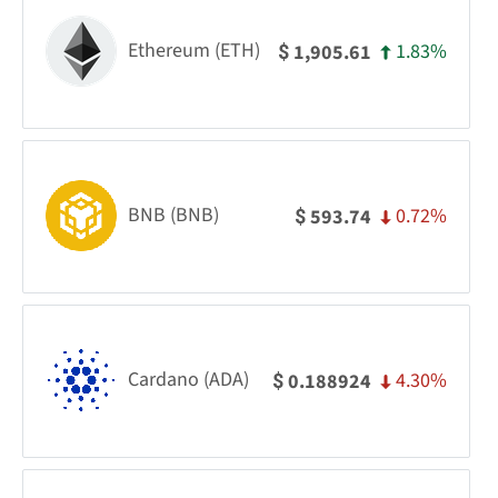
Ethereum (ETH)
1.83%
1,905.61
$
BNB (BNB)
0.72%
593.74
$
Cardano (ADA)
4.30%
0.188924
$