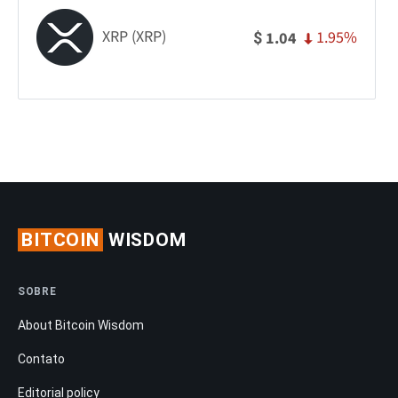
XRP (XRP)
1.95%
1.04
$
BITCOIN
WISDOM
SOBRE
About Bitcoin Wisdom
Contato
Editorial policy