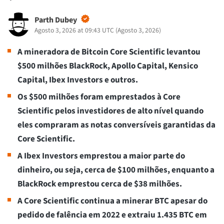
Parth Dubey
Agosto 3, 2026 at 09:43 UTC
(
Agosto 3, 2026
)
A mineradora de Bitcoin Core Scientific levantou
$500 milhões BlackRock, Apollo Capital, Kensico
Capital, Ibex Investors e outros.
Os $500 milhões foram emprestados à Core
Scientific pelos investidores de alto nível quando
eles compraram as notas conversíveis garantidas da
Core Scientific.
A Ibex Investors emprestou a maior parte do
dinheiro, ou seja, cerca de $100 milhões, enquanto a
BlackRock emprestou cerca de $38 milhões.
A Core Scientific continua a minerar BTC apesar do
pedido de falência em 2022 e extraiu 1.435 BTC em