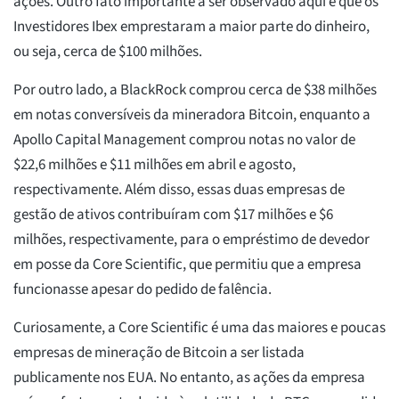
ações. Outro fato importante a ser observado aqui é que os
Investidores Ibex emprestaram a maior parte do dinheiro,
ou seja, cerca de $100 milhões.
Por outro lado, a BlackRock comprou cerca de $38 milhões
em notas conversíveis da mineradora Bitcoin, enquanto a
Apollo Capital Management comprou notas no valor de
$22,6 milhões e $11 milhões em abril e agosto,
respectivamente. Além disso, essas duas empresas de
gestão de ativos contribuíram com $17 milhões e $6
milhões, respectivamente, para o empréstimo de devedor
em posse da Core Scientific, que permitiu que a empresa
funcionasse apesar do pedido de falência.
Curiosamente, a Core Scientific é uma das maiores e poucas
empresas de mineração de Bitcoin a ser listada
publicamente nos EUA. No entanto, as ações da empresa