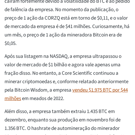
caíram fortemente devido à volatilidade do BTC e ao pedido
de falência da empresa. No momento da publicação, o
preço de 1 ação da CORZQ está em torno de $0,11, e o valor
de mercado da empresa é de $41 milhões. Curiosamente, há
um mês, o preço de 1 ação da mineradora Bitcoin era de
$0,05.
Após sua listagem na NASDAQ, a empresa ultrapassou o
valor de mercado de $1 bilhão e agora vale apenas uma
fração disso. No entanto, a Core Scientific continuou a
minerar criptomoedas e, conforme relatado anteriormente
pela Bitcoin Wisdom, a empresa
vendeu $1.975 BTC por $44
milhões
em meados de 2022.
Além disso, a empresa também extraiu 1.435 BTC em
dezembro, enquanto sua produção em novembro foi de
1.356 BTC. O hashrate de automineração do minerador