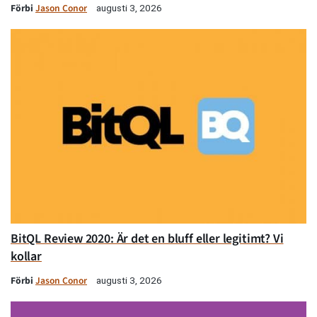
Förbi
Jason Conor
augusti 3, 2026
BitQL Review 2020: Är det en bluff eller legitimt? Vi
kollar
Förbi
Jason Conor
augusti 3, 2026