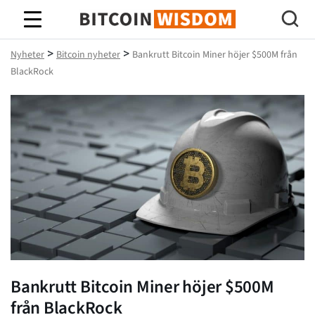
Bitcoin Wisdom
>
>
Nyheter
Bitcoin nyheter
Bankrutt Bitcoin Miner höjer $500M från
BlackRock
Bankrutt Bitcoin Miner höjer $500M
från BlackRock