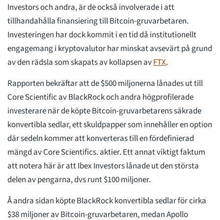
Investors och andra, är de också involverade i att
tillhandahålla finansiering till Bitcoin-gruvarbetaren.
Investeringen har dock kommit i en tid då institutionellt
engagemang i kryptovalutor har minskat avsevärt på grund
av den rädsla som skapats av kollapsen av
FTX
.
Rapporten bekräftar att de $500 miljonerna lånades ut till
Core Scientific av BlackRock och andra högprofilerade
investerare när de köpte Bitcoin-gruvarbetarens säkrade
konvertibla sedlar, ett skuldpapper som innehåller en option
där sedeln kommer att konverteras till en fördefinierad
mängd av Core Scientifics. aktier. Ett annat viktigt faktum
att notera här är att Ibex Investors lånade ut den största
delen av pengarna, dvs runt $100 miljoner.
Å andra sidan köpte BlackRock konvertibla sedlar för cirka
$38 miljoner av Bitcoin-gruvarbetaren, medan Apollo