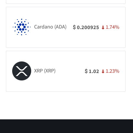
Cardano (ADA)
1.74%
0.200925
$
XRP (XRP)
1.23%
1.02
$