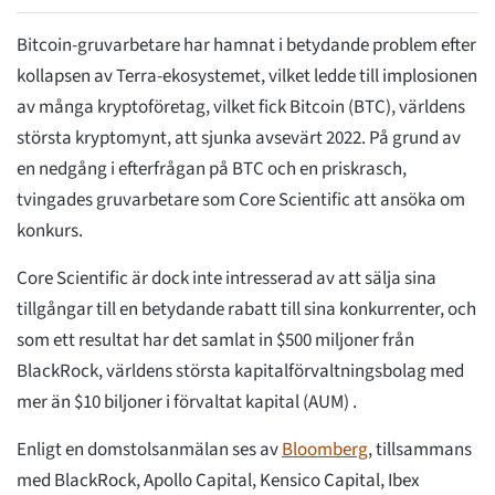
Bitcoin-gruvarbetare har hamnat i betydande problem efter
kollapsen av Terra-ekosystemet, vilket ledde till implosionen
av många kryptoföretag, vilket fick Bitcoin (BTC), världens
största kryptomynt, att sjunka avsevärt 2022. På grund av
en nedgång i efterfrågan på BTC och en priskrasch,
tvingades gruvarbetare som Core Scientific att ansöka om
konkurs.
Core Scientific är dock inte intresserad av att sälja sina
tillgångar till en betydande rabatt till sina konkurrenter, och
som ett resultat har det samlat in $500 miljoner från
BlackRock, världens största kapitalförvaltningsbolag med
mer än $10 biljoner i förvaltat kapital (AUM) .
Enligt en domstolsanmälan ses av
Bloomberg
, tillsammans
med BlackRock, Apollo Capital, Kensico Capital, Ibex