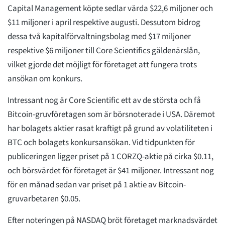
Capital Management köpte sedlar värda $22,6 miljoner och
$11 miljoner i april respektive augusti. Dessutom bidrog
dessa två kapitalförvaltningsbolag med $17 miljoner
respektive $6 miljoner till Core Scientifics gäldenärslån,
vilket gjorde det möjligt för företaget att fungera trots
ansökan om konkurs.
Intressant nog är Core Scientific ett av de största och få
Bitcoin-gruvföretagen som är börsnoterade i USA. Däremot
har bolagets aktier rasat kraftigt på grund av volatiliteten i
BTC och bolagets konkursansökan. Vid tidpunkten för
publiceringen ligger priset på 1 CORZQ-aktie på cirka $0.11,
och börsvärdet för företaget är $41 miljoner. Intressant nog
för en månad sedan var priset på 1 aktie av Bitcoin-
gruvarbetaren $0.05.
Efter noteringen på NASDAQ bröt företaget marknadsvärdet