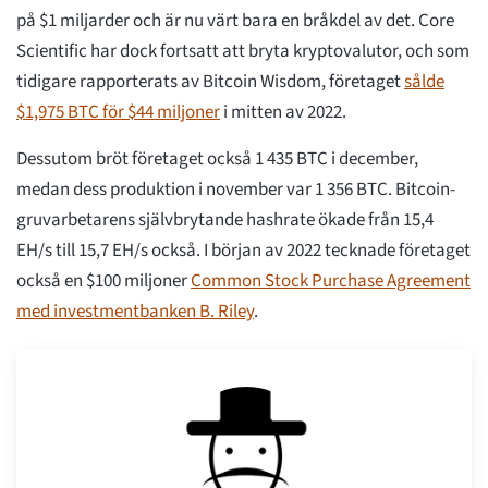
på $1 miljarder och är nu värt bara en bråkdel av det. Core
Scientific har dock fortsatt att bryta kryptovalutor, och som
tidigare rapporterats av Bitcoin Wisdom, företaget
sålde
$1,975 BTC för $44 miljoner
i mitten av 2022.
Dessutom bröt företaget också 1 435 BTC i december,
medan dess produktion i november var 1 356 BTC. Bitcoin-
gruvarbetarens självbrytande hashrate ökade från 15,4
EH/s till 15,7 EH/s också. I början av 2022 tecknade företaget
också en $100 miljoner
Common Stock Purchase Agreement
med investmentbanken B. Riley
.