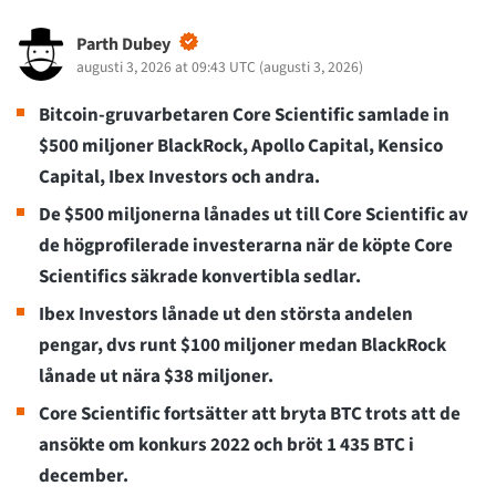
Parth Dubey
augusti 3, 2026 at 09:43 UTC
(
augusti 3, 2026
)
Bitcoin-gruvarbetaren Core Scientific samlade in
$500 miljoner BlackRock, Apollo Capital, Kensico
Capital, Ibex Investors och andra.
De $500 miljonerna lånades ut till Core Scientific av
de högprofilerade investerarna när de köpte Core
Scientifics säkrade konvertibla sedlar.
Ibex Investors lånade ut den största andelen
pengar, dvs runt $100 miljoner medan BlackRock
lånade ut nära $38 miljoner.
Core Scientific fortsätter att bryta BTC trots att de
ansökte om konkurs 2022 och bröt 1 435 BTC i
december.