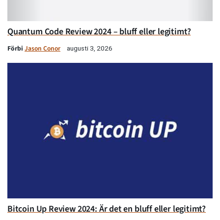
Quantum Code Review 2024 – bluff eller legitimt?
Förbi
Jason Conor
augusti 3, 2026
Bitcoin Up Review 2024: Är det en bluff eller legitimt?