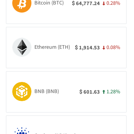
Bitcoin (BTC)
0.28%
64,777.24
$
Ethereum (ETH)
0.08%
1,914.53
$
BNB (BNB)
1.28%
601.63
$