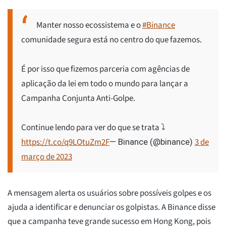
Manter nosso ecossistema e o
#Binance
comunidade segura está no centro do que fazemos.
É por isso que fizemos parceria com agências de
aplicação da lei em todo o mundo para lançar a
Campanha Conjunta Anti-Golpe.
Continue lendo para ver do que se trata ⤵️
https://t.co/q9LOtuZm2F
3 de
— Binance (@binance)
março de 2023
A mensagem alerta os usuários sobre possíveis golpes e os
ajuda a identificar e denunciar os golpistas. A Binance disse
que a campanha teve grande sucesso em Hong Kong, pois