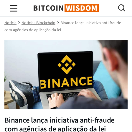
Sabedoria do Bitcoin
>
>
Notícia
Notícias Blockchain
Binance lança iniciativa anti-fraude
com agências de aplicação da lei
Binance lança iniciativa anti-fraude
com agências de aplicação da lei