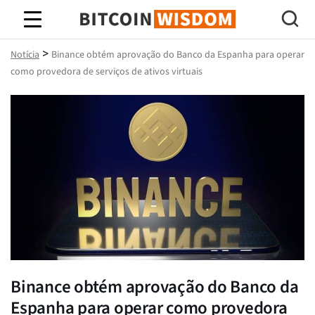
Sabedoria do Bitcoin
>
Notícia
Binance obtém aprovação do Banco da Espanha para operar
como provedora de serviços de ativos virtuais
Binance obtém aprovação do Banco da
Espanha para operar como provedora