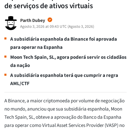
de serviços de ativos virtuais
Parth Dubey
Agosto 3, 2026 at 09:43 UTC
(
Agosto 3, 2026
)
A subsidiária espanhola da Binance foi aprovada
para operar na Espanha
Moon Tech Spain, SL, agora poderá servir os cidadãos
da nação
A subsidiária espanhola terá que cumprir a regra
AML/CTF
A Binance, a maior criptomoeda por volume de negociação
no mundo, anunciou que sua subsidiária espanhola, Moon
Tech Spain, SL, obteve a aprovação do Banco da Espanha
para operar como Virtual Asset Services Provider (VASP) no