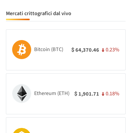
Mercati crittografici dal vivo
Bitcoin (BTC)
0.23%
64,370.46
$
Ethereum (ETH)
0.18%
1,901.71
$