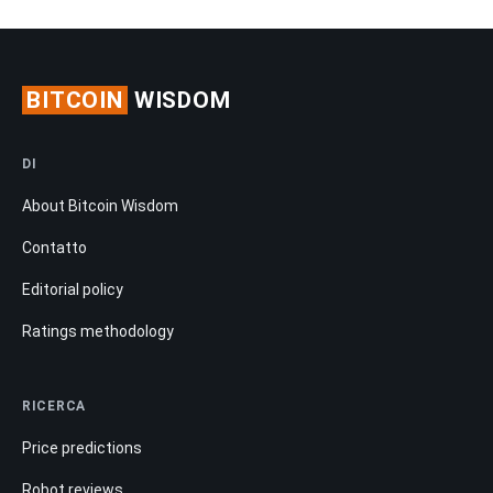
BITCOIN
WISDOM
DI
About Bitcoin Wisdom
Contatto
Editorial policy
Ratings methodology
RICERCA
Price predictions
Robot reviews