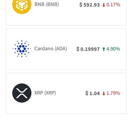
BNB (BNB)
0.17%
592.93
$
Cardano (ADA)
4.90%
0.19997
$
XRP (XRP)
1.79%
1.04
$