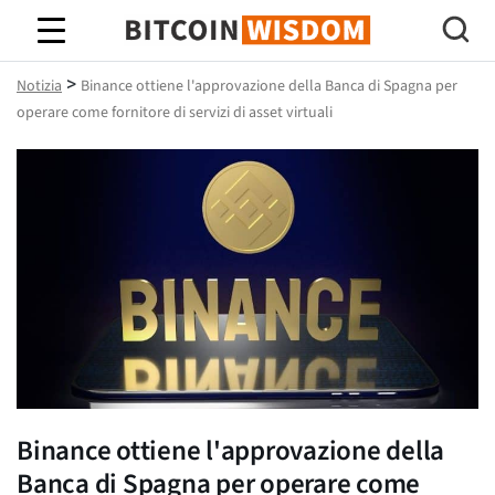
Saggezza Bitcoin
>
Notizia
Binance ottiene l'approvazione della Banca di Spagna per
operare come fornitore di servizi di asset virtuali
Binance ottiene l'approvazione della
Banca di Spagna per operare come