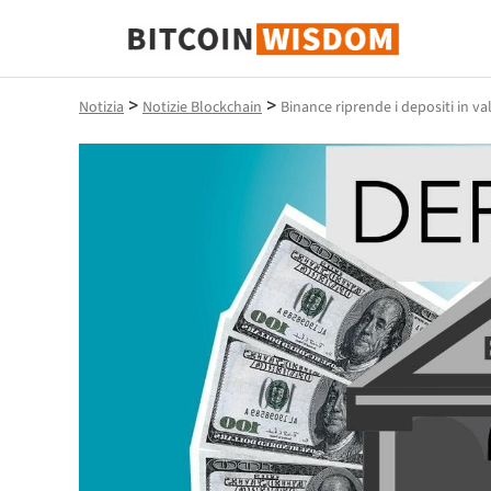
Saggezza Bitcoin
>
>
Notizia
Notizie Blockchain
Binance riprende i depositi in val