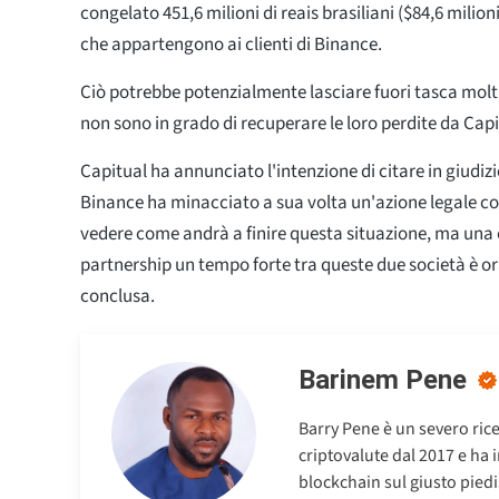
congelato 451,6 milioni di reais brasiliani ($84,6 milioni
che appartengono ai clienti di Binance.
Ciò potrebbe potenzialmente lasciare fuori tasca molti 
non sono in grado di recuperare le loro perdite da Capi
Capitual ha annunciato l'intenzione di citare in giudi
Binance ha minacciato a sua volta un'azione legale co
vedere come andrà a finire questa situazione, ma una c
partnership un tempo forte tra queste due società è o
conclusa.
Barinem Pene
Barry Pene è un severo rice
criptovalute dal 2017 e ha 
blockchain sul giusto piedis