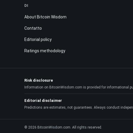
DI
About Bitcoin Wisdom
Contatto
Editorial policy
Ratings methodology
Risk disclosure
Information on BitcoinWisdom.com is provided for informational purpo
Editorial disclaimer
Predictions are estimates, not guarantees. Always conduct indepen
© 2026 BitcoinWisdom.com. All rights reserved.