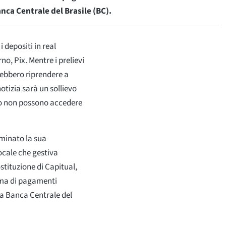
ca Centrale del Brasile (BC).
i depositi in real
o, Pix. Mentre i prelievi
rebbero riprendere a
tizia sarà un sollievo
mpo non possono accedere
rminato la sua
cale che gestiva
ostituzione di Capitual,
rma di pagamenti
la Banca Centrale del