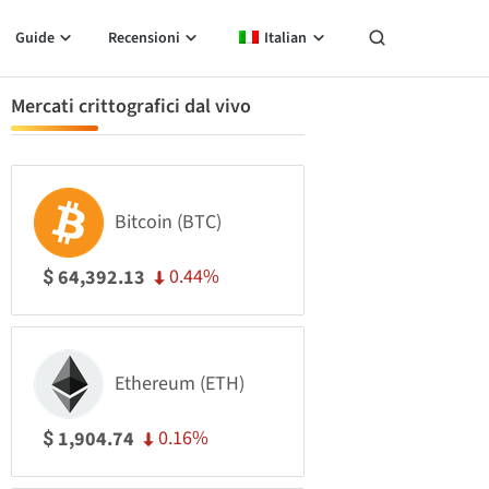
Guide
Recensioni
Italian
Mercati crittografici dal vivo
Bitcoin (BTC)
0.44%
64,392.13
$
Ethereum (ETH)
0.16%
1,904.74
$