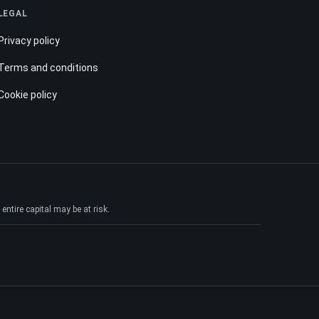
LEGAL
Privacy policy
Terms and conditions
Cookie policy
ntire capital may be at risk.