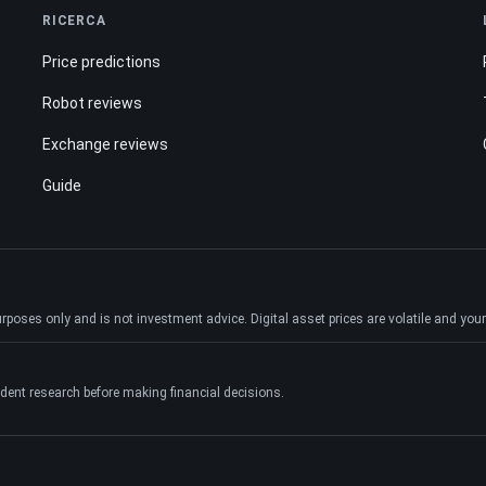
RICERCA
Price predictions
Robot reviews
Exchange reviews
Guide
ses only and is not investment advice. Digital asset prices are volatile and your e
dent research before making financial decisions.