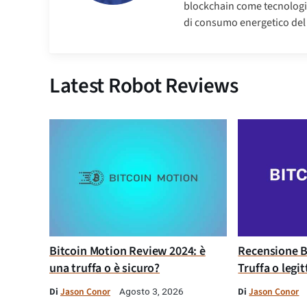
blockchain come tecnologia
di consumo energetico del 
Latest Robot Reviews
Bitcoin Motion Review 2024: è
Recensione B
una truffa o è sicuro?
Truffa o legi
Di
Jason Conor
Di
Jason Conor
Agosto 3, 2026