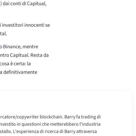
) dai conti di Capitual,
investitori innocenti se
tal.
zio Binance, mentre
ntro Capitual. Resta da
osa è certa: la
ra definitivamente
rcatore/copywriter blockchain. Barry fa trading di
investito in questioni che metterebbero l'industria
tallo. L'esperienza di ricerca di Barry attraversa