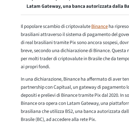
Latam Gateway, una banca autorizzata dalla Ban
Il popolare scambio di criptovalute
Binance
ha ripreso 
brasiliani attraverso il sistema di pagamento del govern
di real brasiliani tramite Pix sono ancora sospesi, dov
breve, secondo una dichiarazione di Binance. Questa no
per molti trader di criptovalute in Brasile che da te
ai propri fondi.
In una dichiarazione, Binance ha affermato di aver te
partnership con Capitual, un gateway di pagamento lo
depositi e prelievi di Binance tramite Pix dal 2020. In s
Binance ora opera con Latam Gateway, una piattafo
brasiliana che utilizza BS2, una banca autorizzata dal
Brasile (BC), ad accedere alla rete Pix.