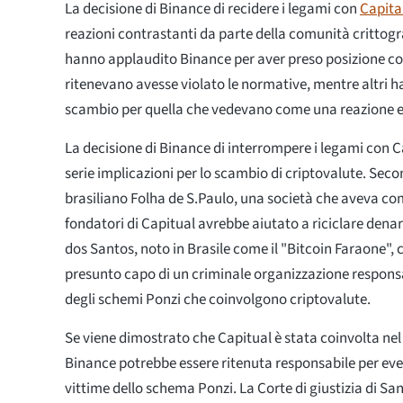
La decisione di Binance di recidere i legami con
Capita
reazioni contrastanti da parte della comunità crittogra
hanno applaudito Binance per aver preso posizione c
ritenevano avesse violato le normative, mentre altri h
scambio per quella che vedevano come una reazione e
La decisione di Binance di interrompere i legami con 
serie implicazioni per lo scambio di criptovalute. Seco
brasiliano Folha de S.Paulo, una società che aveva co
fondatori di Capitual avrebbe aiutato a riciclare dena
dos Santos, noto in Brasile come il "Bitcoin Faraone", c
presunto capo di un criminale organizzazione respons
degli schemi Ponzi che coinvolgono criptovalute.
Se viene dimostrato che Capitual è stata coinvolta nel 
Binance potrebbe essere ritenuta responsabile per even
vittime dello schema Ponzi. La Corte di giustizia di Sa