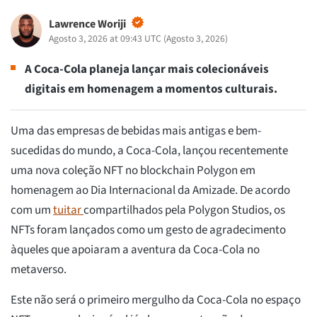
Lawrence Woriji
Agosto 3, 2026 at 09:43 UTC
(
Agosto 3, 2026
)
A Coca-Cola planeja lançar mais colecionáveis
digitais em homenagem a momentos culturais.
Uma das empresas de bebidas mais antigas e bem-
sucedidas do mundo, a Coca-Cola, lançou recentemente
uma nova coleção NFT no blockchain Polygon em
homenagem ao Dia Internacional da Amizade. De acordo
com um
tuitar
compartilhados pela Polygon Studios, os
NFTs foram lançados como um gesto de agradecimento
àqueles que apoiaram a aventura da Coca-Cola no
metaverso.
Este não será o primeiro mergulho da Coca-Cola no espaço