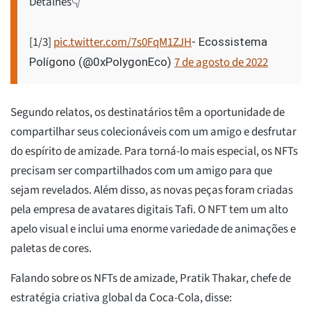
Detalhes👇
[1/3]
pic.twitter.com/7s0FqM1ZJH
- Ecossistema
7 de agosto de 2022
Polígono (@0xPolygonEco)
Segundo relatos, os destinatários têm a oportunidade de
compartilhar seus colecionáveis com um amigo e desfrutar
do espírito de amizade. Para torná-lo mais especial, os NFTs
precisam ser compartilhados com um amigo para que
sejam revelados. Além disso, as novas peças foram criadas
pela empresa de avatares digitais Tafi. O NFT tem um alto
apelo visual e inclui uma enorme variedade de animações e
paletas de cores.
Falando sobre os NFTs de amizade, Pratik Thakar, chefe de
estratégia criativa global da Coca-Cola, disse: