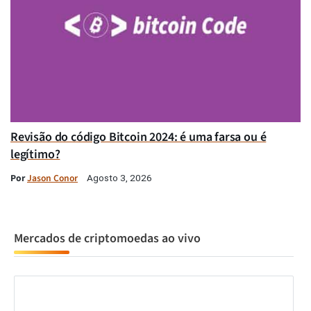
Revisão do código Bitcoin 2024: é uma farsa ou é
legítimo?
Por
Jason Conor
Agosto 3, 2026
Mercados de criptomoedas ao vivo