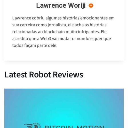
Lawrence Woriji
Lawrence cobriu algumas histórias emocionantes em
sua carreira como jornalista, ele acha as histórias
relacionadas ao blockchain muito intrigantes. Ele
acredita que a Web3 vai mudar o mundo e quer que
todos façam parte dele.
Latest Robot Reviews