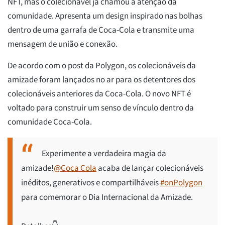
NFT, mas o colecionável já chamou a atenção da
comunidade. Apresenta um design inspirado nas bolhas
dentro de uma garrafa de Coca-Cola e transmite uma
mensagem de união e conexão.
De acordo com o post da Polygon, os colecionáveis da
amizade foram lançados no ar para os detentores dos
colecionáveis anteriores da Coca-Cola. O novo NFT é
voltado para construir um senso de vínculo dentro da
comunidade Coca-Cola.
Experimente a verdadeira magia da
amizade!
@Coca Cola
acaba de lançar colecionáveis
inéditos, generativos e compartilháveis
#onPolygon
para comemorar o Dia Internacional da Amizade.