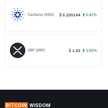
Cardano (ADA)
0.42%
0.200144
$
XRP (XRP)
3.05%
1.05
$
BITCOIN
WISDOM