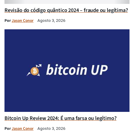
Revisão do código quântico 2024 – fraude ou legítima?
Por
Jason Conor
Agosto 3, 2026
Bitcoin Up Review 2024: É uma farsa ou legítimo?
Por
Jason Conor
Agosto 3, 2026