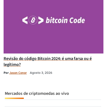
Revisão do código Bitcoin 2024: é uma farsa ou é
legítimo?
Por
Jason Conor
Agosto 3, 2026
Mercados de criptomoedas ao vivo