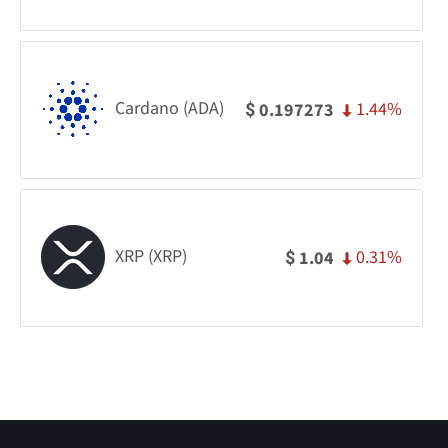
Cardano (ADA)
1.44%
0.197273
$
XRP (XRP)
0.31%
1.04
$