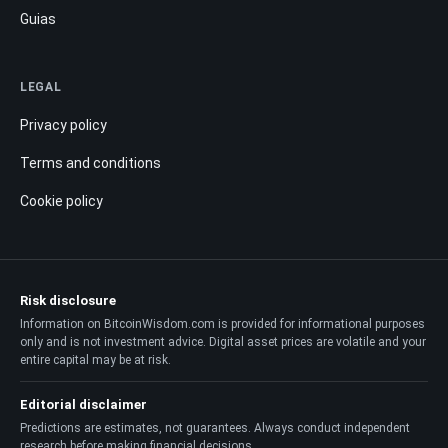
Guias
LEGAL
Privacy policy
Terms and conditions
Cookie policy
Risk disclosure
Information on BitcoinWisdom.com is provided for informational purposes
only and is not investment advice. Digital asset prices are volatile and your
entire capital may be at risk.
Editorial disclaimer
Predictions are estimates, not guarantees. Always conduct independent
research before making financial decisions.