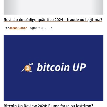
Revisão do código quântico 2024 – fraude ou legítima?
Por
Jason Conor
Agosto 3, 2026
Bitcoin Up Review 2024: É uma farsa ou legítimo?