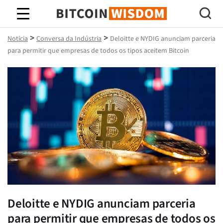
Sabedoria do Bitcoin
>
>
Notícia
Conversa da Indústria
Deloitte e NYDIG anunciam parceria
para permitir que empresas de todos os tipos aceitem Bitcoin
Deloitte e NYDIG anunciam parceria
para permitir que empresas de todos os