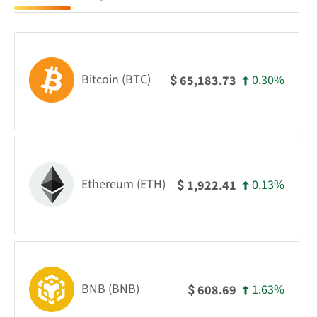
Bitcoin (BTC)
0.30%
65,183.73
$
Ethereum (ETH)
0.13%
1,922.41
$
BNB (BNB)
1.63%
608.69
$