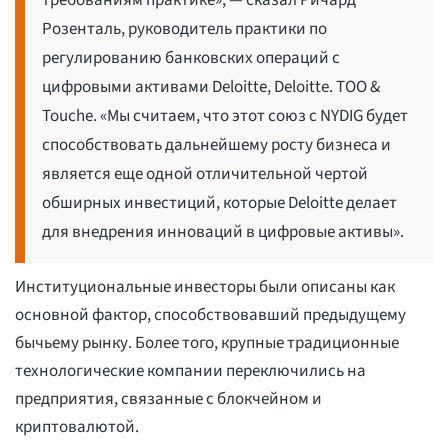
требованиям практике», — сказал Ричард
Розенталь, руководитель практики по
регулированию банковских операций с
цифровыми активами Deloitte, Deloitte. ТОО &
Touche. «Мы считаем, что этот союз с NYDIG будет
способствовать дальнейшему росту бизнеса и
является еще одной отличительной чертой
обширных инвестиций, которые Deloitte делает
для внедрения инноваций в цифровые активы».
Институциональные инвесторы были описаны как
основной фактор, способствовавший предыдущему
бычьему рынку. Более того, крупные традиционные
технологические компании переключились на
предприятия, связанные с блокчейном и
криптовалютой.