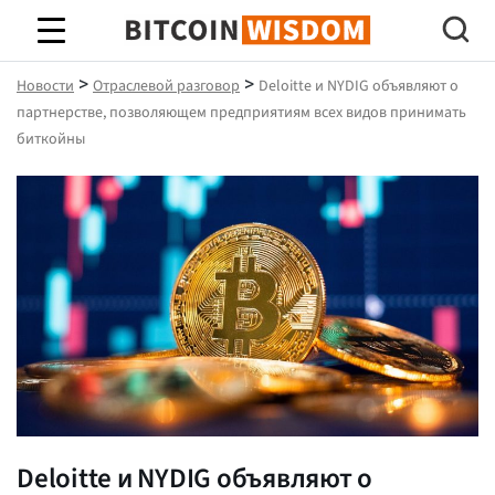
Биткойн Мудрость
>
>
Новости
Отраслевой разговор
Deloitte и NYDIG объявляют о
партнерстве, позволяющем предприятиям всех видов принимать
биткойны
Deloitte и NYDIG объявляют о