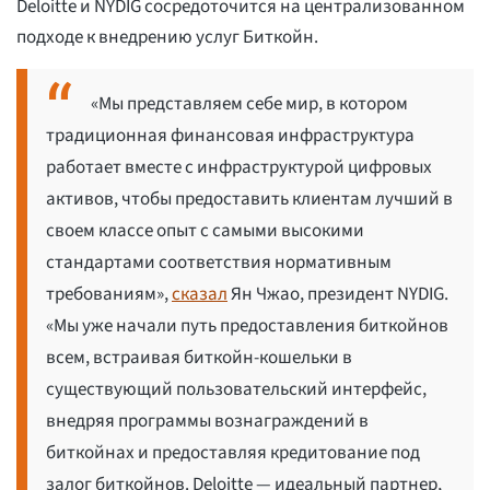
Deloitte и NYDIG сосредоточится на централизованном
подходе к внедрению услуг Биткойн.
«Мы представляем себе мир, в котором
традиционная финансовая инфраструктура
работает вместе с инфраструктурой цифровых
активов, чтобы предоставить клиентам лучший в
своем классе опыт с самыми высокими
стандартами соответствия нормативным
требованиям»,
сказал
Ян Чжао, президент NYDIG.
«Мы уже начали путь предоставления биткойнов
всем, встраивая биткойн-кошельки в
существующий пользовательский интерфейс,
внедряя программы вознаграждений в
биткойнах и предоставляя кредитование под
залог биткойнов. Deloitte — идеальный партнер,