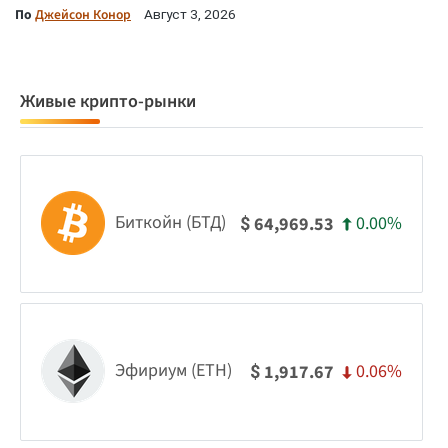
По
Джейсон Конор
Август 3, 2026
Живые крипто-рынки
Биткойн (БТД)
0.00%
64,969.53
$
Эфириум (ETH)
0.06%
1,917.67
$