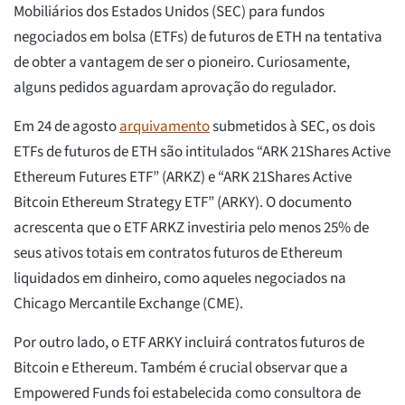
Mobiliários dos Estados Unidos (SEC) para fundos
negociados em bolsa (ETFs) de futuros de ETH na tentativa
de obter a vantagem de ser o pioneiro. Curiosamente,
alguns pedidos aguardam aprovação do regulador.
Em 24 de agosto
arquivamento
submetidos à SEC, os dois
ETFs de futuros de ETH são intitulados “ARK 21Shares Active
Ethereum Futures ETF” (ARKZ) e “ARK 21Shares Active
Bitcoin Ethereum Strategy ETF” (ARKY). O documento
acrescenta que o ETF ARKZ investiria pelo menos 25% de
seus ativos totais em contratos futuros de Ethereum
liquidados em dinheiro, como aqueles negociados na
Chicago Mercantile Exchange (CME).
Por outro lado, o ETF ARKY incluirá contratos futuros de
Bitcoin e Ethereum. Também é crucial observar que a
Empowered Funds foi estabelecida como consultora de