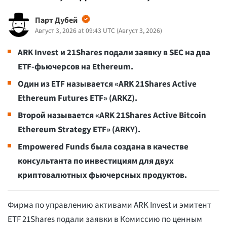
Парт Дубей
Август 3, 2026 at 09:43 UTC
(
Август 3, 2026
)
ARK Invest и 21Shares подали заявку в SEC на два
ETF-фьючерсов на Ethereum.
Один из ETF называется «ARK 21Shares Active
Ethereum Futures ETF» (ARKZ).
Второй называется «ARK 21Shares Active Bitcoin
Ethereum Strategy ETF» (ARKY).
Empowered Funds была создана в качестве
консультанта по инвестициям для двух
криптовалютных фьючерсных продуктов.
Фирма по управлению активами ARK Invest и эмитент
ETF 21Shares подали заявки в Комиссию по ценным