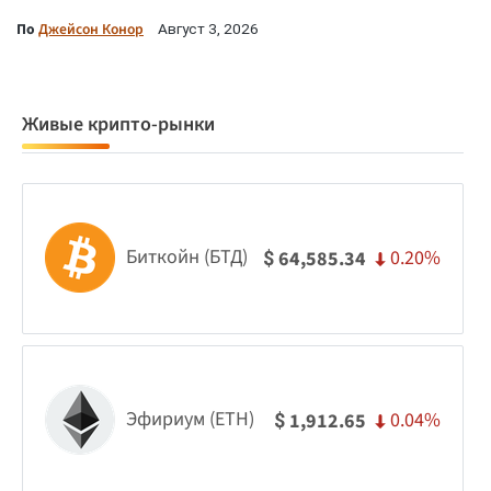
По
Джейсон Конор
Август 3, 2026
Живые крипто-рынки
Биткойн (БТД)
0.20%
64,585.34
$
Эфириум (ETH)
0.04%
1,912.65
$