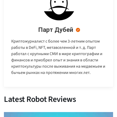
Парт Дубей
Криптожурналист с более чем 3-летним опытом
работы в DeFi, NFT, метавселенной и т. д. Парт
работал с крупными СМИ в мире криптографии и
финансов и приобрел опыт и знания в области
криптокультуры после выживания на медвежьем и
бычьем рынках на протяжении многих лет.
Latest Robot Reviews