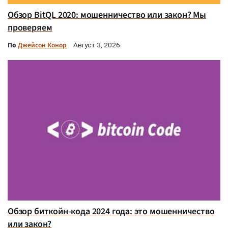
Обзор BitQL 2020: мошенничество или закон? Мы
проверяем
По
Джейсон Конор
Август 3, 2026
Обзор биткойн-кода 2024 года: это мошенничество
или закон?