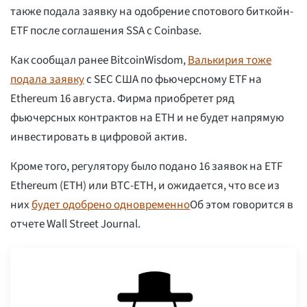
также подала заявку на одобрение спотового биткойн-
ETF после соглашения SSA с Coinbase.
Как сообщал ранее BitcoinWisdom,
Валькирия тоже
подала заявку
с SEC США по фьючерсному ETF на
Ethereum 16 августа. Фирма приобретет ряд
фьючерсных контрактов на ETH и не будет напрямую
инвестировать в цифровой актив.
Кроме того, регулятору было подано 16 заявок на ETF
Ethereum (ETH) или BTC-ETH, и ожидается, что все из
них
будет одобрено одновременно
Об этом говорится в
отчете Wall Street Journal.