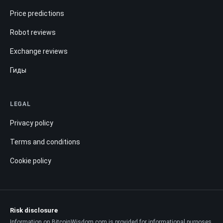
Price predictions
Robot reviews
Exchange reviews
Гиды
LEGAL
Privacy policy
Terms and conditions
Cookie policy
Risk disclosure
Information on BitcoinWisdom.com is provided for informational purposes