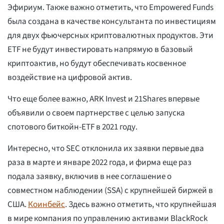
Эфириум. Также важно отметить, что Empowered Funds
была создана в качестве консультанта по инвестициям
для двух фьючерсных криптовалютных продуктов. Эти
ETF не будут инвестировать напрямую в базовый
криптоактив, но будут обеспечивать косвенное
воздействие на цифровой актив.
Что еще более важно, ARK Invest и 21Shares впервые
объявили о своем партнерстве с целью запуска
спотового биткойн-ETF в 2021 году.
Интересно, что SEC отклонила их заявки первые два
раза в марте и январе 2022 года, и фирма еще раз
подала заявку, включив в нее соглашение о
совместном наблюдении (SSA) с крупнейшей биржей в
США.
Коинбейс
. Здесь важно отметить, что крупнейшая
в мире компания по управлению активами BlackRock