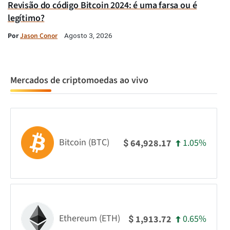
Revisão do código Bitcoin 2024: é uma farsa ou é
legítimo?
Por
Jason Conor
Agosto 3, 2026
Mercados de criptomoedas ao vivo
Bitcoin (BTC)
1.05%
64,928.17
$
Ethereum (ETH)
0.65%
1,913.72
$