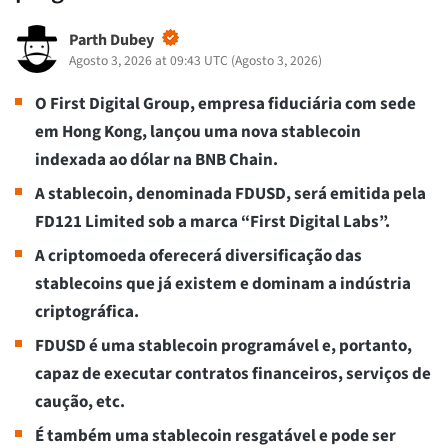
Parth Dubey
Agosto 3, 2026 at 09:43 UTC
(
Agosto 3, 2026
)
O First Digital Group, empresa fiduciária com sede
em Hong Kong, lançou uma nova stablecoin
indexada ao dólar na BNB Chain.
A stablecoin, denominada FDUSD, será emitida pela
FD121 Limited sob a marca “First Digital Labs”.
A criptomoeda oferecerá diversificação das
stablecoins que já existem e dominam a indústria
criptográfica.
FDUSD é uma stablecoin programável e, portanto,
capaz de executar contratos financeiros, serviços de
caução, etc.
É também uma stablecoin resgatável e pode ser