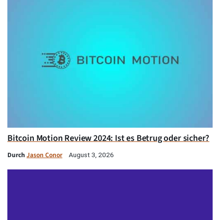
Bitcoin Motion Review 2024: Ist es Betrug oder sicher?
Durch
Jason Conor
August 3, 2026