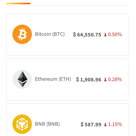
Bitcoin (BTC)
0.50%
64,550.75
$
Ethereum (ETH)
0.28%
1,908.96
$
BNB (BNB)
1.15%
587.99
$