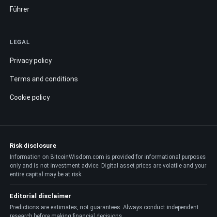
Führer
LEGAL
Privacy policy
Terms and conditions
Cookie policy
Risk disclosure
Information on BitcoinWisdom.com is provided for informational purposes
only and is not investment advice. Digital asset prices are volatile and your
entire capital may be at risk.
Editorial disclaimer
Predictions are estimates, not guarantees. Always conduct independent
research before making financial decisions.