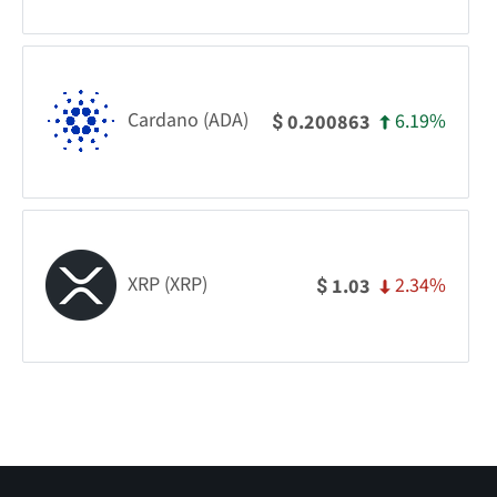
Cardano (ADA)
6.19%
0.200863
$
XRP (XRP)
2.34%
1.03
$