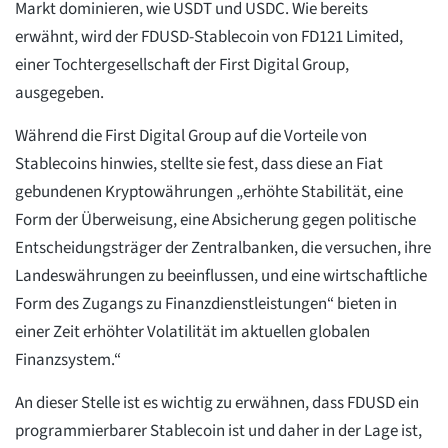
Markt dominieren, wie USDT und USDC. Wie bereits
erwähnt, wird der FDUSD-Stablecoin von FD121 Limited,
einer Tochtergesellschaft der First Digital Group,
ausgegeben.
Während die First Digital Group auf die Vorteile von
Stablecoins hinwies, stellte sie fest, dass diese an Fiat
gebundenen Kryptowährungen „erhöhte Stabilität, eine
Form der Überweisung, eine Absicherung gegen politische
Entscheidungsträger der Zentralbanken, die versuchen, ihre
Landeswährungen zu beeinflussen, und eine wirtschaftliche
Form des Zugangs zu Finanzdienstleistungen“ bieten in
einer Zeit erhöhter Volatilität im aktuellen globalen
Finanzsystem.“
An dieser Stelle ist es wichtig zu erwähnen, dass FDUSD ein
programmierbarer Stablecoin ist und daher in der Lage ist,