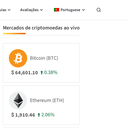
uias
Avaliações
Portuguese
Mercados de criptomoedas ao vivo
Bitcoin (BTC)
0.38%
64,601.10
$
Ethereum (ETH)
2.06%
1,910.46
$