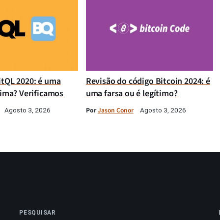
itQL 2020: é uma
Revisão do código Bitcoin 2024: é
tima? Verificamos
uma farsa ou é legítimo?
Por
Jason Conor
Agosto 3, 2026
Agosto 3, 2026
PESQUISAR