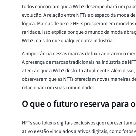
todos concordam que a Web3 desempenhará um pape
evolução. A relação entre NFTs e o espaço da moda d
lógica. Marcas de luxo e NFTs prosperam em modelos 
raridade. Isso explica por que o mundo da moda abra
Web3 mais do que qualquer outra indústria.
A importância dessas marcas de luxo adotarem o merc
A presença de marcas tradicionais na indústria de NFT
atenção que a Web3 desfruta atualmente. Além disso
observaram que as NFTs ofereciam novas maneiras de 
relacionar com suas comunidades.
O que o futuro reserva para 
NFTs são tokens digitais exclusivos que representam 
ativo e estão vinculados a ativos digitais, como fotos e 