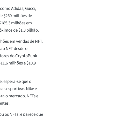
como Adidas, Gucci,
e $260 milhões de
$185,3 milhões em
óximos de $1,3 bilhão.
lhões em vendas de NFT.
 ao NFT desde o
ntores do CryptoPunk
11,6 milhões e $10,9
, espera-se que o
as esportivas Nike e
ra o mercado. NFTs e
entes.
ou os NFTs, e parece que