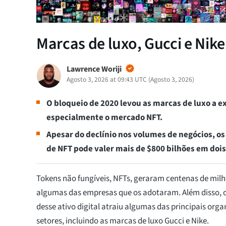
Marcas de luxo, Gucci e Nik
Lawrence Woriji
Agosto 3, 2026 at 09:43 UTC
(
Agosto 3, 2026
)
O bloqueio de 2020 levou as marcas de luxo a 
especialmente o mercado NFT.
Apesar do declínio nos volumes de negócios, o
de NFT pode valer mais de $800 bilhões em dois
Tokens não fungíveis, NFTs, geraram centenas de milh
algumas das empresas que os adotaram. Além disso, 
desse ativo digital atraiu algumas das principais orga
setores, incluindo as marcas de luxo Gucci e Nike.