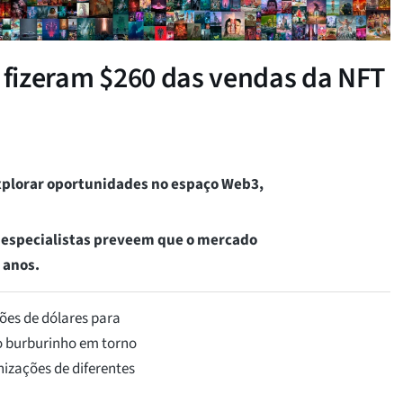
e fizeram $260 das vendas da NFT
explorar oportunidades no espaço Web3,
s especialistas preveem que o mercado
 anos.
ões de dólares para
o burburinho em torno
nizações de diferentes