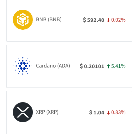
BNB (BNB)
0.02%
592.40
$
Cardano (ADA)
5.41%
0.20101
$
XRP (XRP)
0.83%
1.04
$