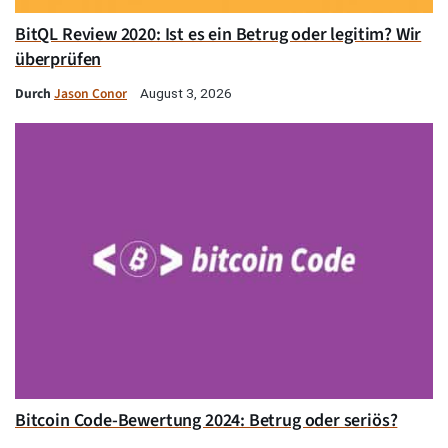
BitQL Review 2020: Ist es ein Betrug oder legitim? Wir
überprüfen
Durch
Jason Conor
August 3, 2026
Bitcoin Code-Bewertung 2024: Betrug oder seriös?