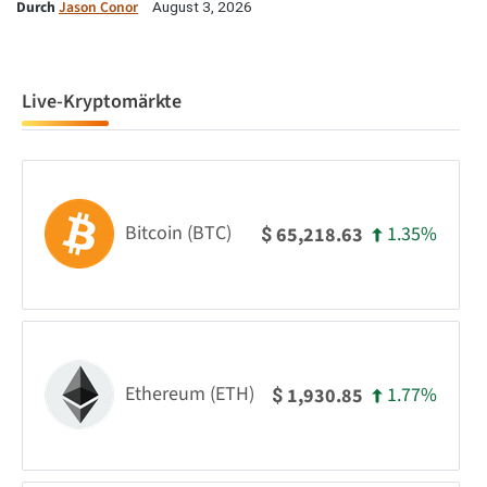
Durch
Jason Conor
August 3, 2026
Live-Kryptomärkte
Bitcoin (BTC)
1.35%
65,218.63
$
Ethereum (ETH)
1.77%
1,930.85
$