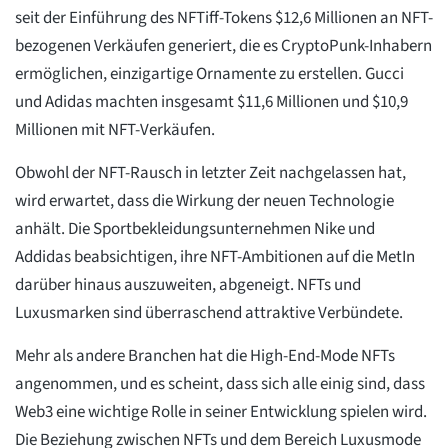
seit der Einführung des NFTiff-Tokens $12,6 Millionen an NFT-
bezogenen Verkäufen generiert, die es CryptoPunk-Inhabern
ermöglichen, einzigartige Ornamente zu erstellen. Gucci
und Adidas machten insgesamt $11,6 Millionen und $10,9
Millionen mit NFT-Verkäufen.
Obwohl der NFT-Rausch in letzter Zeit nachgelassen hat,
wird erwartet, dass die Wirkung der neuen Technologie
anhält. Die Sportbekleidungsunternehmen Nike und
Addidas beabsichtigen, ihre NFT-Ambitionen auf die MetIn
darüber hinaus auszuweiten, abgeneigt. NFTs und
Luxusmarken sind überraschend attraktive Verbündete.
Mehr als andere Branchen hat die High-End-Mode NFTs
angenommen, und es scheint, dass sich alle einig sind, dass
Web3 eine wichtige Rolle in seiner Entwicklung spielen wird.
Die Beziehung zwischen NFTs und dem Bereich Luxusmode