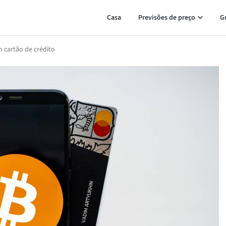
Casa
Previsões de preço
G
 cartão de crédito