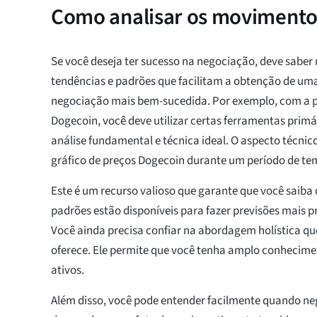
Como analisar os movimento
Se você deseja ter sucesso na negociação, deve saber 
tendências e padrões que facilitam a obtenção de uma
negociação mais bem-sucedida. Por exemplo, com a p
Dogecoin, você deve utilizar certas ferramentas prim
análise fundamental e técnica ideal. O aspecto técni
gráfico de preços Dogecoin durante um período de t
Este é um recurso valioso que garante que você saiba 
padrões estão disponíveis para fazer previsões mais pr
Você ainda precisa confiar na abordagem holística qu
oferece. Ele permite que você tenha amplo conhecimen
ativos.
Além disso, você pode entender facilmente quando n