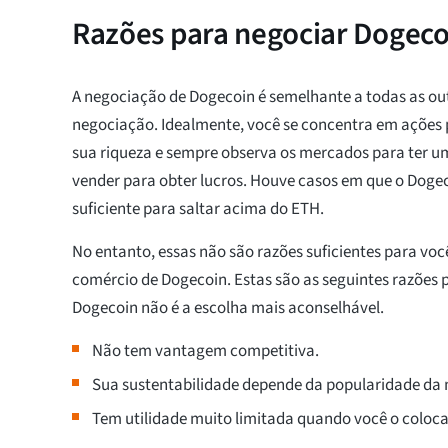
Razões para negociar Dogeco
A negociação de Dogecoin é semelhante a todas as out
negociação. Idealmente, você se concentra em ações p
sua riqueza e sempre observa os mercados para ter u
vender para obter lucros. Houve casos em que o Dogeco
suficiente para saltar acima do ETH.
No entanto, essas não são razões suficientes para voc
comércio de Dogecoin. Estas são as seguintes razões 
Dogecoin não é a escolha mais aconselhável.
Não tem vantagem competitiva.
Sua sustentabilidade depende da popularidade da m
Tem utilidade muito limitada quando você o coloc