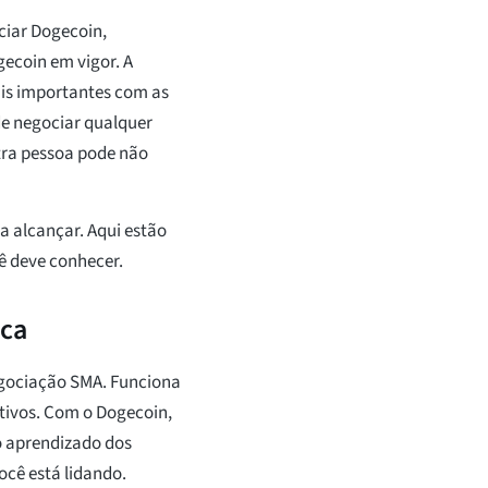
ciar Dogecoin,
gecoin em vigor. A
is importantes com as
de negociar qualquer
tra pessoa pode não
a alcançar. Aqui estão
ê deve conhecer.
ica
egociação SMA. Funciona
ativos. Com o Dogecoin,
o aprendizado dos
ocê está lidando.