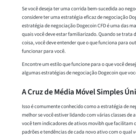
Se você deseja ter uma corrida bem-sucedida ao nego
considere ter uma estratégia eficaz de negociação Do
estratégia de negociação Dogecoin CFD é uma das ma
quais você deve estar familiarizado. Quando se trata 
coisa, você deve entender que o que funciona para ou
funcionar para você.
Encontre um estilo que funcione para o que você desej
algumas estratégias de negociação Dogecoin que voc
A Cruz de Média Móvel Simples Ún
Isso é comumente conhecido como a estratégia de n
melhor se você estiver lidando com várias classes de 
você tem indicadores de ativos movibh que facilitam 
padrões e tendências de cada novo ativo com o qual v