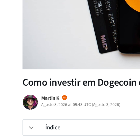
Como investir em Dogecoin 
Martin K
Agosto 3, 2026 at 09:43 UTC
(
Agosto 3, 2026
)
Índice