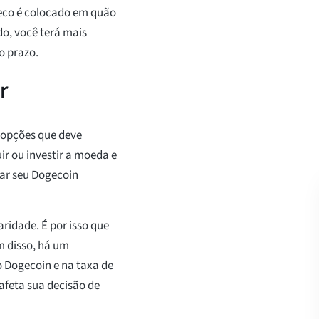
nseco é colocado em quão
o, você terá mais
o prazo.
r
 opções que deve
ir ou investir a moeda e
iar seu Dogecoin
ridade. É por isso que
m disso, há um
o Dogecoin e na taxa de
afeta sua decisão de