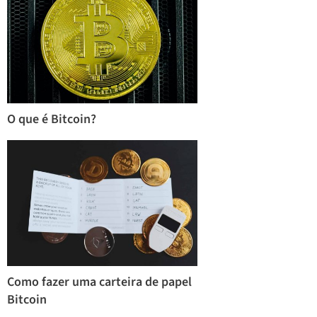
O que é Bitcoin?
Como fazer uma carteira de papel
Bitcoin