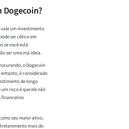
em Dogecoin?
 vale um investimento.
pode ser cético em
s se você está
ão ser uma má ideia.
procurando, o Dogecoin
o entanto, é considerado
vestimento de longo
 um risco é que ele não
financeiros
como seu maior ativo,
tretenimento mais do