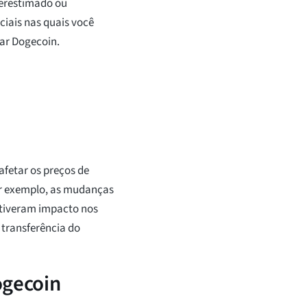
perestimado ou
ciais nas quais você
ar Dogecoin.
 afetar os preços de
or exemplo, as mudanças
 tiveram impacto nos
 transferência do
ogecoin