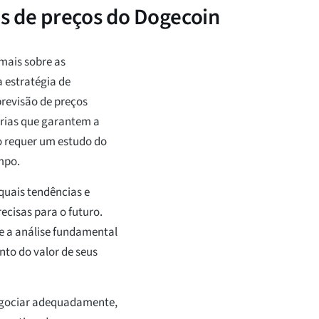
s de preços do Dogecoin
mais sobre as
 estratégia de
revisão de preços
árias que garantem a
co requer um estudo do
empo.
quais tendências e
ecisas para o futuro.
e a análise fundamental
to do valor de seus
egociar adequadamente,