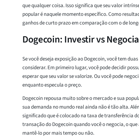
que qualquer coisa. Isso significa que seu valor intrí
popular é naquele momento específico. Como resultad
ganhos de curto prazo em comparação com o de long
Dogecoin: Investir vs Negocia
Se você deseja exposição ao Dogecoin, você tem duas
considerar. Em primeiro lugar, você pode decidir possu
esperar que seu valor se valorize. Ou você pode negoc
enquanto especula o preço.
Dogecoin repousa muito sobre o mercado e sua popula
sua demanda no mundo real ainda não é tão alta. Alé
significado que é colocado na taxa de transferência d
transação do Dogecoin quando você o negocia, o que 
mantê-lo por mais tempo ou não.