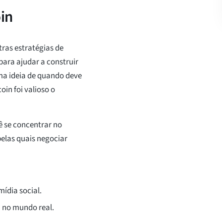
in
ras estratégias de
ara ajudar a construir
ma ideia de quando deve
in foi valioso o
ê se concentrar no
pelas quais negociar
ídia social.
a no mundo real.