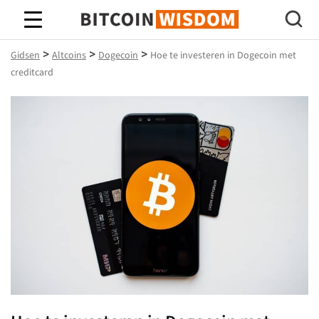
Bitcoin-wijsheid
>
>
>
Gidsen
Altcoins
Dogecoin
Hoe te investeren in Dogecoin met
creditcard