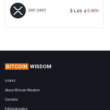
XRP (XRP)
0.56%
1.03
$
BITCOIN
WISDOM
SOBRE
About Bitcoin Wisdom
Contato
Editorial policy