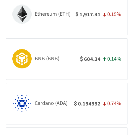
Ethereum (ETH)
0.15%
1,917.41
$
BNB (BNB)
0.14%
604.34
$
Cardano (ADA)
0.74%
0.194992
$