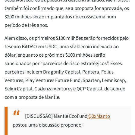
desenvolvedores e aplicativos descentralizados. Além disso,
também foi confirmado que, se a proposta for aprovada, os
$200 milhões serão implantados no ecossistema num
período de três anos.
Além disso, os primeiros $100 milhões serão fornecidos pelo
tesouro BitDAO em USDC, uma stablecoin indexada ao
dólar, enquanto os próximos $100 milhões serão
sancionados por “parceiros de risco estratégicos”. Esses
parceiros incluem Dragonfly Capital, Pantera, Folius
Ventures, Play Ventures Future Fund, Spartan, Lemniscap,
Selini Capital, Cadenza Ventures e QCP Capital, de acordo
com a proposta de Mantle.
[DISCUSSÃO] Mantle EcoFund
@0xManto
postou uma discussão propondo: