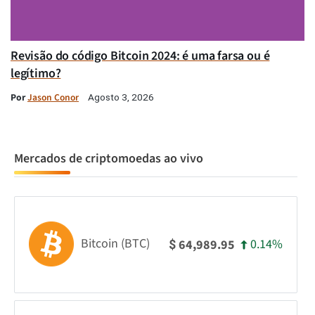
Revisão do código Bitcoin 2024: é uma farsa ou é
legítimo?
Por
Jason Conor
Agosto 3, 2026
Mercados de criptomoedas ao vivo
Bitcoin (BTC)
0.14%
64,989.95
$