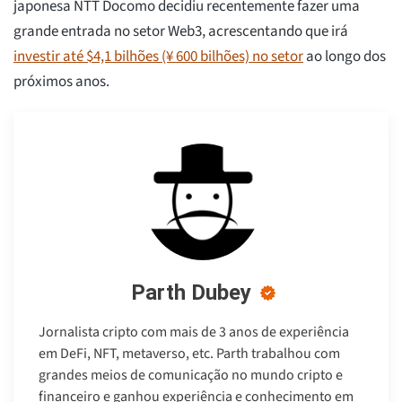
japonesa NTT Docomo decidiu recentemente fazer uma
grande entrada no setor Web3, acrescentando que irá
investir até $4,1 bilhões (¥ 600 bilhões) no setor
ao longo dos
próximos anos.
Parth Dubey
Jornalista cripto com mais de 3 anos de experiência
em DeFi, NFT, metaverso, etc. Parth trabalhou com
grandes meios de comunicação no mundo cripto e
financeiro e ganhou experiência e conhecimento em