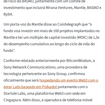
de risco da BitDAO, juntamente com um comitê de
investimento que incluirá Mirana Ventures, Mantle, BitDAO e
Bybit.
Um porta-voz do Mantle disse ao Cointelegraph que “o
fundo visa investir em mais de 100 projetos implantados no
Mantle e ter um múltiplo de capital investido (MOIC) de 1,5x
do desempenho cumulativo ao longo do ciclo de vida do
fundo”.
Conforme relatado anteriormente por BitcoinWisdom, a
Sony Network Communications, uma provedora de
tecnologia pertencente ao Sony Group, confirmou
oficialmente que será
hospedando um evento Web3 com o
Astar Labs baseado em Polkadot
juntamente com o
Startale Labs, uma plataforma Web3 com sede em
Cingapura. Além disso, a operadora de telefonia móvel