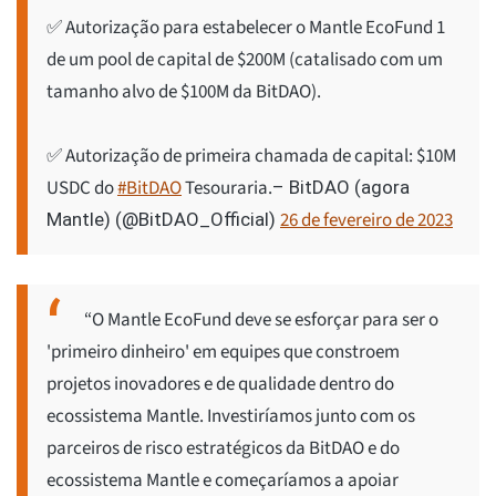
✅ Autorização para estabelecer o Mantle EcoFund 1
de um pool de capital de $200M (catalisado com um
tamanho alvo de $100M da BitDAO).
✅ Autorização de primeira chamada de capital: $10M
USDC do
#BitDAO
Tesouraria.
– BitDAO (agora
26 de fevereiro de 2023
Mantle) (@BitDAO_Official)
“O Mantle EcoFund deve se esforçar para ser o
'primeiro dinheiro' em equipes que constroem
projetos inovadores e de qualidade dentro do
ecossistema Mantle. Investiríamos junto com os
parceiros de risco estratégicos da BitDAO e do
ecossistema Mantle e começaríamos a apoiar