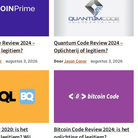
e Review 2024 –
Quantum Code Review 2024 –
f legitiem?
Oplichterij of legitiem?
r
Door
Jason Conor
augustus 3, 2026
augustus 3, 2026
2020: is het
Bitcoin Code Review 2024: is het
 legitiem? Wij
oplichting of legitiem?