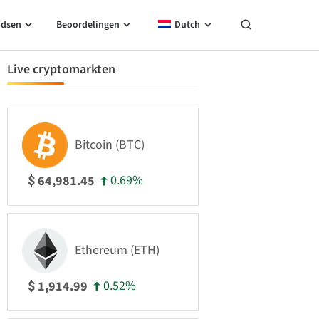
idsen
Beoordelingen
Dutch
Live cryptomarkten
Bitcoin (BTC)
0.69%
64,981.45
$
Ethereum (ETH)
0.52%
1,914.99
$