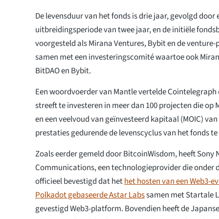
De levensduur van het fonds is drie jaar, gevolgd door
uitbreidingsperiode van twee jaar, en de initiële fond
voorgesteld als Mirana Ventures, Bybit en de venture-
samen met een investeringscomité waartoe ook Miran
BitDAO en Bybit.
Een woordvoerder van Mantle vertelde Cointelegraph 
streeft te investeren in meer dan 100 projecten die op
en een veelvoud van geïnvesteerd kapitaal (MOIC) van
prestaties gedurende de levenscyclus van het fonds te
Zoals eerder gemeld door BitcoinWisdom, heeft Sony
Communications, een technologieprovider die onder d
officieel bevestigd dat het
het hosten van een Web3-e
Polkadot gebaseerde Astar Labs
samen met Startale L
gevestigd Web3-platform. Bovendien heeft de Japans