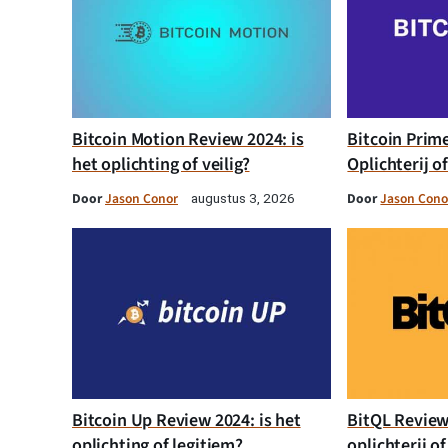
Bitcoin Motion Review 2024: is
Bitcoin Prim
het oplichting of veilig?
Oplichterij o
Door
Jason Conor
Door
Jason Cono
augustus 3, 2026
Bitcoin Up Review 2024: is het
BitQL Review 
oplichting of legitiem?
oplichterij of