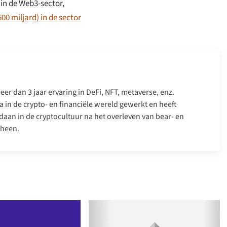
in de Web3-sector,
600 miljard) in de sector
er dan 3 jaar ervaring in DeFi, NFT, metaverse, enz.
a in de crypto- en financiële wereld gewerkt en heeft
daan in de cryptocultuur na het overleven van bear- en
 heen.