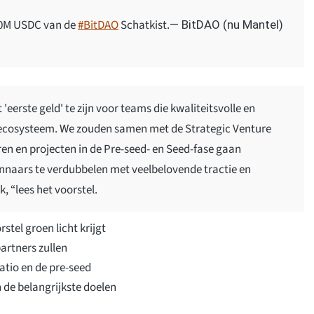
$10M USDC van de
#BitDAO
Schatkist.
— BitDAO (nu Mantel)
eerste geld' te zijn voor teams die kwaliteitsvolle en
-ecosysteem. We zouden samen met de Strategic Venture
en en projecten in de Pre-seed- en Seed-fase gaan
nnaars te verdubbelen met veelbelovende tractie en
, “lees het voorstel.
stel groen licht krijgt
artners zullen
atio en de pre-seed
n de belangrijkste doelen