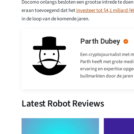
Docomo onlangs besloten een grootse intrede te doen 
eraan toevoegend dat het
investeer tot $4,1 miljard (¥
in de loop van de komende jaren.
Parth Dubey
Een cryptojournalist met me
Parth heeft met grote medi
ervaring en expertise opge
bullmarkten door de jaren
Latest Robot Reviews