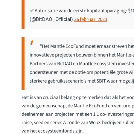
✅ Autorisatie van de eerste kapitaalopvraging: 
26 februari 2023
(@BitDAO_Official)
“Het Mantle EcoFund moet ernaar streven het '
innovatieve projecten bouwen binnen het Mantle
Partners van BitDAO en Mantle Ecosystem invester
ondersteunen met de optie om potentiële grote wi
sterkere gebruiksscenario’s met $BIT waar mogelijk
Het is van cruciaal belang op te merken dat als het voor
van de gemeenschap, de Mantle EcoFund en venture-p
deelnemen aan projecten met een 1:1 co-investeringsr
raise, seed en series A-ronde van Web3-bedrijven zulle
van het ecosysteemfonds zijn.