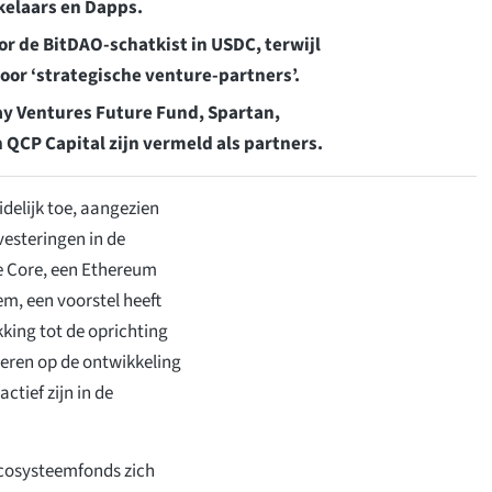
kelaars en Dapps.
or de BitDAO-schatkist in USDC, terwijl
oor ‘strategische venture-partners’.
lay Ventures Future Fund, Spartan,
 QCP Capital zijn vermeld als partners.
delijk toe, aangezien
vesteringen in de
le Core, een Ethereum
m, een voorstel heeft
ing tot de oprichting
reren op de ontwikkeling
ctief zijn in de
ecosysteemfonds zich