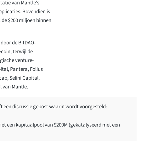
tatie van Mantle's
plicaties. Bovendien is
 de $200 miljoen binnen
.
 door de BitDAO-
coin, terwijl de
egische venture-
tal, Pantera, Folius
ap, Selini Capital,
l van Mantle.
t een discussie gepost waarin wordt voorgesteld:
met een kapitaalpool van $200M (gekatalyseerd met een