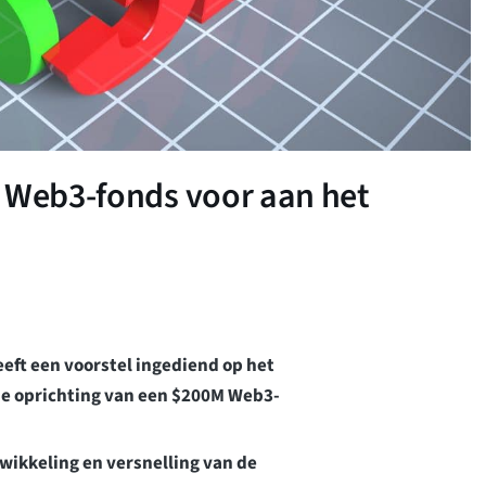
M Web3-fonds voor aan het
eft een voorstel ingediend op het
e oprichting van een $200M Web3-
wikkeling en versnelling van de