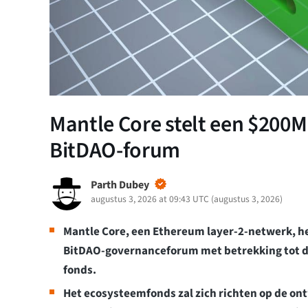
Mantle Core stelt een $200
BitDAO-forum
Parth Dubey
augustus 3, 2026 at 09:43 UTC
(
augustus 3, 2026
)
Mantle Core, een Ethereum layer-2-netwerk, he
BitDAO-governanceforum met betrekking tot d
fonds.
Het ecosysteemfonds zal zich richten op de ont