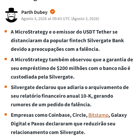
Parth Dubey
Agosto 3, 2026 at 09:43 UTC
(
Agosto 3, 2026
)
A MicroStrategy e o emissor do USDT Tether se
distanciaram da popular fintech Silvergate Bank
devido a preocupações com a falência.
A MicroStrategy também observou que a garantia de
seu empréstimo de $200 milhões com o banco não é
custodiada pela Silvergate.
Silvergate declarou que adiaria o arquivamento de
seu relatório financeiro anual 10-K, gerando
rumores de um pedido de falência.
Empresas como Coinbase, Circle,
Bitstamp
, Galaxy
Digital e Paxos declararam que reduzirão seu
relacionamento com Silvergate.