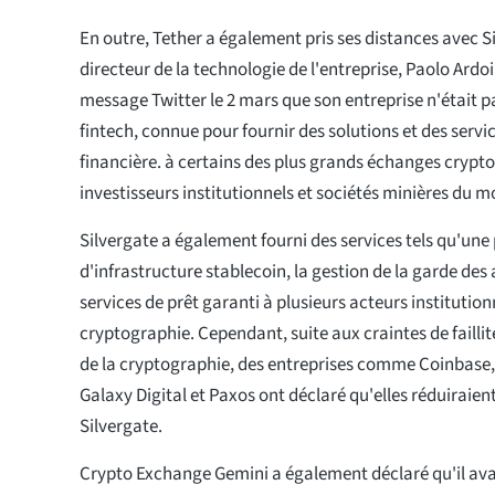
En outre, Tether a également pris ses distances avec Si
directeur de la technologie de l'entreprise, Paolo Ardo
message Twitter le 2 mars que son entreprise n'était p
fintech, connue pour fournir des solutions et des servi
financière. à certains des plus grands échanges crypt
investisseurs institutionnels et sociétés minières du m
Silvergate a également fourni des services tels qu'une
d'infrastructure stablecoin, la gestion de la garde des
services de prêt garanti à plusieurs acteurs institutionn
cryptographie. Cependant, suite aux craintes de failli
de la cryptographie, des entreprises comme Coinbase, 
Galaxy Digital et Paxos ont déclaré qu'elles réduiraient
Silvergate.
Crypto Exchange Gemini a également déclaré qu'il avai