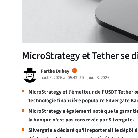
MicroStrategy et Tether se d
Parthe Dubey
août 3, 2026 at 09:43 UTC
(
août 3, 2026
)
MicroStrategy et l'émetteur de l'USDT Tether on
technologie financière populaire Silvergate Ban
MicroStrategy a également noté que la garantie
la banque n'est pas conservée par Silvergate.
Silvergate a déclaré qu'il reporterait le dépôt 