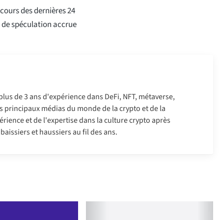
 cours des dernières 24
t de spéculation accrue
 plus de 3 ans d'expérience dans DeFi, NFT, métaverse,
 les principaux médias du monde de la crypto et de la
érience et de l'expertise dans la culture crypto après
aissiers et haussiers au fil des ans.