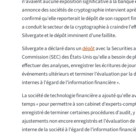
n'avaient aucune exposition significative à la banque e
annonce des sociétés de cryptographie intervient aprè
confirmé qu'elle reporterait le dépôt de son rapport fi
a conduit le secteur de la cryptographie à craindre l'
Silvergate et le dépôt imminent d'une faillite.
Silvergate a déclaré dans un
dépôt
avec la Securities
Commission (SEC) des États-Unis qu'elle a besoin de p
effectuer des analyses, enregistrer les écritures de jour
événements ultérieurs et terminer l'évaluation par la 
internes à l'égard de l'information financière ».
La société de technologie financière a ajouté qu'elle a
temps « pour permettre à son cabinet d'experts-comp
enregistré de terminer certaines procédures d'audit, 
ajustements non encore enregistrés et l'évaluation de l
interne de la société à l'égard de l'information financiè