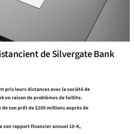
istancient de Silvergate Bank
t pris leurs distances avec la société de
k en raison de problèmes de faillite.
 de son prêt de $200 millions auprès de
de son rapport financier annuel 10-K,