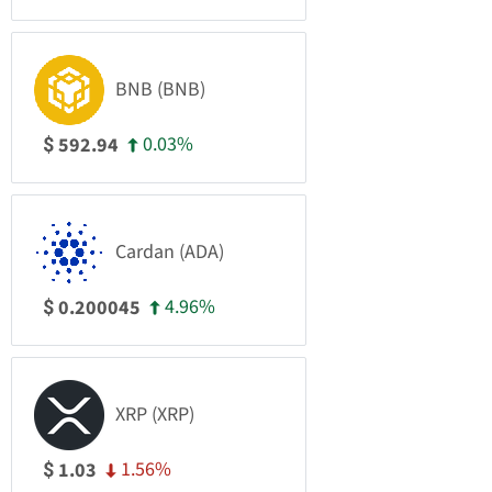
BNB (BNB)
0.03%
592.94
$
Cardan (ADA)
4.96%
0.200045
$
XRP (XRP)
1.56%
1.03
$