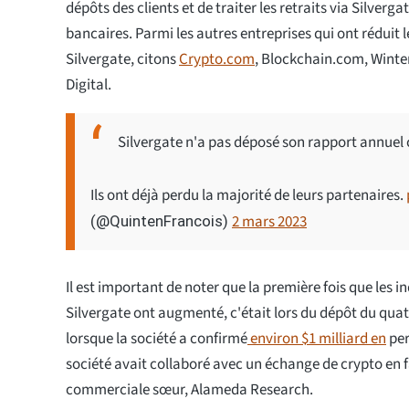
dépôts des clients et de traiter les retraits via Silverg
bancaires. Parmi les autres entreprises qui ont réduit 
Silvergate, citons
Crypto.com
, Blockchain.com, Wint
Digital.
Silvergate n'a pas déposé son rapport annuel 
Ils ont déjà perdu la majorité de leurs partenaires.
2 mars 2023
(@QuintenFrancois)
Il est important de noter que la première fois que les
Silvergate ont augmenté, c'était lors du dépôt du qua
lorsque la société a confirmé
environ $1 milliard en
per
société avait collaboré avec un échange de crypto en fa
commerciale sœur, Alameda Research.