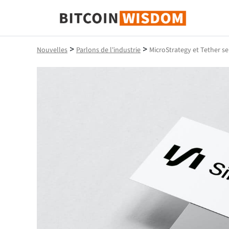
Bitcoin Sagesse
>
>
Nouvelles
Parlons de l'industrie
MicroStrategy et Tether se