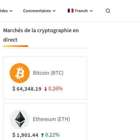
ides
Commentaires
French
Marchés de la cryptographie en
direct
Bitcoin (BTC)
0.26%
64,348.19
$
Ethereum (ETH)
0.22%
1,901.44
$