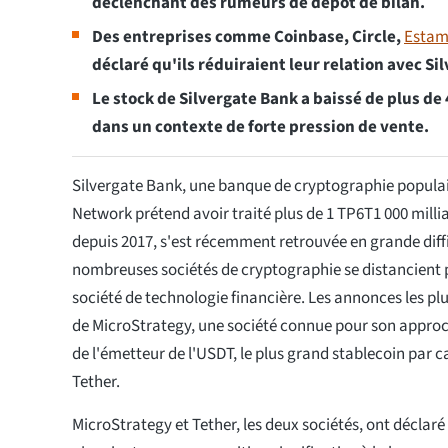
déclenchant des rumeurs de dépôt de bilan.
Des entreprises comme Coinbase, Circle,
Estamp
déclaré qu'ils réduiraient leur relation avec Si
Le stock de Silvergate Bank a baissé de plus d
dans un contexte de forte pression de vente.
Silvergate Bank, une banque de cryptographie popula
Network prétend avoir traité plus de 1 TP6T1 000 milli
depuis 2017, s'est récemment retrouvée en grande diffi
nombreuses sociétés de cryptographie se distancient 
société de technologie financière. Les annonces les pl
de MicroStrategy, une société connue pour son approch
de l'émetteur de l'USDT, le plus grand stablecoin par c
Tether.
MicroStrategy et Tether, les deux sociétés, ont déclar