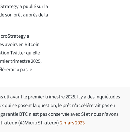
oStrategy a publié sur la
de son prêt auprès de la
MicroStrategy a
es avoirs en Bitcoin
tion Twitter qu'elle
emier trimestre 2025,
lérerait » pas le
s dû avant le premier trimestre 2025. Il y a des inquiétudes
x qui se posent la question, le prêt n’accélérerait pas en
otre garantie BTC n'est pas conservée avec SI et nous n'avons
2 mars 2023
trategy (@MicroStrategy)