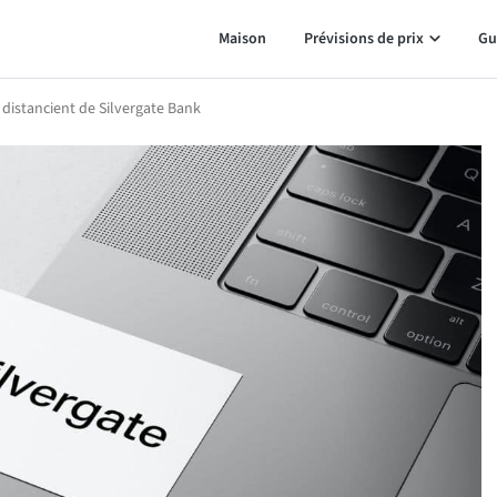
Maison
Prévisions de prix
Gu
 distancient de Silvergate Bank