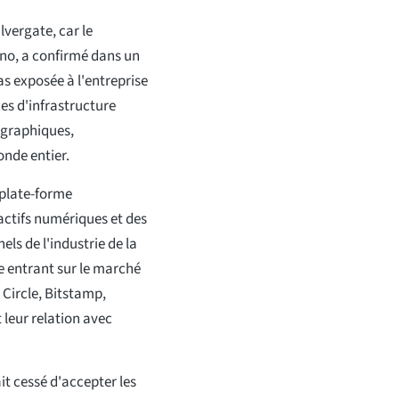
lvergate, car le
ino, a confirmé dans un
as exposée à l'entreprise
ces d'infrastructure
ographiques,
onde entier.
 plate-forme
 actifs numériques et des
els de l'industrie de la
te entrant sur le marché
Circle, Bitstamp,
 leur relation avec
t cessé d'accepter les