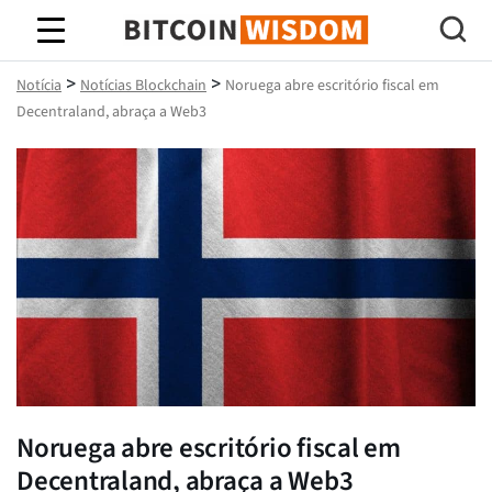
Sabedoria do Bitcoin
>
>
Notícia
Notícias Blockchain
Noruega abre escritório fiscal em
Decentraland, abraça a Web3
Noruega abre escritório fiscal em
Decentraland, abraça a Web3