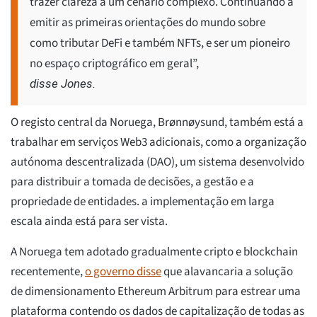
trazer clareza a um cenário complexo. Continuando a
emitir as primeiras orientações do mundo sobre
como tributar DeFi e também NFTs, e ser um pioneiro
no espaço criptográfico em geral”,
disse Jones.
O registo central da Noruega, Brønnøysund, também está a
trabalhar em serviços Web3 adicionais, como a organização
autónoma descentralizada (DAO), um sistema desenvolvido
para distribuir a tomada de decisões, a gestão e a
propriedade de entidades. a implementação em larga
escala ainda está para ser vista.
A Noruega tem adotado gradualmente cripto e blockchain
recentemente,
o governo disse
que alavancaria a solução
de dimensionamento Ethereum Arbitrum para estrear uma
plataforma contendo os dados de capitalização de todas as