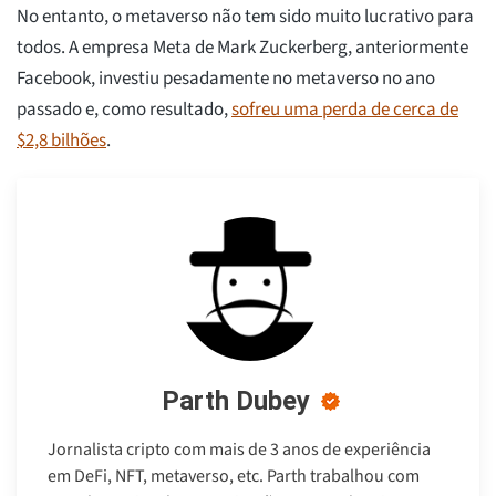
No entanto, o metaverso não tem sido muito lucrativo para
todos. A empresa Meta de Mark Zuckerberg, anteriormente
Facebook, investiu pesadamente no metaverso no ano
passado e, como resultado,
sofreu uma perda de cerca de
$2,8 bilhões
.
Parth Dubey
Jornalista cripto com mais de 3 anos de experiência
em DeFi, NFT, metaverso, etc. Parth trabalhou com