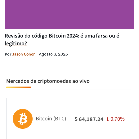
Revisão do código Bitcoin 2024: é uma farsa ou é
legítimo?
Por
Jason Conor
Agosto 3, 2026
Mercados de criptomoedas ao vivo
Bitcoin (BTC)
0.70%
64,187.24
$