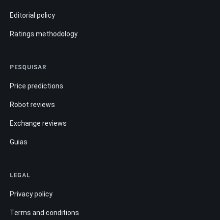
Editorial policy
Ratings methodology
PESQUISAR
Price predictions
Robot reviews
Exchange reviews
Guias
LEGAL
Privacy policy
Terms and conditions