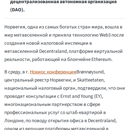
децентрализованная автономная организация
(DAO).
Норвегия, одна из самых богатых стран мира, вошла в
мир метавселенной и приняла технологию Web3 после
создания новой налоговой инспекции в
метавселенной Decentraland, платформе виртуальной
реальности, работающей на блокчейне Ethereum.
В среду, в г.
Нокиос конференция
Brønnøysund,
центральный реестр Норвегии, и Skatteetaten,
национальный налоговый орган, подтвердили, что они
проводят консультации с Ernst and Young (EY),
многонациональным партнерством в сфере
профессиональных услуг со штаб-квартирой в
Лондоне, по поводу открытия офиса в Decentraland,
одном из ведущие платформы метавселенной в