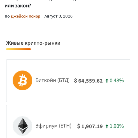
или закон?
По
Джейсон Конор
Август 3, 2026
Живые крипто-рынки
Биткойн (БТД)
0.48%
64,559.62
$
Эфириум (ETH)
1.90%
1,907.19
$