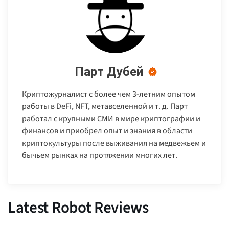
Парт Дубей
Криптожурналист с более чем 3-летним опытом
работы в DeFi, NFT, метавселенной и т. д. Парт
работал с крупными СМИ в мире криптографии и
финансов и приобрел опыт и знания в области
криптокультуры после выживания на медвежьем и
бычьем рынках на протяжении многих лет.
Latest Robot Reviews