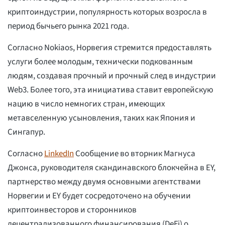
криптоиндустрии, популярность которых возросла в
период бычьего рынка 2021 года.
Согласно Nokiaos, Норвегия стремится предоставлять
услуги более молодым, технически подкованным
людям, создавая прочный и прочный след в индустрии
Web3. Более того, эта инициатива ставит европейскую
нацию в число немногих стран, имеющих
метавселенную усыновления, таких как Япония и
Сингапур.
Согласно
LinkedIn
Сообщение во вторник Магнуса
Джонса, руководителя скандинавского блокчейна в EY,
партнерство между двумя основными агентствами
Норвегии и EY будет сосредоточено на обучении
криптоинвесторов и сторонников
децентрализованного финансирования (DeFi) о