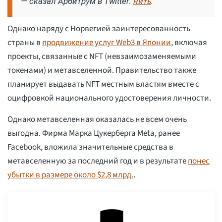
нить
— сказал Арбитрум в Twitter.
.
Однако наряду с Норвегией заинтересованность
страны в
продвижение услуг Web3 в Японии
, включая
проекты, связанные с NFT (невзаимозаменяемыми
токенами) и метавселенной. Правительство также
планирует выдавать NFT местным властям вместе с
оцифровкой национального удостоверения личности.
Однако метавселенная оказалась не всем очень
выгодна. Фирма Марка Цукерберга Meta, ранее
Facebook, вложила значительные средства в
метавселенную за последний год и в результате
понес
убытки в размере около $2,8 млрд.
.