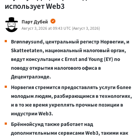
использует Web3
Парт Дубей
Август 3, 2026 at 09:43 UTC
(
Август 3, 2026
)
Brønnøysund, центральный регистр Норвегии, и
Skatteetaten, национальный налоговый орган,
ведут консультации с Ernst and Young (EY) по
поводу открытия налогового офиса в
Децентралэнде.
Норвегия стремится предоставлять услуги более
молодым людям, разбирающимся в технологиях,
и в то же время укреплять прочные позиции в
индустрии Web3.
Брённойсунд также работает над
дополнительными сервисами Web3, такими как