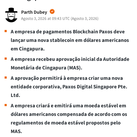
Parth Dubey
Agosto 3, 2026 at 09:43 UTC
(
Agosto 3, 2026
)
A empresa de pagamentos Blockchain Paxos deve
lançar uma nova stablecoin em dólares americanos
em Cingapura.
A empresa recebeu aprovação inicial da Autoridade
Monetária de Cingapura (MAS).
A aprovação permitirá à empresa criar uma nova
entidade corporativa, Paxos Digital Singapore Pte.
Ltd.
A empresa criará e emitirá uma moeda estável em
dólares americanos compensada de acordo com os
regulamentos de moeda estável propostos pelo
MAS.