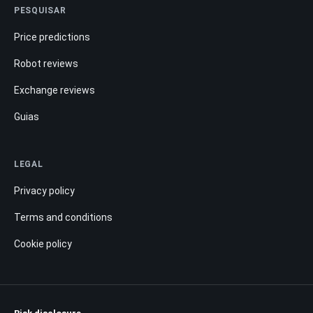
PESQUISAR
Price predictions
Robot reviews
Exchange reviews
Guias
LEGAL
Privacy policy
Terms and conditions
Cookie policy