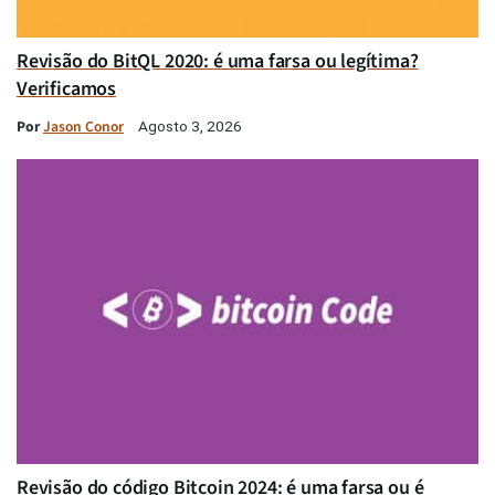
Revisão do BitQL 2020: é uma farsa ou legítima?
Verificamos
Por
Jason Conor
Agosto 3, 2026
Revisão do código Bitcoin 2024: é uma farsa ou é