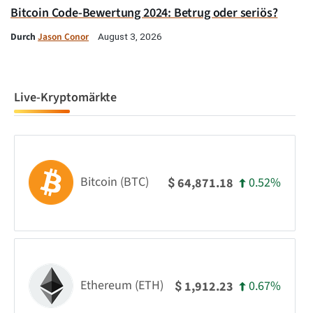
Bitcoin Code-Bewertung 2024: Betrug oder seriös?
Durch
Jason Conor
August 3, 2026
Live-Kryptomärkte
Bitcoin (BTC)
0.52%
64,871.18
$
Ethereum (ETH)
0.67%
1,912.23
$