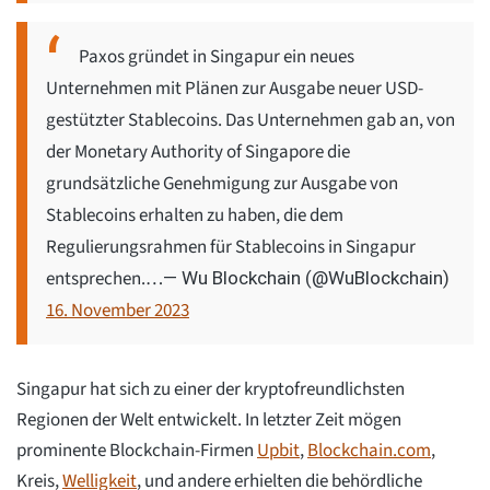
Paxos gründet in Singapur ein neues
Unternehmen mit Plänen zur Ausgabe neuer USD-
gestützter Stablecoins. Das Unternehmen gab an, von
der Monetary Authority of Singapore die
grundsätzliche Genehmigung zur Ausgabe von
Stablecoins erhalten zu haben, die dem
Regulierungsrahmen für Stablecoins in Singapur
entsprechen.…
— Wu Blockchain (@WuBlockchain)
16. November 2023
Singapur hat sich zu einer der kryptofreundlichsten
Regionen der Welt entwickelt. In letzter Zeit mögen
prominente Blockchain-Firmen
Upbit
,
Blockchain.com
,
Kreis,
Welligkeit
, und andere erhielten die behördliche