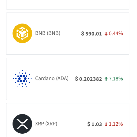
BNB (BNB)
0.44%
590.01
$
Cardano (ADA)
7.18%
0.202382
$
XRP (XRP)
1.12%
1.03
$