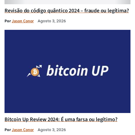
Revisão do código quântico 2024 – fraude ou legítima?
Por
Jason Conor
Agosto 3, 2026
Bitcoin Up Review 2024: É uma farsa ou legítimo?
Por
Jason Conor
Agosto 3, 2026