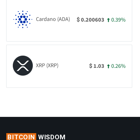
Cardano (ADA)
0.39%
0.200603
$
XRP (XRP)
0.26%
1.03
$
BITCOIN
WISDOM