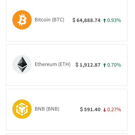
Bitcoin (BTC)
0.93%
64,888.74
$
Ethereum (ETH)
0.70%
1,912.87
$
BNB (BNB)
0.27%
591.40
$