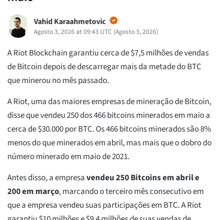
Vahid Karaahmetovic
Agosto 3, 2026 at 09:43 UTC
(
Agosto 3, 2026
)
A Riot Blockchain garantiu cerca de $7,5 milhões de vendas
de Bitcoin depois de descarregar mais da metade do BTC
que minerou no mês passado.
A Riot, uma das maiores empresas de mineração de Bitcoin,
disse que vendeu 250 dos 466 bitcoins minerados em maio a
cerca de $30.000 por BTC. Os 466 bitcoins minerados são 8%
menos do que minerados em abril, mas mais que o dobro do
número minerado em maio de 2021.
Antes disso, a empresa
vendeu 250 Bitcoins em abril e
200 em março
, marcando o terceiro mês consecutivo em
que a empresa vendeu suas participações em BTC. A Riot
garantiu $10 milhões e $9,4 milhões de suas vendas de