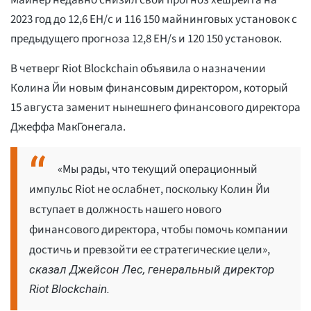
Майнер недавно снизил свой прогноз хешрейта на
2023 год до 12,6 EH/с и 116 150 майнинговых установок с
предыдущего прогноза 12,8 EH/s и 120 150 установок.
В четверг Riot Blockchain объявила о назначении
Колина Йи новым финансовым директором, который
15 августа заменит нынешнего финансового директора
Джеффа МакГонегала.
«Мы рады, что текущий операционный
импульс Riot не ослабнет, поскольку Колин Йи
вступает в должность нашего нового
финансового директора, чтобы помочь компании
достичь и превзойти ее стратегические цели»,
сказал Джейсон Лес, генеральный директор
Riot Blockchain.