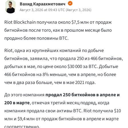
Вахид Караахметович
Август 3, 2026 at 09:43 UTC
(
Август 3, 2026
)
Riot Blockchain получила около $7,5 млн от продаж
биткойнов после того, как в прошлом месяце было
продано более половины BTC.
Riot, одна из крупнейших компаний по добыче
биткойнов, заявила, что продала 250 из 466 биткойнов,
добытых в мае, по цене около $30 000 за BTC. Добытые
466 биткойнов на 8% меньше, чем в апреле, но более
чем в два раза больше, чем в мае 2021 года.
До этого компания
продал 250 биткойнов в апреле и
200 в марте
, отмечая третий месяц подряд, когда
компания продала свои активы BTC. Riot получила $10
млн и $9,4 млн от продаж биткойнов в апреле и марте
соответственно.