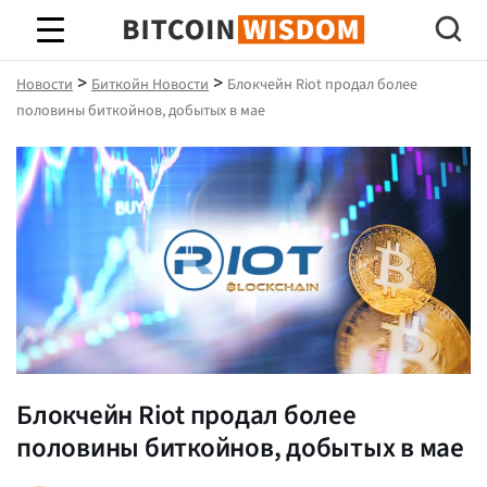
Биткойн Мудрость
>
>
Новости
Биткойн Новости
Блокчейн Riot продал более
половины биткойнов, добытых в мае
Блокчейн Riot продал более
половины биткойнов, добытых в мае